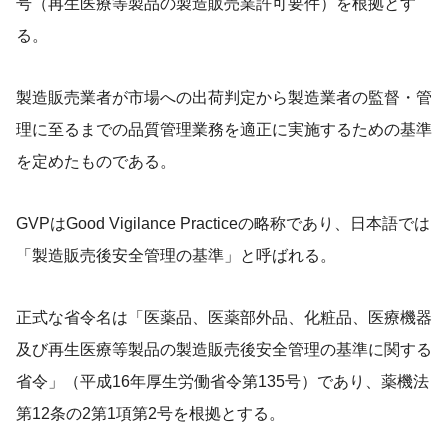
号（再生医療等製品の製造販売業許可要件）を根拠とす
る。
製造販売業者が市場への出荷判定から製造業者の監督・管
理に至るまでの品質管理業務を適正に実施するための基準
を定めたものである。
GVPはGood Vigilance Practiceの略称であり、日本語では
「製造販売後安全管理の基準」と呼ばれる。
正式な省令名は「医薬品、医薬部外品、化粧品、医療機器
及び再生医療等製品の製造販売後安全管理の基準に関する
省令」（平成16年厚生労働省令第135号）であり、薬機法
第12条の2第1項第2号を根拠とする。