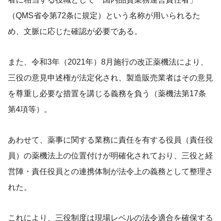
（QMS省令第72条に規定）という名称が用いられるた
め、文脈に応じた確認が必要である。
また、令和3年（2021年）8月施行の改正薬機法により、
三役の意見申述権が法定化され、製造販売業者はその意見
を尊重し必要な措置を講じる義務を負う（薬機法第17条
第4項等）。
あわせて、薬事に関する業務に責任を有する役員（責任役
員）の薬機法上の位置付けが明確化されており、三役と経
営陣・責任役員との連携体制が法令上の義務として整理さ
れた。
これにより、三役制度は現場レベルの法令適合を確保する