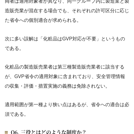
両者は適用対象者が異なり、同一グループ内に製造業と製
造販売業が混在する場合でも、それぞれの許可区分に応じ
た省令への個別適合が求められる。
次に多い誤解は「化粧品はGVP対応が不要」というもの
である。
化粧品の製造販売業者は第三種製造販売業者に該当する
が、GVP省令の適用対象に含まれており、安全管理情報
の収集・評価・措置実施の義務は免除されない。
適用範囲が第一種より狭い点はあるが、省令への適合は必
須である。
Q6. 三役とはどのような制度か？