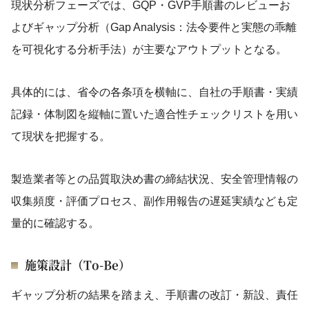
現状分析フェーズでは、GQP・GVP手順書のレビューお
よびギャップ分析（Gap Analysis：法令要件と実態の乖離
を可視化する分析手法）が主要なアウトプットとなる。
具体的には、省令の各条項を横軸に、自社の手順書・実績
記録・体制図を縦軸に置いた適合性チェックリストを用い
て現状を把握する。
製造業者等との品質取決め書の締結状況、安全管理情報の
収集頻度・評価プロセス、副作用報告の遅延実績なども定
量的に確認する。
施策設計（To-Be）
ギャップ分析の結果を踏まえ、手順書の改訂・新設、責任