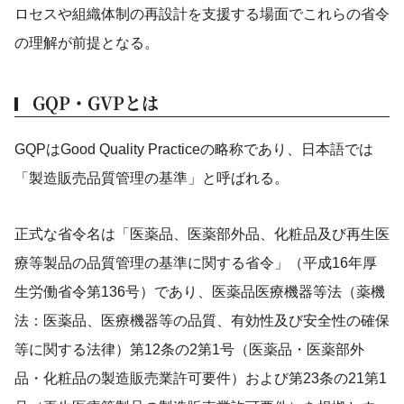
ロセスや組織体制の再設計を支援する場面でこれらの省令
の理解が前提となる。
GQP・GVPとは
GQPはGood Quality Practiceの略称であり、日本語では
「製造販売品質管理の基準」と呼ばれる。
正式な省令名は「医薬品、医薬部外品、化粧品及び再生医
療等製品の品質管理の基準に関する省令」（平成16年厚
生労働省令第136号）であり、医薬品医療機器等法（薬機
法：医薬品、医療機器等の品質、有効性及び安全性の確保
等に関する法律）第12条の2第1号（医薬品・医薬部外
品・化粧品の製造販売業許可要件）および第23条の21第1