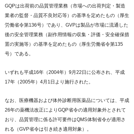
GQPは出荷前の品質管理業務（市場への出荷判定・製造
業者の監督・品質不良対応等）の基準を定めたもの（厚生
労働省令第136号）であり、GVPは製品が市場に流通した
後の安全管理業務（副作用情報の収集・評価・安全確保措
置の実施等）の基準を定めたもの（厚生労働省令第135
号）である。
いずれも平成16年（2004年）9月22日に公布され、平成
17年（2005年）4月1日より施行された。
なお、医療機器および体外診断用医薬品については、平成
26年の薬機法改正によりGQP省令の適用対象外とされて
おり、品質管理に係る許可要件はQMS体制省令が適用さ
れる（GVP省令は引き続き適用対象）。