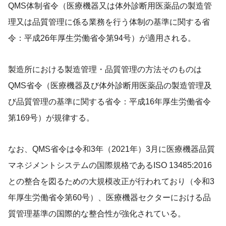
QMS体制省令（医療機器又は体外診断用医薬品の製造管
理又は品質管理に係る業務を行う体制の基準に関する省
令：平成26年厚生労働省令第94号）が適用される。
製造所における製造管理・品質管理の方法そのものは
QMS省令（医療機器及び体外診断用医薬品の製造管理及
び品質管理の基準に関する省令：平成16年厚生労働省令
第169号）が規律する。
なお、QMS省令は令和3年（2021年）3月に医療機器品質
マネジメントシステムの国際規格であるISO 13485:2016
との整合を図るための大規模改正が行われており（令和3
年厚生労働省令第60号）、医療機器セクターにおける品
質管理基準の国際的な整合性が強化されている。