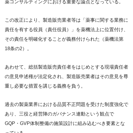
薬コンサルティングにおける重要な論点となっている。
この改正により、製造販売業者等は「薬事に関する業務に
責任を有する役員（責任役員）」を薬機法上に位置付け、
その責任を明確化することが義務付けられた（薬機法第
18条の2）。
あわせて、総括製造販売責任者をはじめとする現場責任者
の意見申述権が法定化され、製造販売業者はその意見を尊
重し必要な措置を講じる義務を負う。
過去の製薬業界における品質不正問題を受けた制度強化で
あり、三役と経営陣のガバナンス連動という観点で
GQP・GVP体制整備の施策設計に組み込むべき要素とな
っている。