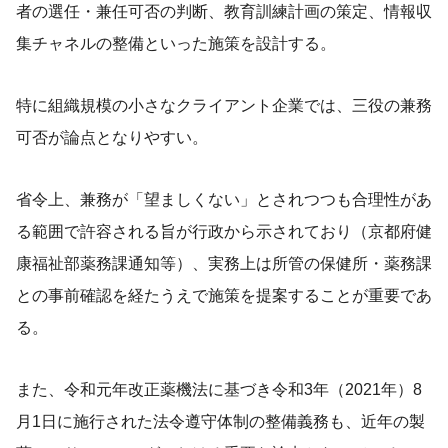
者の選任・兼任可否の判断、教育訓練計画の策定、情報収
集チャネルの整備といった施策を設計する。
特に組織規模の小さなクライアント企業では、三役の兼務
可否が論点となりやすい。
省令上、兼務が「望ましくない」とされつつも合理性があ
る範囲で許容される旨が行政から示されており（京都府健
康福祉部薬務課通知等）、実務上は所管の保健所・薬務課
との事前確認を経たうえで施策を提案することが重要であ
る。
また、令和元年改正薬機法に基づき令和3年（2021年）8
月1日に施行された法令遵守体制の整備義務も、近年の製