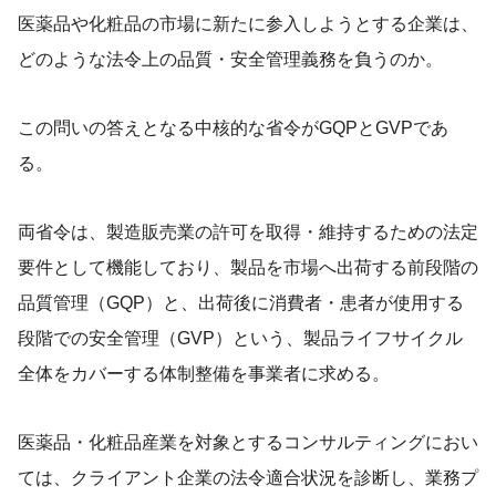
医薬品や化粧品の市場に新たに参入しようとする企業は、
どのような法令上の品質・安全管理義務を負うのか。
この問いの答えとなる中核的な省令がGQPとGVPであ
る。
両省令は、製造販売業の許可を取得・維持するための法定
要件として機能しており、製品を市場へ出荷する前段階の
品質管理（GQP）と、出荷後に消費者・患者が使用する
段階での安全管理（GVP）という、製品ライフサイクル
全体をカバーする体制整備を事業者に求める。
医薬品・化粧品産業を対象とするコンサルティングにおい
ては、クライアント企業の法令適合状況を診断し、業務プ