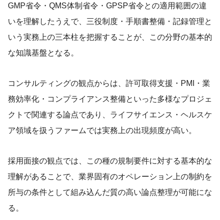
GMP省令・QMS体制省令・GPSP省令との適用範囲の違
いを理解したうえで、三役制度・手順書整備・記録管理と
いう実務上の三本柱を把握することが、この分野の基本的
な知識基盤となる。
コンサルティングの観点からは、許可取得支援・PMI・業
務効率化・コンプライアンス整備といった多様なプロジェ
クトで関連する論点であり、ライフサイエンス・ヘルスケ
ア領域を扱うファームでは実務上の出現頻度が高い。
採用面接の観点では、この種の規制要件に対する基本的な
理解があることで、業界固有のオペレーション上の制約を
所与の条件として組み込んだ質の高い論点整理が可能にな
る。