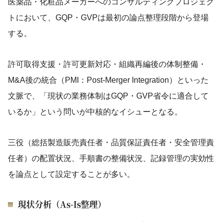
医薬品・化粧品メーカーへのコンサルティングプロジェク
トにおいて、GQP・GVPは最初の論点整理段階から登場
する。
許可取得支援・許可更新対応・組織再編後の体制整備・
M&A後の統合（PMI：Post-Merger Integration）といった
文脈で、「現状の業務体制はGQP・GVP省令に適合して
いるか」という問いが中核的なイシューとなる。
三役（総括製造販売責任者・品質保証責任者・安全管理責
任者）の配置状況、手順書の整備状況、記録管理の実効性
を論点として設定することが多い。
現状分析（As-Is整理）