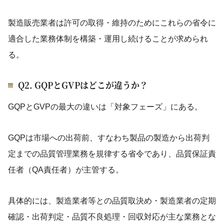
製造販売業者は許可の取得・維持のためにこれらの省令に
適合した業務体制を構築・運用し続けることが求められ
る。
Q2. GQPとGVPはどこが違うか？
GQPとGVPの最大の違いは「対象フェーズ」にある。
GQPは市場への出荷前、すなわち製品の製造から出荷判
定までの品質管理業務を規律する省令であり、品質保証責
任者（QA責任者）が主管する。
具体的には、製造業者等との品質取決め・製造業者の定期
確認・出荷判定・品質不良処理・回収対応が主な業務とな