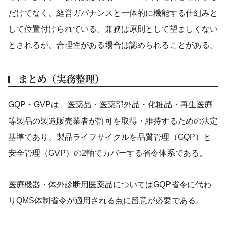
だけでなく、経営ガバナンスと一体的に機能する仕組みと
して位置付けられている。兼務は原則として望ましくない
とされるが、合理性がある場合は認められることがある。
まとめ（実務整理）
GQP・GVPは、医薬品・医薬部外品・化粧品・再生医療
等製品の製造販売業者が許可を取得・維持するための法定
基準であり、製品ライフサイクルを品質管理（GQP）と
安全管理（GVP）の2軸でカバーする省令体系である。
医療機器・体外診断用医薬品についてはGQP省令に代わ
りQMS体制省令が適用される点に留意が必要である。