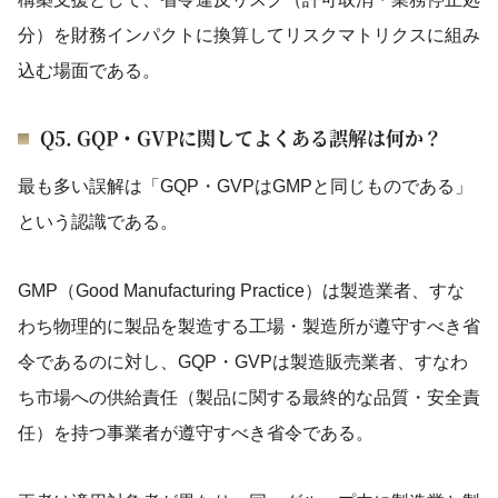
分）を財務インパクトに換算してリスクマトリクスに組み
込む場面である。
Q5. GQP・GVPに関してよくある誤解は何か？
最も多い誤解は「GQP・GVPはGMPと同じものである」
という認識である。
GMP（Good Manufacturing Practice）は製造業者、すな
わち物理的に製品を製造する工場・製造所が遵守すべき省
令であるのに対し、GQP・GVPは製造販売業者、すなわ
ち市場への供給責任（製品に関する最終的な品質・安全責
任）を持つ事業者が遵守すべき省令である。