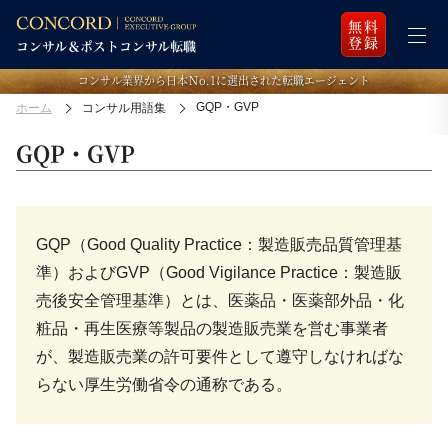
無料
登録
コンサル業界から日本Ｎo.1に選出された転職エージェント
GQP・GVP
ホーム
コンサル用語集
GQP・GVP
GQP（Good Quality Practice：製造販売品質管理基
準）およびGVP（Good Vigilance Practice：製造販
売後安全管理基準）とは、医薬品・医薬部外品・化
粧品・再生医療等製品の製造販売業を営む事業者
が、製造販売業の許可要件として遵守しなければな
らない厚生労働省令の通称である。