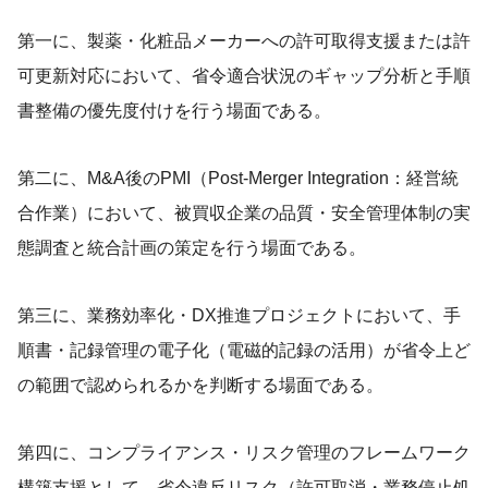
第一に、製薬・化粧品メーカーへの許可取得支援または許
可更新対応において、省令適合状況のギャップ分析と手順
書整備の優先度付けを行う場面である。
第二に、M&A後のPMI（Post-Merger Integration：経営統
合作業）において、被買収企業の品質・安全管理体制の実
態調査と統合計画の策定を行う場面である。
第三に、業務効率化・DX推進プロジェクトにおいて、手
順書・記録管理の電子化（電磁的記録の活用）が省令上ど
の範囲で認められるかを判断する場面である。
第四に、コンプライアンス・リスク管理のフレームワーク
構築支援として、省令違反リスク（許可取消・業務停止処