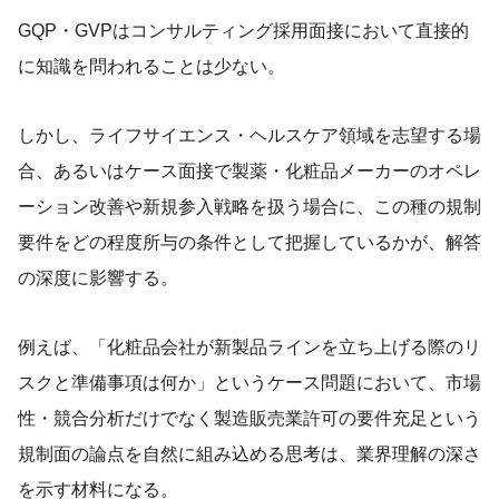
GQP・GVPはコンサルティング採用面接において直接的
に知識を問われることは少ない。
しかし、ライフサイエンス・ヘルスケア領域を志望する場
合、あるいはケース面接で製薬・化粧品メーカーのオペレ
ーション改善や新規参入戦略を扱う場合に、この種の規制
要件をどの程度所与の条件として把握しているかが、解答
の深度に影響する。
例えば、「化粧品会社が新製品ラインを立ち上げる際のリ
スクと準備事項は何か」というケース問題において、市場
性・競合分析だけでなく製造販売業許可の要件充足という
規制面の論点を自然に組み込める思考は、業界理解の深さ
を示す材料になる。