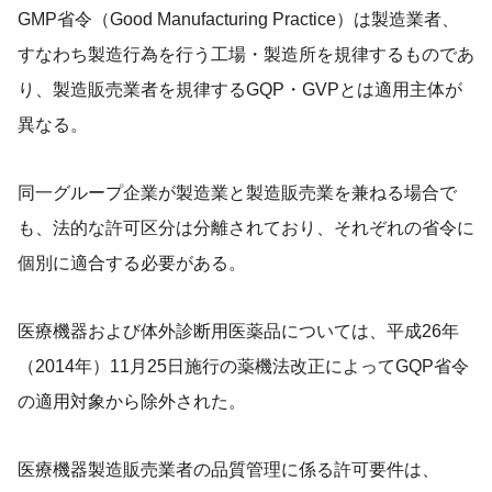
GMP省令（Good Manufacturing Practice）は製造業者、
すなわち製造行為を行う工場・製造所を規律するものであ
り、製造販売業者を規律するGQP・GVPとは適用主体が
異なる。
同一グループ企業が製造業と製造販売業を兼ねる場合で
も、法的な許可区分は分離されており、それぞれの省令に
個別に適合する必要がある。
医療機器および体外診断用医薬品については、平成26年
（2014年）11月25日施行の薬機法改正によってGQP省令
の適用対象から除外された。
医療機器製造販売業者の品質管理に係る許可要件は、