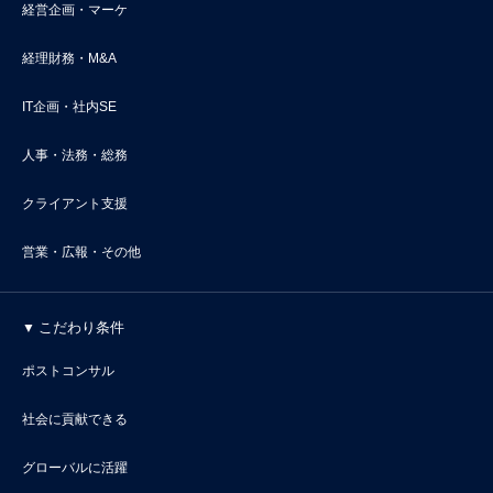
経営企画・マーケ
経理財務・M&A
IT企画・社内SE
人事・法務・総務
クライアント支援
営業・広報・その他
こだわり条件
ポストコンサル
社会に貢献できる
グローバルに活躍