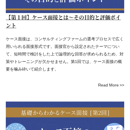
【第１回】ケース面接とは～その目的と評価ポイ
ント
ケース面接は、コンサルティングファームの選考プロセスで広く
用いられる面接形式です。面接官から設定されたテーマについ
て、短時間で検討をした上で論理的な回答が求められるため、対
策やトレーニングが欠かせません。第1回では、ケース面接の概
要を噛み砕いて紹介します。
Read More