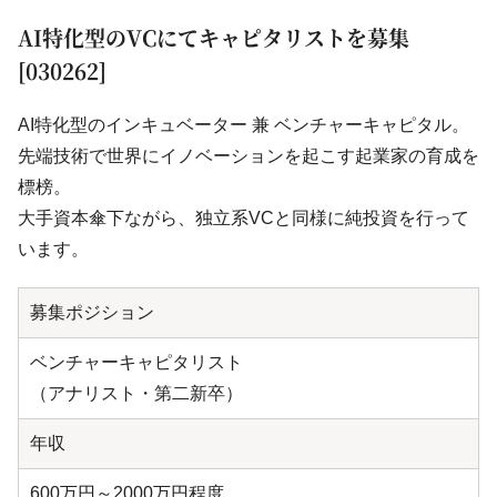
AI特化型のVCにてキャピタリストを募集
[030262]
AI特化型のインキュベーター 兼 ベンチャーキャピタル。
先端技術で世界にイノベーションを起こす起業家の育成を
標榜。
大手資本傘下ながら、独立系VCと同様に純投資を行って
います。
募集ポジション
ベンチャーキャピタリスト
（アナリスト・第二新卒）
年収
600万円～2000万円程度