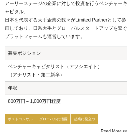
アーリーステージの企業に対して投資を行うベンチャーキ
ャピタル。
日本を代表する大手企業の数々がLimited Partnerとして参
画しており、日系大手とグローバルスタートアップを繋ぐ
プラットフォームも運営しています。
募集ポジション
ベンチャーキャピタリスト（アソシエイト）
（アナリスト・第二新卒）
年収
800万円～1,000万円程度
ポストコンサル
グローバルに活躍
起業に役立つ
Read More