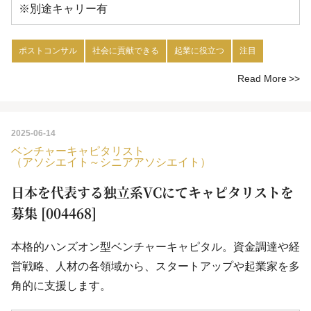
※別途キャリー有
ポストコンサル
社会に貢献できる
起業に役立つ
注目
Read More
2025-06-14
ベンチャーキャピタリスト
（アソシエイト～シニアアソシエイト）
日本を代表する独立系VCにてキャピタリストを
募集 [004468]
本格的ハンズオン型ベンチャーキャピタル。資金調達や経
営戦略、人材の各領域から、スタートアップや起業家を多
角的に支援します。