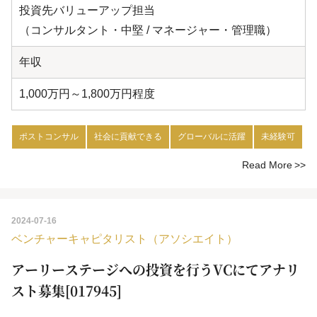
投資先バリューアップ担当
（コンサルタント・中堅 / マネージャー・管理職）
年収
1,000万円～1,800万円程度
ポストコンサル
社会に貢献できる
グローバルに活躍
未経験可
Read More
2024-07-16
ベンチャーキャピタリスト（アソシエイト）
アーリーステージへの投資を行うVCにてアナリ
スト募集[017945]