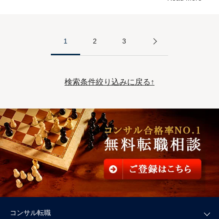
1
2
3
検索条件絞り込みに戻る↑
コンサル転職