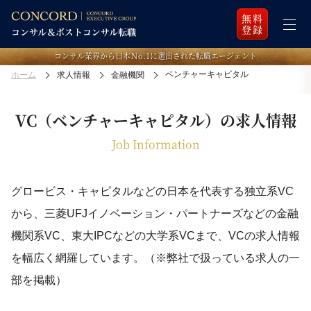
無料
登録
コンサル業界から日本Ｎo.1に選出された転職エージェント
ベンチャーキャピタル
ホーム
求人情報
金融機関
VC（ベンチャーキャピタル）の求人情報
Job Information
グロービス・キャピタルなどの日本を代表する独立系VC
から、
三菱UFJイノベーション・パートナーズなどの金融
機関系VC、
東大IPCなどの大学系VCまで、VCの求人情報
を幅広く網羅しています。
（※弊社で扱っている求人の一
部を掲載）