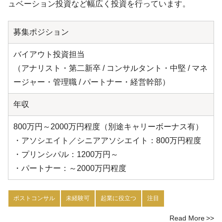
ュベーション投資など幅広く投資を行っています。
募集ポジション
バイアウト投資担当
（アナリスト・第二新卒 / コンサルタント・中堅 / マネ
ージャー・管理職 / パートナー・経営幹部）
年収
800万円～2000万円程度（別途キャリーボーナス有）
・アソシエイト／シニアアソシエイト：800万円程度
・プリンシパル：1200万円～
・パートナー：～2000万円程度
ポストコンサル
未経験可
起業に役立つ
注目
Read More