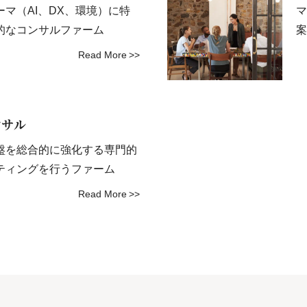
マ（AI、DX、環境）に特
マ
的なコンサルファーム
案
Read More
ンサル
盤を総合的に強化する専門的
ティングを行うファーム
Read More