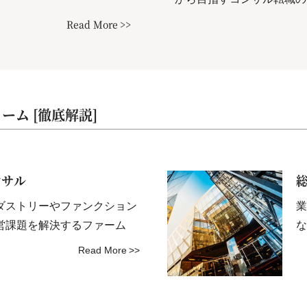
Read More
ム [徹底解説]
ンサル
ダストリーやファンクション
業
営課題を解決するファーム
な
Read More