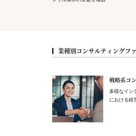
業種別コンサルティングファー
戦略系コ
多様なイン
における経