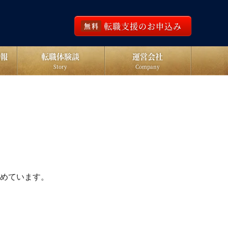
転職支援のお申込み
無料
報
転職体験談
運営会社
Story
Company
めています。