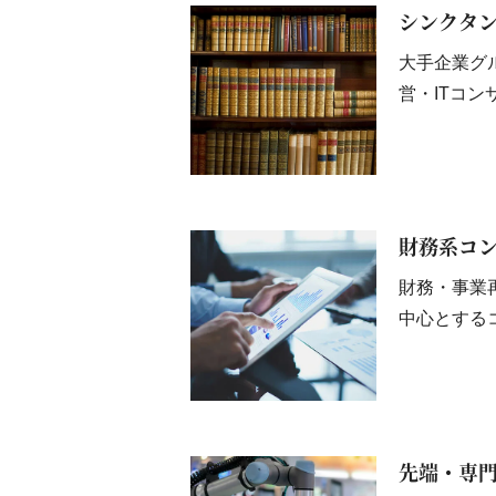
シンクタ
大手企業グ
営・ITコ
財務系コン
財務・事業
中心とする
先端・専