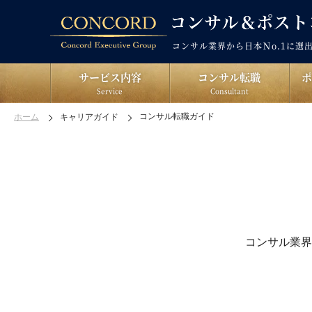
コンサル業界から日本Ｎo.1に選
サービス内容
コンサル転職
Service
Consultant
コンサル転職ガイド
ホーム
キャリアガイド
コンサル業界