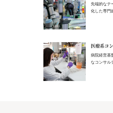
先端的なテー
化した専門
医療系コ
病院経営基
なコンサル