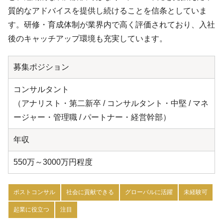
質的なアドバイスを提供し続けることを信条としていま
す。研修・育成体制が業界内で高く評価されており、入社
後のキャッチアップ環境も充実しています。
募集ポジション
コンサルタント
（アナリスト・第二新卒 / コンサルタント・中堅 / マネ
ージャー・管理職 / パートナー・経営幹部）
年収
550万～3000万円程度
ポストコンサル
社会に貢献できる
グローバルに活躍
未経験可
起業に役立つ
注目