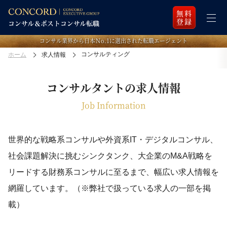
無料
登録
コンサル業界から日本Ｎo.1に選出された転職エージェント
コンサルティング
ホーム
求人情報
コンサルタントの求人情報
Job Information
世界的な戦略系コンサルや外資系IT・デジタルコンサル、
社会課題解決に挑むシンクタンク、
大企業のM&A戦略を
リードする財務系コンサルに至るまで、
幅広い求人情報を
網羅しています。（※弊社で扱っている求人の一部を掲
載）