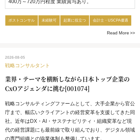
400万～720万円程度 業績賞与あり。
ポストコンサル
未経験可
起業に役立つ
会計士・USCPA優遇
Read More
2026-08-05
戦略コンサルタント
業界・テーマを横断しながら日本トップ企業の
CxOアジェンダに挑む[001074]
戦略コンサルティングファームとして、大手企業から官公
庁まで、幅広いクライアントの経営変革を支援してきた同
社。近年はDX・AI・サステナビリティ・組織変革など現
代の経営課題にも最前線で取り組んでおり、デジタル領域
の専門組織との協業体制も整備しています。