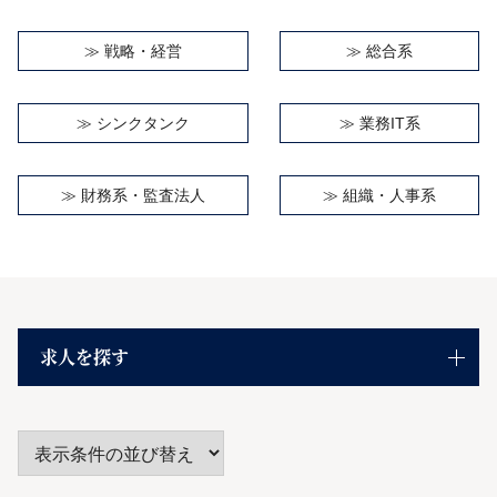
≫
戦略・経営
≫
総合系
≫
シンクタンク
≫
業務IT系
≫
財務系・監査法人
≫
組織・人事系
求人を探す