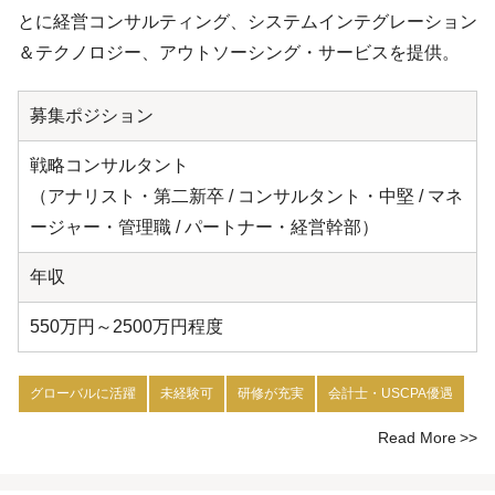
とに経営コンサルティング、システムインテグレーション
＆テクノロジー、アウトソーシング・サービスを提供。
募集ポジション
戦略コンサルタント
（アナリスト・第二新卒 / コンサルタント・中堅 / マネ
ージャー・管理職 / パートナー・経営幹部）
年収
550万円～2500万円程度
グローバルに活躍
未経験可
研修が充実
会計士・USCPA優遇
Read More