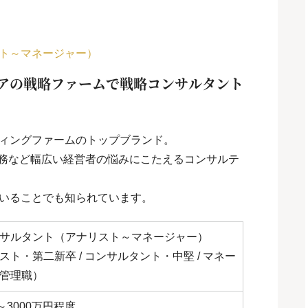
ト～マネージャー）
アの戦略ファームで戦略コンサルタント
ィングファームのトップブランド。
財務など幅広い経営者の悩みにこたえるコンサルテ
いることでも知られています。
サルタント（アナリスト～マネージャー）
スト・第二新卒 / コンサルタント・中堅 / マネー
管理職）
～3000万円程度