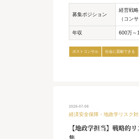
経営戦略
募集ポジション
（コンサ
年収
600万～
ポストコンサル
社会に貢献できる
2026-07-08
経済安全保障・地政学リスク対
【地政学担当】戦略的リ
集