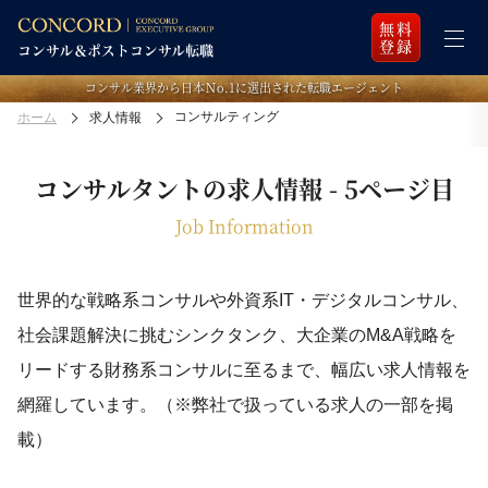
無料
登録
コンサル業界から日本Ｎo.1に選出された転職エージェント
コンサルティング
ホーム
求人情報
コンサルタントの求人情報 - 5ページ目
Job Information
世界的な戦略系コンサルや外資系IT・デジタルコンサル、
社会課題解決に挑むシンクタンク、
大企業のM&A戦略を
リードする財務系コンサルに至るまで、
幅広い求人情報を
網羅しています。（※弊社で扱っている求人の一部を掲
載）