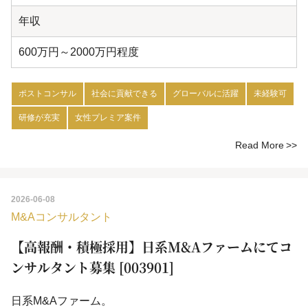
年収
600万円～2000万円程度
ポストコンサル
社会に貢献できる
グローバルに活躍
未経験可
研修が充実
女性プレミア案件
Read More
2026-06-08
M&Aコンサルタント
【高報酬・積極採用】日系M&Aファームにてコ
ンサルタント募集 [003901]
日系M&Aファーム。