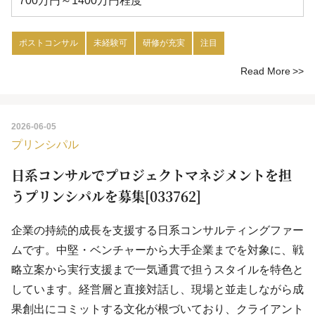
700万円～1400万円程度
ポストコンサル
未経験可
研修が充実
注目
Read More
2026-06-05
プリンシパル
日系コンサルでプロジェクトマネジメントを担
うプリンシパルを募集[033762]
企業の持続的成長を支援する日系コンサルティングファー
ムです。中堅・ベンチャーから大手企業までを対象に、戦
略立案から実行支援まで一気通貫で担うスタイルを特色と
しています。経営層と直接対話し、現場と並走しながら成
果創出にコミットする文化が根づいており、クライアント