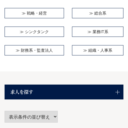
≫
戦略・経営
≫
総合系
≫
シンクタンク
≫
業務IT系
≫
財務系・監査法人
≫
組織・人事系
求人を探す