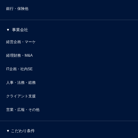
銀行・保険他
事業会社
経営企画・マーケ
経理財務・M&A
IT企画・社内SE
人事・法務・総務
クライアント支援
営業・広報・その他
こだわり条件