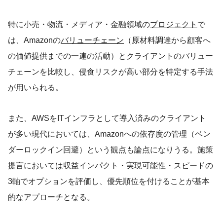
特に小売・物流・メディア・金融領域の
プロジェクト
で
は、Amazonの
バリューチェーン
（原材料調達から顧客へ
の価値提供までの一連の活動）とクライアントのバリュー
チェーンを比較し、侵食リスクが高い部分を特定する手法
が用いられる。
また、AWSをITインフラとして導入済みのクライアント
が多い現代においては、Amazonへの依存度の管理（ベン
ダーロックイン回避）という観点も論点になりうる。施策
提言においては収益インパクト・実現可能性・スピードの
3軸でオプションを評価し、優先順位を付けることが基本
的なアプローチとなる。