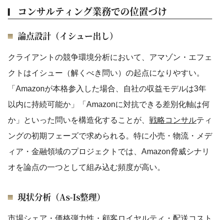
コンサルティング業務での位置づけ
論点設計（イシュー出し）
クライアントの競争環境分析において、アマゾン・エフェ
クトはイシュー（解くべき問い）の起点になりやすい。
「Amazonが本格参入した場合、自社の収益モデルは3年
以内に持続可能か」「Amazonに対抗できる差別化軸は何
か」といった問いを構造化することが、
戦略コンサル
ティ
ングの初期フェーズで求められる。特に小売・物流・メデ
ィア・金融領域のプロジェクトでは、Amazon脅威シナリ
オを論点の一つとして組み込む頻度が高い。
現状分析（As-Is整理）
市場シェア・
価格弾力性
・顧客ロイヤルティ・配送コスト