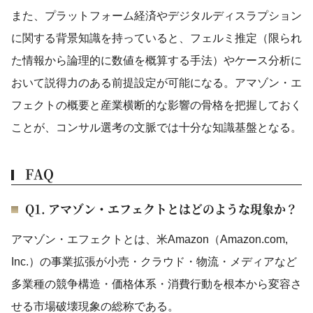
また、プラットフォーム経済やデジタルディスラプション
に関する背景知識を持っていると、フェルミ推定（限られ
た情報から論理的に数値を概算する手法）やケース分析に
おいて説得力のある前提設定が可能になる。アマゾン・エ
フェクトの概要と産業横断的な影響の骨格を把握しておく
ことが、コンサル選考の文脈では十分な知識基盤となる。
FAQ
Q1. アマゾン・エフェクトとはどのような現象か？
アマゾン・エフェクトとは、米Amazon（Amazon.com,
Inc.）の事業拡張が小売・クラウド・物流・メディアなど
多業種の競争構造・価格体系・消費行動を根本から変容さ
せる市場破壊現象の総称である。