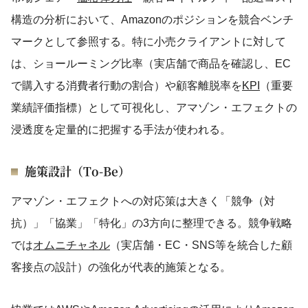
構造の分析において、Amazonのポジションを競合ベンチ
マークとして参照する。特に小売クライアントに対して
は、ショールーミング比率（実店舗で商品を確認し、EC
で購入する消費者行動の割合）や顧客離脱率を
KPI
（重要
業績評価指標）として可視化し、アマゾン・エフェクトの
浸透度を定量的に把握する手法が使われる。
施策設計（To-Be）
アマゾン・エフェクトへの対応策は大きく「競争（対
抗）」「協業」「特化」の3方向に整理できる。競争戦略
では
オムニチャネル
（実店舗・EC・SNS等を統合した顧
客接点の設計）の強化が代表的施策となる。