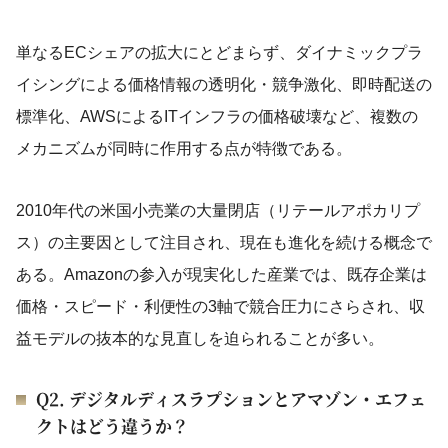
単なるECシェアの拡大にとどまらず、ダイナミックプラ
イシングによる価格情報の透明化・競争激化、即時配送の
標準化、AWSによるITインフラの価格破壊など、複数の
メカニズムが同時に作用する点が特徴である。
2010年代の米国小売業の大量閉店（リテールアポカリプ
ス）の主要因として注目され、現在も進化を続ける概念で
ある。Amazonの参入が現実化した産業では、既存企業は
価格・スピード・利便性の3軸で競合圧力にさらされ、収
益モデルの抜本的な見直しを迫られることが多い。
Q2. デジタルディスラプションとアマゾン・エフェ
クトはどう違うか？