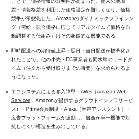
ことで、価格情報の透明性が高まった。従来の地域
差・情報格差を利用した価格設定が難しくなり、価格
競争が常態化した。Amazonのダイナミックプライシン
グ（需給・競合価格に応じてリアルタイムで価格を自
動調整する仕組み）はその象徴的な機能である。
即時配送への期待値上昇：翌日・当日配送が標準化さ
れたことで、他の小売・EC事業者も同水準のリードタ
イム（注文から受け取りまでの時間）を求められるよ
うになった。
エコシステムによる参入障壁：
AWS（Amazon Web
Services
：Amazonが提供するクラウドインフラサービ
ス）・Prime会員制度・Alexa（音声アシスタント）・
広告プラットフォームが連動し、競合が単一機能で対
抗しにくい構造を生み出している。