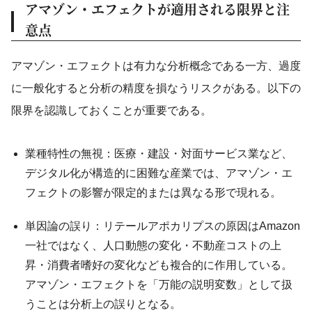
アマゾン・エフェクトが適用される限界と注
意点
アマゾン・エフェクトは有力な分析概念である一方、過度
に一般化すると分析の精度を損なうリスクがある。以下の
限界を認識しておくことが重要である。
業種特性の無視：医療・建設・対面サービス業など、
デジタル化が構造的に困難な産業では、アマゾン・エ
フェクトの影響が限定的または異なる形で現れる。
単因論の誤り：リテールアポカリプスの原因はAmazon
一社ではなく、人口動態の変化・不動産コストの上
昇・消費者嗜好の変化なども複合的に作用している。
アマゾン・エフェクトを「万能の説明変数」として扱
うことは分析上の誤りとなる。