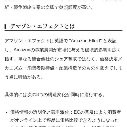
析・競争戦略立案の文脈で参照頻度が高い。
アマゾン・エフェクトとは
アマゾン・エフェクトは英語で "Amazon Effect" と表記
し、Amazonの事業展開が市場に与える破壊的影響を広く
指す。単なる競合他社のシェア奪取ではなく、価格決定メ
カニズム・消費者期待値・産業構造そのものを変えてしま
う点に特徴がある。
具体的には次の3つの構造変化が同時に進行する。
価格情報の透明化と競争激化：ECの普及により消費者
がオンライン上で容易に価格比較できるようになった