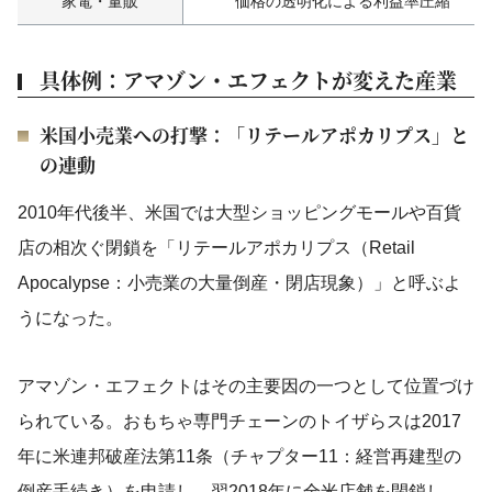
家電・量販
価格の透明化による利益率圧縮
具体例：アマゾン・エフェクトが変えた産業
米国小売業への打撃：「リテールアポカリプス」と
の連動
2010年代後半、米国では大型ショッピングモールや百貨
店の相次ぐ閉鎖を「リテールアポカリプス（Retail
Apocalypse：小売業の大量倒産・閉店現象）」と呼ぶよ
うになった。
アマゾン・エフェクトはその主要因の一つとして位置づけ
られている。おもちゃ専門チェーンのトイザらスは2017
年に米連邦破産法第11条（チャプター11：経営再建型の
倒産手続き）を申請し、翌2018年に全米店舗を閉鎖し