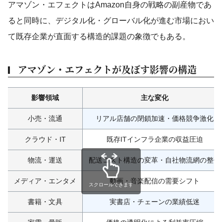
アマゾン・エフェクトはAmazon自身の戦略の副産物であ
ると同時に、デジタル化・グローバル化が進む市場におい
て既存企業が直面する構造的課題の象徴でもある。
アマゾン・エフェクトが及ぼす影響の構造
影響領域
主な変化
小売・流通
リアル店舗の閉鎖加速・価格競争激化
クラウド・IT
既存ITインフラ企業の収益圧迫
物流・運送
配送コスト構造の変革・自社物流網の整備
メディア・エンタメ
動画・音楽配信の需要シフト
スクロールできます
書籍・文具
実書店・チェーンの業績低迷