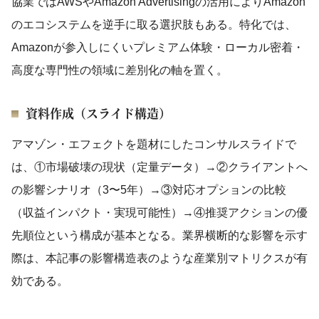
協業ではAWSやAmazon Advertisingの活用によりAmazon
のエコシステムを逆手に取る選択肢もある。特化では、
Amazonが参入しにくいプレミアム体験・ローカル密着・
高度な専門性の領域に差別化の軸を置く。
資料作成（スライド構造）
アマゾン・エフェクトを題材にしたコンサルスライドで
は、①市場破壊の現状（定量データ）→②クライアントへ
の影響シナリオ（3〜5年）→③対応オプションの比較
（収益インパクト・実現可能性）→④推奨アクションの優
先順位という構成が基本となる。業界横断的な影響を示す
際は、本記事の影響構造表のような産業別マトリクスが有
効である。