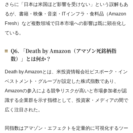
さらに「日本は米国ほど影響を受けない」という誤解もあ
るが、書籍・映像・音楽・ITインフラ・食料品（Amazon
Fresh）など複数領域で日本市場への影響は既に顕在化し
ている。
Q6. 「Death by Amazon（アマゾン死銘柄指
数）」とは何か？
Death by Amazonとは、米投資情報会社ビスポーク・イン
ベストメント・グループが設定した株式指数であり、
Amazonの参入による競争リスクが高いと市場参加者が認
識する企業群を示す指標として、投資家・メディアの間で
広く注目された。
同指数はアマゾン・エフェクトを定量的に可視化するツー