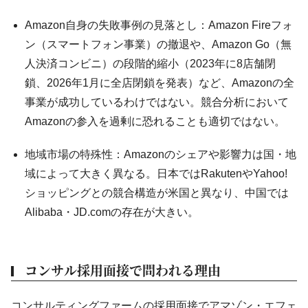
Amazon自身の失敗事例の見落とし：Amazon Fireフォ
ン（スマートフォン事業）の撤退や、Amazon Go（無
人決済コンビニ）の段階的縮小（2023年に8店舗閉
鎖、2026年1月に全店閉鎖を発表）など、Amazonの全
事業が成功しているわけではない。競合分析において
Amazonの参入を過剰に恐れることも適切ではない。
地域市場の特殊性：Amazonのシェアや影響力は国・地
域によって大きく異なる。日本ではRakutenやYahoo!
ショッピングとの競合構造が米国と異なり、中国では
Alibaba・JD.comの存在が大きい。
コンサル採用面接で問われる理由
コンサルティングファーム
の採用面接でアマゾン・エフェ