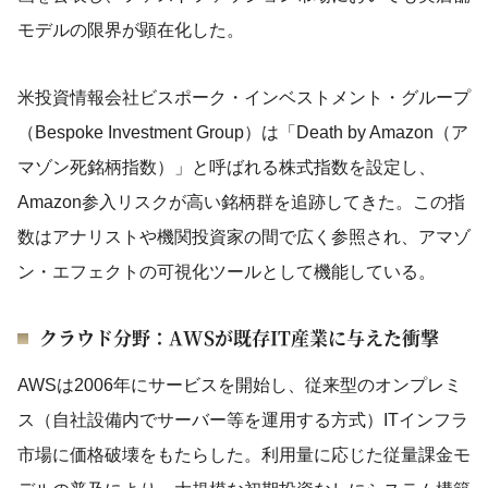
モデルの限界が顕在化した。
米投資情報会社ビスポーク・インベストメント・グループ
（Bespoke Investment Group）は「Death by Amazon（ア
マゾン死銘柄指数）」と呼ばれる株式指数を設定し、
Amazon参入リスクが高い銘柄群を追跡してきた。この指
数はアナリストや機関投資家の間で広く参照され、アマゾ
ン・エフェクトの可視化ツールとして機能している。
クラウド分野：AWSが既存IT産業に与えた衝撃
AWSは2006年にサービスを開始し、従来型のオンプレミ
ス（自社設備内でサーバー等を運用する方式）ITインフラ
市場に価格破壊をもたらした。利用量に応じた従量課金モ