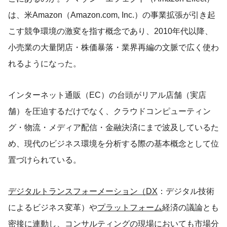
は、米Amazon（Amazon.com, Inc.）の事業拡張が引き起
こす競争環境の激変を指す概念であり、2010年代以降、
小売業の大量閉店・株価暴落・業界再編の文脈で広く使わ
れるようになった。
インターネット通販（EC）の台頭がリアル店舗（実店
舗）を圧迫するだけでなく、クラウドコンピューティン
グ・物流・メディア配信・金融決済にまで波及しているた
め、現代のビジネス環境を分析する際の基本概念として位
置づけられている。
デジタルトランスフォーメーション（DX
：デジタル技術
によるビジネス変革）や
プラットフォーム
経済の議論とも
密接に連動し、
コンサル
ティングの現場においても市場分