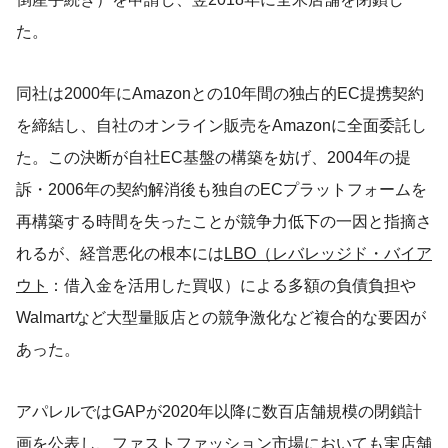
た。
同社は2000年にAmazonとの10年間の独占的EC提携契約
を締結し、自社のオンライン販売をAmazonに全面委託し
た。この決断が自社EC基盤の構築を妨げ、2004年の提
訴・2006年の契約解消後も独自のECプラットフォームを
再構築する時間を失ったことが競争力低下の一因と指摘さ
れるが、経営悪化の根本には
LBO（レバレッジド・バイア
ウト
：借入金を活用した買収）による多額の負債負担や
Walmartなど大型量販店との競争激化など複合的な要因が
あった。
アパレルではGAPが2020年以降に数百店舗規模の閉鎖計
画を公表し、ファストファッション市場においても実店舗