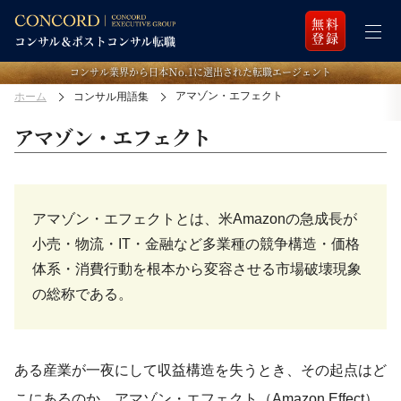
無料
登録
コンサル業界から日本Ｎo.1に選出された転職エージェント
アマゾン・エフェクト
ホーム
コンサル用語集
アマゾン・エフェクト
アマゾン・エフェクトとは、米Amazonの急成長が
小売・物流・IT・金融など多業種の競争構造・価格
体系・消費行動を根本から変容させる市場破壊現象
の総称である。
ある産業が一夜にして収益構造を失うとき、その起点はど
こにあるのか。アマゾン・エフェクト（Amazon Effect）