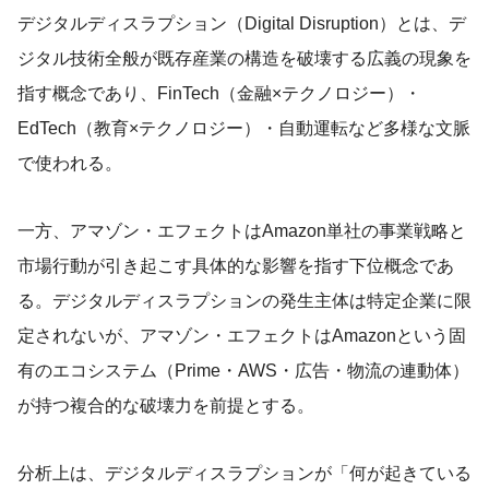
デジタルディスラプション（Digital Disruption）とは、デ
ジタル技術全般が既存産業の構造を破壊する広義の現象を
指す概念であり、FinTech（金融×テクノロジー）・
EdTech（教育×テクノロジー）・自動運転など多様な文脈
で使われる。
一方、アマゾン・エフェクトはAmazon単社の事業戦略と
市場行動が引き起こす具体的な影響を指す下位概念であ
る。デジタルディスラプションの発生主体は特定企業に限
定されないが、アマゾン・エフェクトはAmazonという固
有のエコシステム（Prime・AWS・広告・物流の連動体）
が持つ複合的な破壊力を前提とする。
分析上は、デジタルディスラプションが「何が起きている