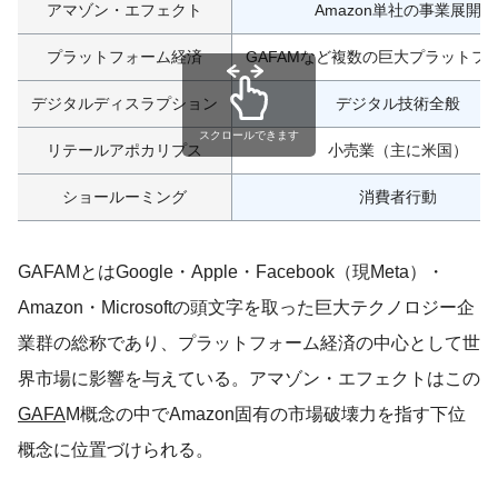
アマゾン・エフェクト
Amazon単社の事業展開
プラットフォーム経済
GAFAMなど複数の巨大プラットフ
デジタルディスラプション
デジタル技術全般
スクロールできます
リテールアポカリプス
小売業（主に米国）
ショールーミング
消費者行動
GAFAMとはGoogle・Apple・Facebook（現Meta）・
Amazon・Microsoftの頭文字を取った巨大テクノロジー企
業群の総称であり、プラットフォーム経済の中心として世
界市場に影響を与えている。アマゾン・エフェクトはこの
GAFA
M概念の中でAmazon固有の市場破壊力を指す下位
概念に位置づけられる。