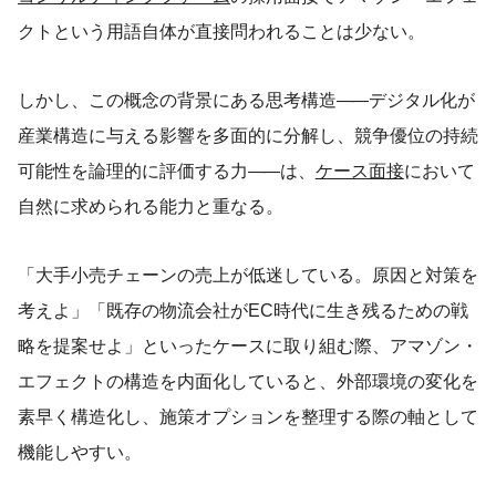
クトという用語自体が直接問われることは少ない。
しかし、この概念の背景にある思考構造
——
デジタル化が
産業構造に与える影響を多面的に分解し、競争優位の持続
可能性を論理的に評価する力
——
は、
ケース面接
において
自然に求められる能力と重なる。
「大手小売チェーンの売上が低迷している。原因と対策を
考えよ」「既存の物流会社がEC時代に生き残るための戦
略を提案せよ」といったケースに取り組む際、アマゾン・
エフェクトの構造を内面化していると、外部環境の変化を
素早く構造化し、施策オプションを整理する際の軸として
機能しやすい。