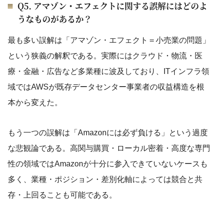
Q5. アマゾン・エフェクトに関する誤解にはどのよ
うなものがあるか？
最も多い誤解は「アマゾン・エフェクト＝小売業の問題」
という狭義の解釈である。実際にはクラウド・物流・医
療・金融・広告など多業種に波及しており、ITインフラ領
域ではAWSが既存データセンター事業者の収益構造を根
本から変えた。
もう一つの誤解は「Amazonには必ず負ける」という過度
な悲観論である。高関与購買・ローカル密着・高度な専門
性の領域ではAmazonが十分に参入できていないケースも
多く、業種・ポジション・差別化軸によっては競合と共
存・上回ることも可能である。