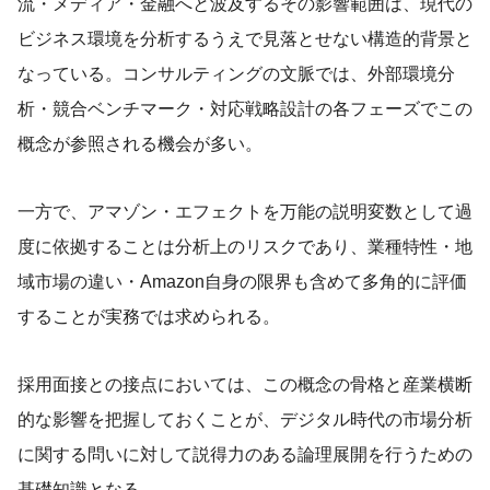
流・メディア・金融へと波及するその影響範囲は、現代の
ビジネス環境を分析するうえで見落とせない構造的背景と
なっている。コンサルティングの文脈では、外部環境分
析・競合ベンチマーク・対応戦略設計の各フェーズでこの
概念が参照される機会が多い。
一方で、アマゾン・エフェクトを万能の説明変数として過
度に依拠することは分析上のリスクであり、業種特性・地
域市場の違い・Amazon自身の限界も含めて多角的に評価
することが実務では求められる。
採用面接との接点においては、この概念の骨格と産業横断
的な影響を把握しておくことが、デジタル時代の市場分析
に関する問いに対して説得力のある論理展開を行うための
基礎知識となる。