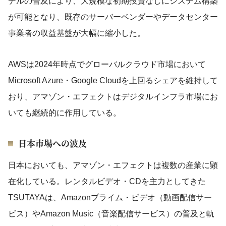
デルの普及により、大規模な初期投資なしにシステム構築
が可能となり、既存のサーバーベンダーやデータセンター
事業者の収益基盤が大幅に縮小した。
AWSは2024年時点でグローバルクラウド市場において
Microsoft Azure・Google Cloudを上回るシェアを維持して
おり、アマゾン・エフェクトはデジタルインフラ市場にお
いても継続的に作用している。
日本市場への波及
日本においても、アマゾン・エフェクトは複数の産業に顕
在化している。レンタルビデオ・CDを主力としてきた
TSUTAYAは、Amazonプライム・ビデオ（動画配信サー
ビス）やAmazon Music（音楽配信サービス）の普及と軌