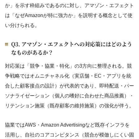
か」を示す枠組みであるのに対し、アマゾン・エフェクト
は「なぜAmazonが特に強力か」を説明する概念として使
い分けられる。
Q3. アマゾン・エフェクトへの対応策にはどのよう
なものがあるか？
対応策は「競争・協業・特化」の3方向に整理される。競
争戦略ではオムニチャネル化（実店舗・EC・アプリを統
合した顧客接点の設計）が代表的であり、即時配送・パー
ソナライゼーション（個人の嗜好に合わせた商品推薦）・
リテンション施策（既存顧客の維持施策）の強化が伴う。
協業ではAWS・Amazon Advertisingなど既存インフラを
活用し、自社のコアコンピタンス（競合が模倣しにくい固