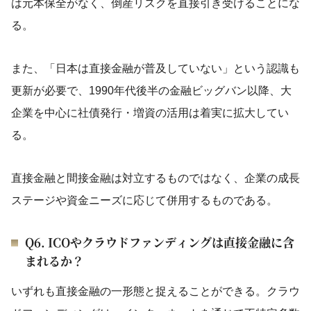
は元本保全がなく、倒産リスクを直接引き受けることにな
る。
また、「日本は直接金融が普及していない」という認識も
更新が必要で、1990年代後半の金融ビッグバン以降、大
企業を中心に社債発行・増資の活用は着実に拡大してい
る。
直接金融と間接金融は対立するものではなく、企業の成長
ステージや資金ニーズに応じて併用するものである。
Q6. ICOやクラウドファンディングは直接金融に含
まれるか？
いずれも直接金融の一形態と捉えることができる。クラウ