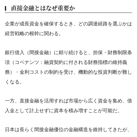
直接金融とはなぜ重要か
企業が成長資金を確保するとき、どの調達経路を選ぶかは
経営戦略の根幹に関わる。
銀行借入（間接金融）に頼り続けると、担保・財務制限条
項（コベナンツ：融資契約に付される財務指標の維持義
務）・金利コストの制約を受け、機動的な投資判断が難し
くなる。
一方、直接金融を活用すれば市場から広く資金を集め、借
入金として計上せずに資本を積み増すことが可能だ。
日本は長らく間接金融優位の金融構造を維持してきたが、