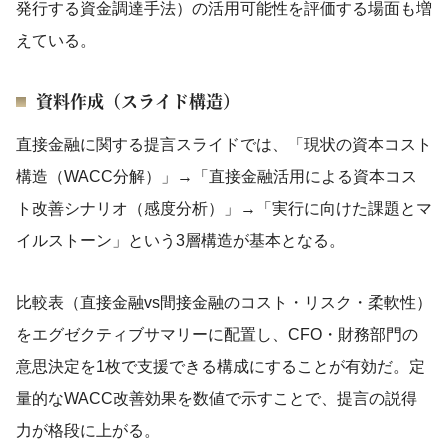
発行する資金調達手法）の活用可能性を評価する場面も増
えている。
資料作成（スライド構造）
直接金融に関する提言スライドでは、「現状の資本コスト
構造（WACC分解）」→「直接金融活用による資本コス
ト改善シナリオ（感度分析）」→「実行に向けた課題とマ
イルストーン」という3層構造が基本となる。
比較表（直接金融vs間接金融のコスト・リスク・柔軟性）
をエグゼクティブサマリーに配置し、CFO・財務部門の
意思決定を1枚で支援できる構成にすることが有効だ。定
量的なWACC改善効果を数値で示すことで、提言の説得
力が格段に上がる。