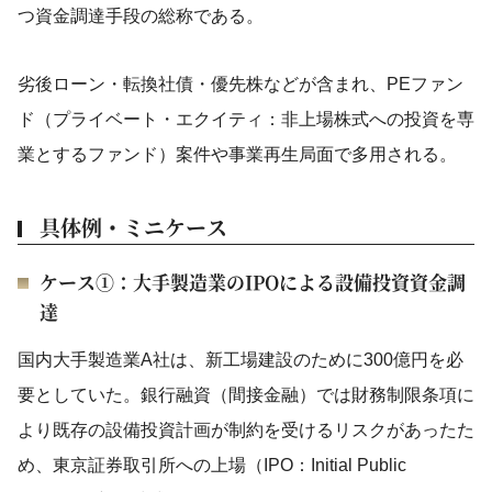
つ資金調達手段の総称である。
劣後ローン・転換社債・優先株などが含まれ、PEファン
ド（プライベート・エクイティ：非上場株式への投資を専
業とするファンド）案件や事業再生局面で多用される。
具体例・ミニケース
ケース①：大手製造業のIPOによる設備投資資金調
達
国内大手製造業A社は、新工場建設のために300億円を必
要としていた。銀行融資（間接金融）では財務制限条項に
より既存の設備投資計画が制約を受けるリスクがあったた
め、東京証券取引所への上場（IPO：Initial Public