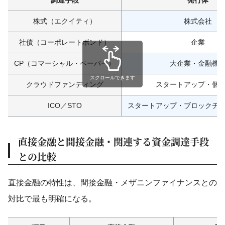
調達手段
発行体
株式（エクイティ）
株式会社
社債（コーポレートボンド）
企業
CP（コマーシャル・ペーパー）
大企業・金融機
スクロールできます
クラウドファンディング
スタートアップ・個
ICO／STO
スタートアップ・ブロックチ
直接金融と間接金融・関連する資金調達手段
との比較
直接金融の特性は、間接金融・メザニンファイナンスとの
対比で最も明確になる。