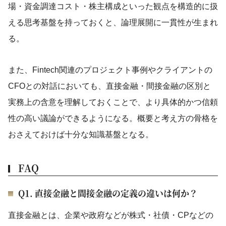
場・資金調達コスト・株主構成といった観点を構造的に扱
える思考基盤を持っておくと、論理展開に一貫性が生まれ
る。
また、Fintech関連のプロジェクト事例やクライアントの
CFOとの対話においても、直接金融・間接金融の区別と
実務上の含意を理解しておくことで、より具体的かつ信頼
性の高い議論ができるようになる。概要と考え方の骨格を
おさえておけば十分な知識基盤となる。
FAQ
Q1. 直接金融と間接金融の定義の違いは何か？
直接金融とは、企業や政府などが株式・社債・CPなどの