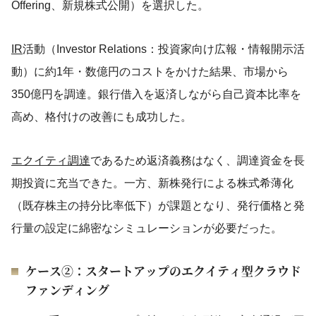
Offering、新規株式公開）を選択した。
IR
活動（Investor Relations：投資家向け広報・情報開示活
動）に約1年・数億円のコストをかけた結果、市場から
350億円を調達。銀行借入を返済しながら自己資本比率を
高め、格付けの改善にも成功した。
エクイティ調達
であるため返済義務はなく、調達資金を長
期投資に充当できた。一方、新株発行による株式希薄化
（既存株主の持分比率低下）が課題となり、発行価格と発
行量の設定に綿密なシミュレーションが必要だった。
ケース②：スタートアップのエクイティ型クラウド
ファンディング