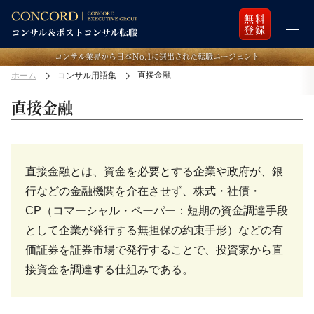
無料
登録
コンサル業界から日本Ｎo.1に選出された転職エージェント
直接金融
ホーム
コンサル用語集
直接金融
直接金融とは、資金を必要とする企業や政府が、銀
行などの金融機関を介在させず、株式・社債・
CP（コマーシャル・ペーパー：短期の資金調達手段
として企業が発行する無担保の約束手形）などの有
価証券を証券市場で発行することで、投資家から直
接資金を調達する仕組みである。