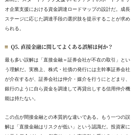
オ企業支援における資金調達ロードマップの設計だ。成長
ステージに応じた調達手段の選択肢を提示することが求め
られる。
Q5. 直接金融に関してよくある誤解は何か？
最も多い誤解は「直接金融＝証券会社が不在の取引」とい
う理解だ。実務上、株式・社債の発行には主幹事証券会社
が介在するが、証券会社は仲介・媒介を行うにとどまり、
銀行のように自ら資金を調達して再貸出しする信用仲介機
能は持たない。
この点が間接金融との本質的な違いである。もう一つの誤
解は「直接金融はリスクが低い」という認識だ。投資家に