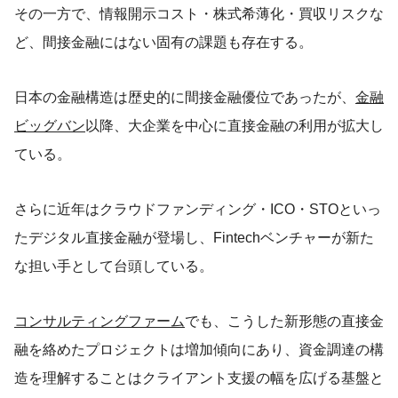
その一方で、情報開示コスト・株式希薄化・買収リスクな
ど、間接金融にはない固有の課題も存在する。
日本の金融構造は歴史的に間接金融優位であったが、
金融
ビッグバン
以降、大企業を中心に直接金融の利用が拡大し
ている。
さらに近年はクラウドファンディング・ICO・STOといっ
たデジタル直接金融が登場し、Fintechベンチャーが新た
な担い手として台頭している。
コンサルティングファーム
でも、こうした新形態の直接金
融を絡めたプロジェクトは増加傾向にあり、資金調達の構
造を理解することはクライアント支援の幅を広げる基盤と