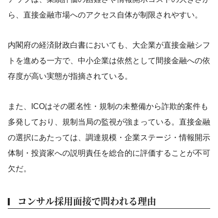
ら、直接金融市場へのアクセス自体が制限されやすい。
内閣府の経済財政白書においても、大企業が直接金融シフ
トを進める一方で、中小企業は依然として間接金融への依
存度が高い実態が指摘されている。
また、ICOはその匿名性・規制の未整備から詐欺的案件も
多発しており、規制当局の監視が強まっている。直接金融
の選択にあたっては、調達規模・企業ステージ・情報開示
体制・投資家への説明責任を総合的に評価することが不可
欠だ。
コンサル採用面接で問われる理由