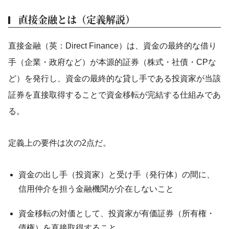
直接金融とは（定義解説）
直接金融（英：Direct Finance）は、資金の最終的な借り
手（企業・政府など）が本源的証券（株式・社債・CPな
ど）を発行し、資金の最終的な貸し手である投資家が当該
証券を直接取得することで資金移転が完結する仕組みであ
る。
定義上の要件は次の2点だ。
資金の出し手（投資家）と受け手（発行体）の間に、
信用仲介を担う金融機関が介在しないこと
資金移転の対価として、投資家が有価証券（所有権・
債権）を直接取得すること