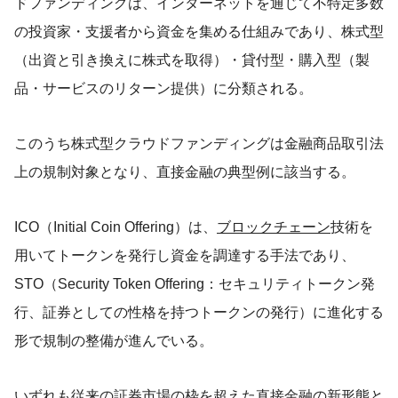
ドファンディングは、インターネットを通じて不特定多数
の投資家・支援者から資金を集める仕組みであり、株式型
（出資と引き換えに株式を取得）・貸付型・購入型（製
品・サービスのリターン提供）に分類される。
このうち株式型クラウドファンディングは金融商品取引法
上の規制対象となり、直接金融の典型例に該当する。
ICO（Initial Coin Offering）は、
ブロックチェーン
技術を
用いてトークンを発行し資金を調達する手法であり、
STO（Security Token Offering：セキュリティトークン発
行、証券としての性格を持つトークンの発行）に進化する
形で規制の整備が進んでいる。
いずれも従来の証券市場の枠を超えた直接金融の新形態と