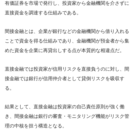
有価証券を市場で発行し、投資家から金融機関を介さずに
直接資金を調達する仕組みである。
間接金融とは、企業が銀行などの金融機関から借り入れる
ことで資金を得る仕組みであり、金融機関が預金者から集
めた資金を企業に再貸出しする点が本質的な相違点だ。
直接金融では投資家が信用リスクを直接負うのに対し、間
接金融では銀行が信用仲介者として貸倒リスクを吸収す
る。
結果として、直接金融は投資家の自己責任原則が強く働
き、間接金融は銀行の審査・モニタリング機能がリスク管
理の中核を担う構造となる。