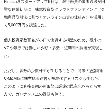
Fintech系スタートアップB社は、銀行融資の審査通過が困
難な創業初期に、株式投資型クラウドファンディング（金
融商品取引法に基づくオンライン出資の仕組み）を活用し
て5,000万円を調達した。
個人投資家数百名が小口で出資する構造のため、従来の
VCや銀行では難しい少額・多数・短期間の調達が実現し
た。
ただし、多数の少数株主が生じることで、将来の
VC
調達
や
M&A
時に株主総会運営が複雑化するリスクも生じた。
このように直接金融の新形態は調達の民主化をもたらす一
方で、ガバナンス上の課題も伴う。