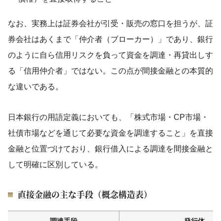
なお、実務上は証券会社が引受・販売の窓口を担うが、証
券会社はあくまで「仲介者（ブローカー）」であり、銀行
のように自ら信用リスクを負って資金を調達・再貸出しす
る「信用仲介者」ではない。この点が間接金融との本質的
な違いである。
日本銀行の用語定義においても、「株式市場・CP市場・
社債市場などを通じて必要な資金を調達すること」を直接
金融と位置づけており、銀行借入による調達を間接金融と
して明確に区別している。
直接金融の主な手段（概念構造表）