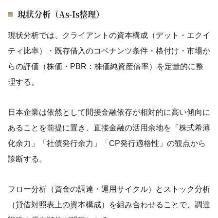
現状分析（As-Is整理）
現状分析では、クライアントの資本構成（デット・エクイ
ティ比率）・既存借入のコベナンツ条件・格付け・市場か
らの評価（株価・PBR：株価純資産倍率）を定量的に整
理する。
日本企業は依然として間接金融依存が相対的に高い傾向に
あることを前提に置き、直接金融の活用余地を「株式希薄
化余力」「社債発行余力」「CP発行適格性」の観点から
診断する。
フロー分析（資金の調達・運用サイクル）とストック分析
（貸借対照表上の資本構成）を組み合わせることで、調達