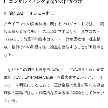
コンサルティング業務での位置づけ
論点設計（イシュー出し）
クライアントの資金調達に関するプロジェクトでは、「間
接金融か直接金融か」の二項対立ではなく、資本コスト
（WACC：加重平均資本コスト）・財務柔軟性・株主構
成・格付けへの影響を軸に論点を整理することが出発点と
なる。
「なぜ今この調達手段を選ぶのか」「どの調達手段が企業
価値（EV：Enterprise Value）を最大化するか」というイ
シューを明確にすることで、直接金融の是非が単なる資金
確保の議論ではなく戦略的な資本政策の議論として浮かび
上がる。