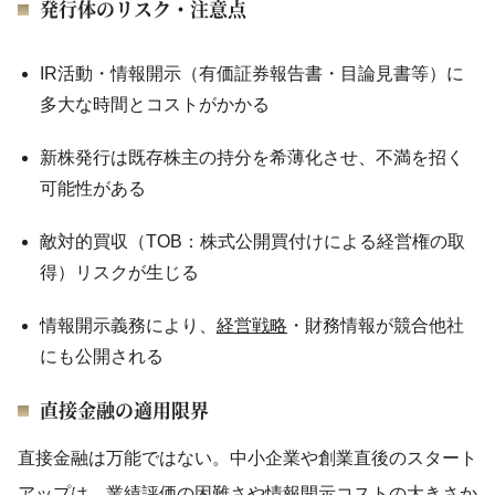
発行体のリスク・注意点
IR活動・情報開示（有価証券報告書・目論見書等）に
多大な時間とコストがかかる
新株発行は既存株主の持分を希薄化させ、不満を招く
可能性がある
敵対的買収（TOB：株式公開買付けによる経営権の取
得）リスクが生じる
情報開示義務により、
経営戦略
・財務情報が競合他社
にも公開される
直接金融の適用限界
直接金融は万能ではない。中小企業や創業直後のスタート
アップは、業績評価の困難さや情報開示コストの大きさか