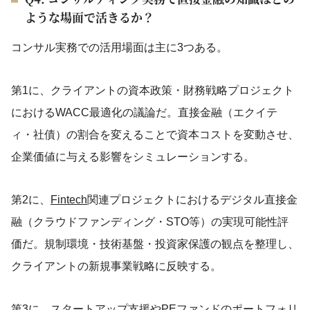
ような場面で活きるか？
コンサル実務での活用場面は主に3つある。
第1に、クライアントの資本政策・財務戦略プロジェクト
におけるWACC最適化の議論だ。直接金融（エクイテ
ィ・社債）の割合を変えることで資本コストを変動させ、
企業価値に与える影響をシミュレーションする。
第2に、
Fintech
関連プロジェクトにおけるデジタル直接金
融（クラウドファンディング・STO等）の実現可能性評
価だ。規制環境・技術基盤・投資家保護の観点を整理し、
クライアントの新規事業戦略に反映する。
第3に、スタートアップ支援やPEファンドのポートフォリ