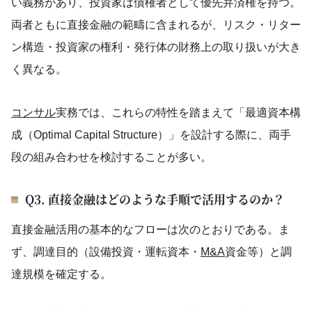
い義務があり、投資家は債権者として優先弁済権を持つ。
両者ともに直接金融の範疇に含まれるが、リスク・リター
ン構造・投資家の権利・発行体の財務上の取り扱いが大き
く異なる。
コンサル
実務では、これらの特性を踏まえて「最適資本構
成（Optimal Capital Structure）」を設計する際に、両手
段の組み合わせを検討することが多い。
Q3. 直接金融はどのような手順で活用するのか？
直接金融活用の基本的なフローは次のとおりである。ま
ず、調達目的（設備投資・運転資本・
M&A
資金等）と調
達規模を確定する。