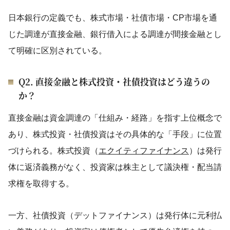
日本銀行の定義でも、株式市場・社債市場・CP市場を通
じた調達が直接金融、銀行借入による調達が間接金融とし
て明確に区別されている。
Q2. 直接金融と株式投資・社債投資はどう違うの
か？
直接金融は資金調達の「仕組み・経路」を指す上位概念で
あり、株式投資・社債投資はその具体的な「手段」に位置
づけられる。株式投資（
エクイティファイナンス
）は発行
体に返済義務がなく、投資家は株主として議決権・配当請
求権を取得する。
一方、社債投資（デットファイナンス）は発行体に元利払