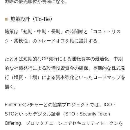
戦略の優先順位が明確になる。
施策設計（To-Be）
施策は「短期・中期・長期」の時間軸と「コスト・リス
ク・柔軟性」の
トレードオフ
を軸に設計する。
たとえば短期的なCP発行による運転資本の最適化、中期
的な社債発行による設備投資資金の確保、長期的な株式発
行（増資・上場）による資本強化といったロードマップを
描く。
Fintechベンチャーとの協業プロジェクトでは、ICO・
STOといったデジタル証券（STO：Security Token
Offering、ブロックチェーン上でセキュリティトークンを