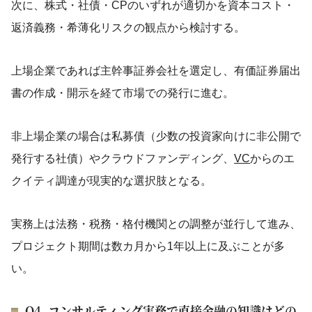
次に、株式・社債・CPのいずれが適切かを資本コスト・
返済義務・希薄化リスクの観点から検討する。
上場企業であれば主幹事証券会社を選定し、有価証券届出
書の作成・開示を経て市場での発行に進む。
非上場企業の場合は私募債（少数の投資家向けに非公開で
発行する社債）やクラウドファンディング、
VC
からのエ
クイティ調達が現実的な選択肢となる。
実務上は法務・税務・格付機関との調整が並行して進み、
プロジェクト期間は数カ月から1年以上に及ぶことが多
い。
Q4. コンサルティング実務で直接金融の知識はどの