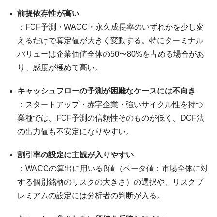
前提依存性が高い
：FCF予測・WACC・永久成長率のいずれかを少し変
えるだけで算定値が大きく変動する。特にターミナル
バリューは企業価値全体の50〜80%を占める場合があ
り、感度が極めて高い。
キャッシュフローの予測が困難なケースには不向き
：スタートアップ・赤字企業・強いサイクル性を持つ
業種では、FCF予測の信頼性そのものが低く、DCF法
の出力値も不安定になりやすい。
割引率の設定に主観が入りやすい
：WACCの算出に用いるβ値（ベータ値：市場全体に対
する個別銘柄のリスクの大きさ）の選択や、リスクプ
レミアムの設定には分析者の判断が入る。