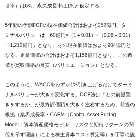
引率）は6%、永久成長率は1%と仮定する。
5年間の予測FCFの現在価値合計はおよそ252億円、ター
ミナルバリューは「60億円×（1＋0.01）÷（0.06－0.01）
＝1,212億円」となり、その現在価値はおよそ904億円と
なる。企業価値の合計はおよそ1,156億円となり、この数
値が買収価格の目安（バリュエーション）となる。
このように、WACCをわずか1%引き上げるだけでターミ
ナルバリューが大きく変化する。DCF法は「どの前提置
きをするか」が最終評価額を大きく左右するため、前提の
根拠（業界成長率・CAPM（Capital Asset Pricing
Model：資本資産価格モデル、リスクと期待リターンの関
係を示す理論）による株主資本コスト算定等）を丁寧に説