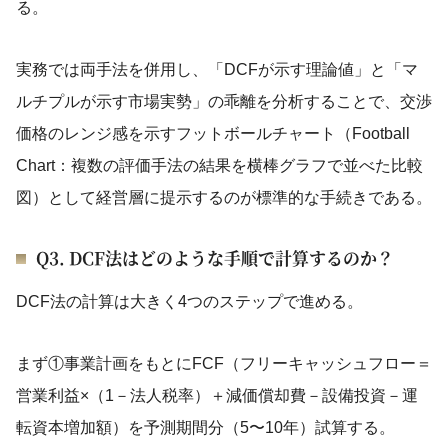
る。
実務では両手法を併用し、「DCFが示す理論値」と「マ
ルチプルが示す市場実勢」の乖離を分析することで、交渉
価格のレンジ感を示すフットボールチャート（Football
Chart：複数の評価手法の結果を横棒グラフで並べた比較
図）として経営層に提示するのが標準的な手続きである。
Q3. DCF法はどのような手順で計算するのか？
DCF法の計算は大きく4つのステップで進める。
まず①事業計画をもとにFCF（フリーキャッシュフロー＝
営業利益×（1－法人税率）＋減価償却費－設備投資－運
転資本増加額）を予測期間分（5〜10年）試算する。