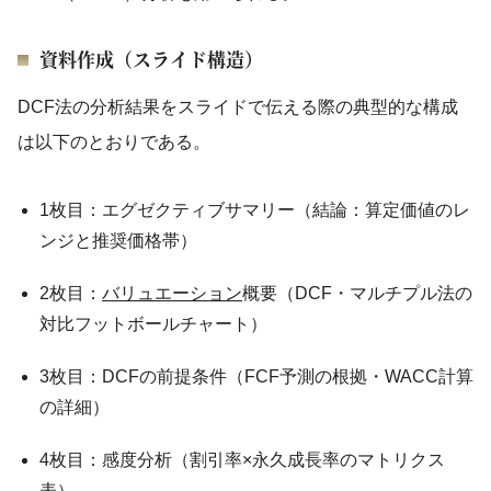
資料作成（スライド構造）
DCF法の分析結果をスライドで伝える際の典型的な構成
は以下のとおりである。
1枚目：エグゼクティブサマリー（結論：算定価値のレ
ンジと推奨価格帯）
2枚目：
バリュエーション
概要（DCF・マルチプル法の
対比フットボールチャート）
3枚目：DCFの前提条件（FCF予測の根拠・WACC計算
の詳細）
4枚目：感度分析（割引率×永久成長率のマトリクス
表）