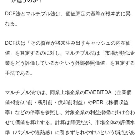
DCF法とマルチプル法は、価値算定の基準が根本的に異
なる。
DCF法は「その資産が将来生み出すキャッシュの内在価
値」を算定するのに対し、マルチプル法は「市場が類似企
業をどう評価しているかという外部参照価値」を算定する
手法である。
マルチプル法では、同業上場企業のEV/EBITDA（企業価
値÷利払い前・税引前・償却前利益）やPER（株価収益
率）などの倍率を参照し、対象企業の利益指標に掛け合わ
せて価値を算出する。計算は簡便だが、市場全体の評価水
準（バブルや過熱感）に引きずられやすいという弱点があ