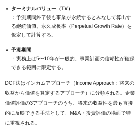
ターミナルバリュー（TV）
：予測期間終了後も事業が永続するとみなして算出す
る継続価値。永久成長率（Perpetual Growth Rate）を
仮定して計算する。
予測期間
：実務上は5〜10年が一般的。事業計画の信頼性が確保
できる範囲に限定する。
DCF法はインカムアプローチ（Income Approach：将来の
収益から価値を算定するアプローチ）に分類される。企業
価値評価の3アプローチのうち、将来の収益性を最も直接
的に反映できる手法として、M&A・投資評価の場面で特
に重視される。