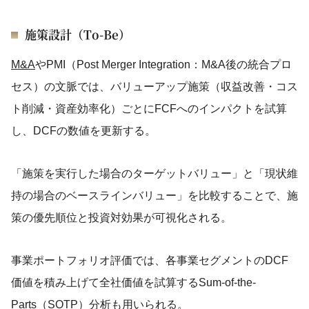
施策設計（To-Be）
M&A
やPMI（Post Merger Integration：M&A後の統合プロ
セス）の文脈では、バリューアップ施策（収益改善・コス
ト削減・資産効率化）ごとにFCFへのインパクトを試算
し、DCFの数値を更新する。
「施策を実行した場合のターゲットバリュー」と「現状維
持の場合のベースラインバリュー」を比較することで、施
策の優先順位と投資対効果が可視化される。
事業ポートフォリオ評価では、各事業セグメントのDCF
価値を積み上げて全社価値を試算するSum-of-the-
Parts（SOTP）分析も用いられる。