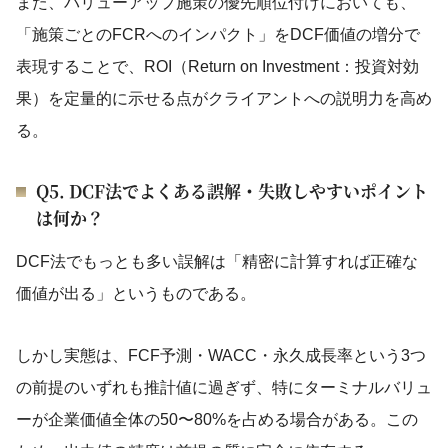
また、バリューアップ施策の優先順位付けにおいても、
「施策ごとのFCRへのインパクト」をDCF価値の増分で
表現することで、ROI（Return on Investment：投資対効
果）を定量的に示せる点がクライアントへの説明力を高め
る。
Q5. DCF法でよくある誤解・失敗しやすいポイント
は何か？
DCF法でもっとも多い誤解は「精密に計算すれば正確な
価値が出る」というものである。
しかし実態は、FCF予測・WACC・永久成長率という3つ
の前提のいずれも推計値に過ぎず、特にターミナルバリュ
ーが企業価値全体の50〜80%を占める場合がある。この