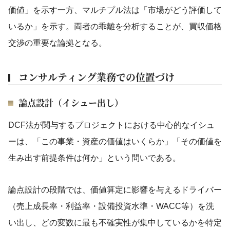
価値」を示す一方、マルチプル法は「市場がどう評価して
いるか」を示す。両者の乖離を分析することが、買収価格
交渉の重要な論拠となる。
コンサルティング業務での位置づけ
論点設計（イシュー出し）
DCF法が関与するプロジェクトにおける中心的なイシュ
ーは、「この事業・資産の価値はいくらか」「その価値を
生み出す前提条件は何か」という問いである。
論点設計の段階では、価値算定に影響を与えるドライバー
（売上成長率・利益率・設備投資水準・WACC等）を洗
い出し、どの変数に最も不確実性が集中しているかを特定