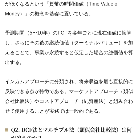
が低くなるという「貨幣の時間価値（Time Value of
Money）」の概念を基礎に置いている。
予測期間（5〜10年）のFCFを各年ごとに現在価値に換算
し、さらにその後の継続価値（ターミナルバリュー）を加
えることで、事業が永続すると仮定した場合の総価値を算
出する。
インカムアプローチに分類され、将来収益を最も直接的に
反映できる点が特徴である。マーケットアプローチ（類似
会社比較法）やコストアプローチ（純資産法）と組み合わ
せて使用することが実務では一般的である。
Q2. DCF法とマルチプル法（類似会社比較法）は何
が違うのか？