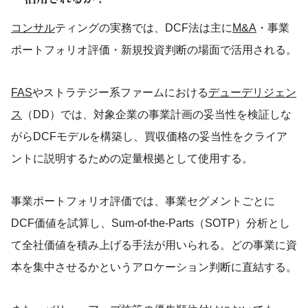
コンサル
ティングの実務では、DCF法は主に
M&A
・事業
ポートフォリオ評価・新規投資判断の場面で活用される。
FAS
やストラテジー系ファームにおける
デューデリジェン
ス
（DD）では、対象企業の事業計画の妥当性を検証しな
がらDCFモデルを構築し、買収価格の妥当性をクライア
ントに説明するための定量根拠として使用する。
事業ポートフォリオ評価では、事業セグメントごとに
DCF価値を試算し、Sum-of-the-Parts（SOTP）分析とし
て全社価値を積み上げる手法が用いられる。どの事業に資
本を集中させるかというアロケーション判断に直結する。