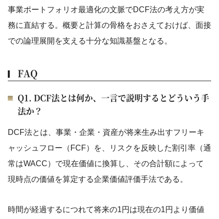
事業ポートフォリオ最適化の文脈でDCF法の考え方が実
務に直結する。概要と計算の骨格をおさえておけば、面接
での論理展開を支える十分な知識基盤となる。
FAQ
Q1. DCF法とは何か、一言で説明するとどういう手
法か？
DCF法とは、事業・企業・資産が将来生み出すフリーキ
ャッシュフロー（FCF）を、リスクを反映した割引率（通
常はWACC）で現在価値に換算し、その合計額によって
現時点の価値を算定する企業価値評価手法である。
時間が経過するにつれて将来の1円は現在の1円より価値