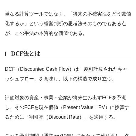
単なる計算ツールではなく、「将来の不確実性をどう数値
化するか」という経営判断の思考法そのものでもある点
が、この手法の本質的な価値である。
DCF法とは
DCF（Discounted Cash Flow）は「割引計算されたキャ
ッシュフロー」を意味し、以下の構造で成り立つ。
評価対象の資産・事業・企業が将来生み出すFCFを予測
し、そのFCFを現在価値（Present Value：PV）に換算す
るために「割引率（Discount Rate）」を適用する。
これを予測期間（通常5〜10年）にわたって繰り返し、各