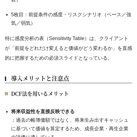
5枚目：前提条件の感度・リスクシナリオ（ベース／強
気／弱気）
特に感度分析の表（Sensitivity Table）は、クライアント
が「前提をどれだけ変えると価値がどう変わるか」を直感
的に把握するための必須スライドとなっている。
導入メリットと注意点
DCF法を用いるメリット
将来収益性を直接反映できる
：過去の帳簿価額ではなく、将来生み出すキャッシュ
に基づいて価値を算定するため、成長企業・再生企業