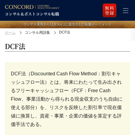
無料
登録
コンサル業界から日本Ｎo.1に選出された転職エージェント
DCF法
ホーム
コンサル用語集
DCF法
DCF法（Discounted Cash Flow Method：割引キャ
ッシュフロー法）とは、将来にわたって生み出され
るフリーキャッシュフロー（FCF：Free Cash
Flow、事業活動から得られる現金収支のうち自由に
使える部分）を、リスクを反映した割引率で現在価
値に換算し、資産・事業・企業の価値を算定する評
価手法である。