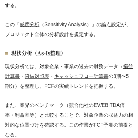
する。
この「
感度分析
（Sensitivity Analysis）」の論点設定が、
プロジェクト全体の分析設計を規定する。
現状分析（As-Is整理）
現状分析では、対象企業・事業の過去の財務データ（
損益
計算書
・
貸借対照表
・
キャッシュフロー計算書
の3期〜5
期分）を整理し、FCFの実績トレンドを把握する。
また、業界のベンチマーク（競合他社のEV/EBITDA倍
率・利益率等）と比較することで、対象企業の収益力の相
対的な位置づけを確認する。この作業がFCF予測の前提と
なる。