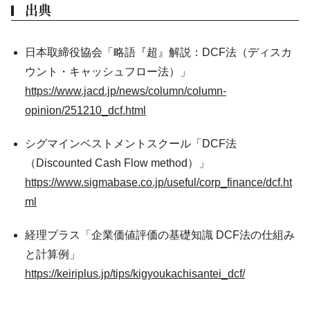
出典
日本取締役協会「略語『超』解説：DCF法（ディスカ
ウント・キャッシュフロー法）」
https://www.jacd.jp/news/column/column-
opinion/251210_dcf.html
シグマインベストメントスクール「DCF法
（Discounted Cash Flow method）」
https://www.sigmabase.co.jp/useful/corp_finance/dcf.ht
ml
経理プラス「企業価値評価の基礎知識 DCF法の仕組み
と計算例」
https://keiriplus.jp/tips/kigyoukachisantei_dcf/