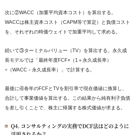
次に②WACC（加重平均資本コスト）を算出する。
WACCは株主資本コスト（CAPM等で算定）と負債コスト
を、それぞれの時価ウェイトで加重平均して求める。
続いて③ターミナルバリュー（TV）を算出する。永久成
長モデルでは「最終年度FCF×（1＋永久成長率）
÷（WACC－永久成長率）」で計算する。
最後に④各年のFCFとTVを割引率で現在価値に換算し、
合計して事業価値を算出する。この結果から純有利子負債
を差し引くことで、株主に帰属する株式価値が求まる。
Q4. コンサルティングの実務でDCF法はどのように
活用されるか？