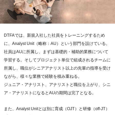
DTFAでは、新規入社した社員をトレーニングするため
に、Analyst Unit（略称：AU）という部門を設けている。
社員はAUに所属し、まずは基礎的・補助的業務について
学習する。そしてプロジェクト単位で組成されるチームに
所属し、職位がシニアアナリスト以上の先輩の指導を受け
ながら、様々な業務で経験を積み重ねる。
ジュニア・アナリスト、アナリストと職位を上がり、シニ
ア・アナリストになるとAUの期間は完了となる。
また、Analyst Unitとは別に育成（OJT）と研修（off-JT）