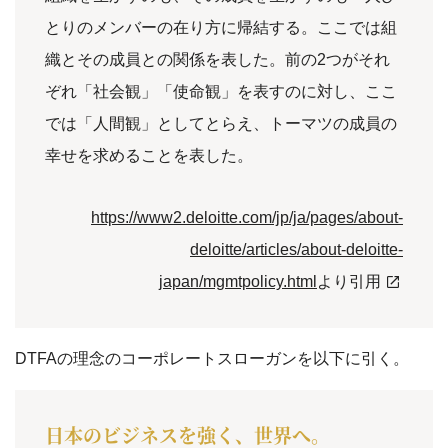
とりのメンバーの在り方に帰結する。ここでは組
織とその成員との関係を表した。前の2つがそれ
ぞれ「社会観」「使命観」を表すのに対し、ここ
では「人間観」としてとらえ、トーマツの成員の
幸せを求めることを表した。
https://www2.deloitte.com/jp/ja/pages/about-
deloitte/articles/about-deloitte-
japan/mgmtpolicy.html
より引用
DTFAの理念のコーポレートスローガンを以下に引く。
日本のビジネスを強く、世界へ。