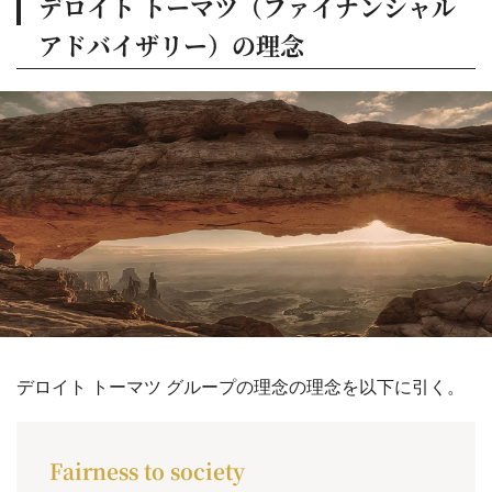
デロイト トーマツ（ファイナンシャル
アドバイザリー）の理念
デロイト トーマツ グループの理念の理念を以下に引く。
Fairness to society