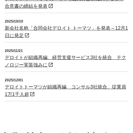
合意書の締結を発表
2025/10/10
新会社名称「合同会社デロイト トーマツ」を発表～12月1
日に発足
2025/11/21
デロイトが組織再編、経営支援サービス3社を統合 テク
ノロジー実装強みに
2025/12/01
デロイトトーマツが組織再編 コンサル3社統合、従業員
1万1千人超