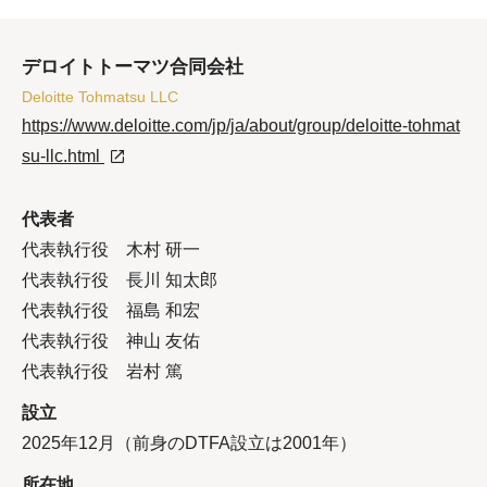
デロイトトーマツ合同会社
Deloitte Tohmatsu LLC
https://www.deloitte.com/jp/ja/about/group/deloitte-tohmat
su-llc.html
代表者
代表執行役 木村 研一
代表執行役 長川 知太郎
代表執行役 福島 和宏
代表執行役 神山 友佑
代表執行役 岩村 篤
設立
2025年12月（前身のDTFA設立は2001年）
所在地