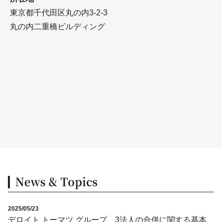
東京都千代田区丸の内3-2-3
丸の内二重橋ビルディング
News & Topics
2025/05/23
デロイト トーマツ グループ、3法人の合併に関する基本