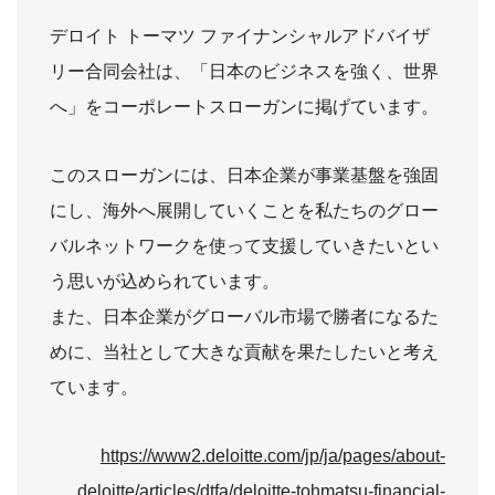
デロイト トーマツ ファイナンシャルアドバイザ
リー合同会社は、「日本のビジネスを強く、世界
へ」をコーポレートスローガンに掲げています。
このスローガンには、日本企業が事業基盤を強固
にし、海外へ展開していくことを私たちのグロー
バルネットワークを使って支援していきたいとい
う思いが込められています。
また、日本企業がグローバル市場で勝者になるた
めに、当社として大きな貢献を果たしたいと考え
ています。
https://www2.deloitte.com/jp/ja/pages/about-
deloitte/articles/dtfa/deloitte-tohmatsu-financial-