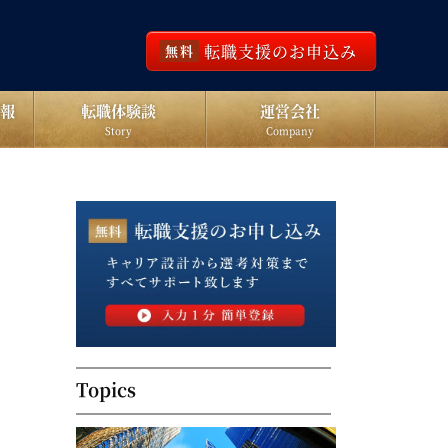
転職支援のお申込み
無料
報
転職体験談
運営会社
Story
Company
Topics