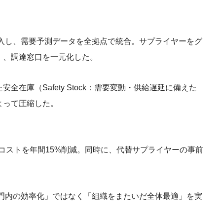
導入し、需要予測データを全拠点で統合。サプライヤーをグ
）、調達窓口を一元化した。
在庫（Safety Stock：需要変動・供給遅延に備えた
よって圧縮した。
達コストを年間15%削減。同時に、代替サプライヤーの事前
。
部門内の効率化」ではなく「組織をまたいだ全体最適」を実