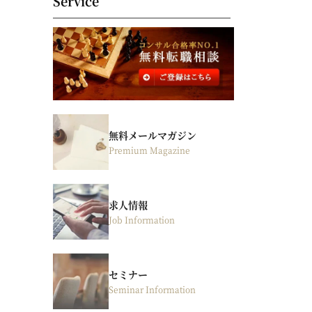
Service
無料メールマガジン
Premium Magazine
求人情報
Job Information
セミナー
Seminar Information