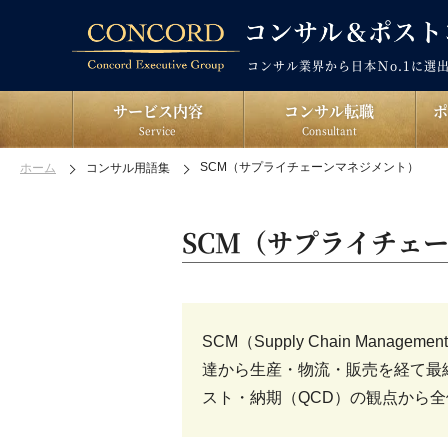
コンサル業界から日本Ｎo.1に選
サービス内容
コンサル転職
Service
Consultant
SCM（サプライチェーンマネジメント）
ホーム
コンサル用語集
SCM（サプライチェ
SCM（Supply Chain Ma
達から生産・物流・販売を経て最
スト・納期（QCD）の観点から