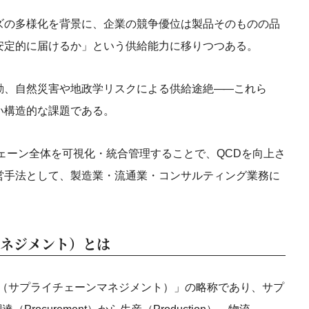
ズの多様化を背景に、企業の競争優位は製品そのものの品
安定的に届けるか」という供給能力に移りつつある。
動、自然災害や地政学リスクによる供給途絶
——
これら
い構造的な課題である。
ェーン全体を可視化・統合管理することで、QCDを向上さ
営手法として、製造業・流通業・コンサルティング業務に
マネジメント）とは
agement（サプライチェーンマネジメント）」の略称であり、サプ