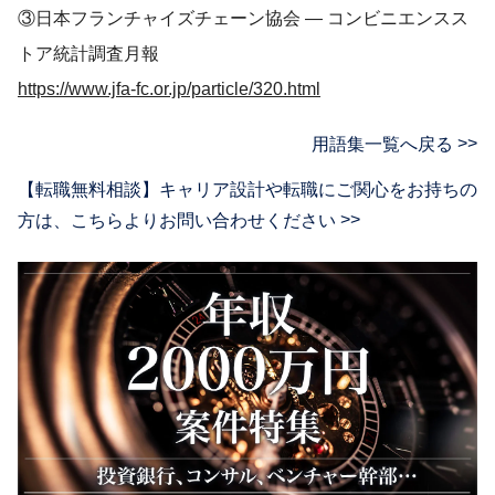
③日本フランチャイズチェーン協会 ― コンビニエンスス
トア統計調査月報
https://www.jfa-fc.or.jp/particle/320.html
用語集一覧へ戻る
【転職無料相談】キャリア設計や転職にご関心をお持ちの
方は、
こちらよりお問い合わせください