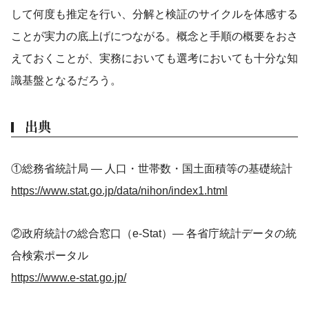
して何度も推定を行い、分解と検証のサイクルを体感する
ことが実力の底上げにつながる。概念と手順の概要をおさ
えておくことが、実務においても選考においても十分な知
識基盤となるだろう。
出典
①総務省統計局 ― 人口・世帯数・国土面積等の基礎統計
https://www.stat.go.jp/data/nihon/index1.html
②政府統計の総合窓口（e-Stat）― 各省庁統計データの統
合検索ポータル
https://www.e-stat.go.jp/