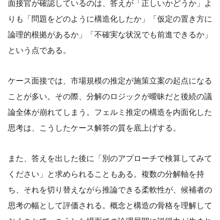
面接官が確認しているのは、答えが「正しいかどうか」よ
りも「問題をどのように構造化したか」「仮定の置き方に
論理的根拠があるか」「不確実な状況でも前進できるか」
という点である。
ケース面接では、市場規模の推定が施策立案の起点になる
ことが多い。その際、分解のロジックが曖昧だと後続の議
論全体が崩れてしまう。フェルミ推定の構造を内面化した
思考は、こうしたケース解答の質を底上げする。
また、答えを出した後に「別のアプローチで検算してみて
ください」と求められることもある。複数の分解軸を持
ち、それを切り替えながら推論できる柔軟性が、候補者の
思考の幅として評価される。概念と構造の骨格を理解して