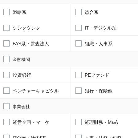
戦略系
総合系
シンクタンク
IT・デジタル系
FAS系・監査法人
組織・人事系
金融機関
投資銀行
PEファンド
ベンチャーキャピタル
銀行・保険他
事業会社
経営企画・マーケ
経理財務・M&A
IT企画・社内SE
人事・法務・総務