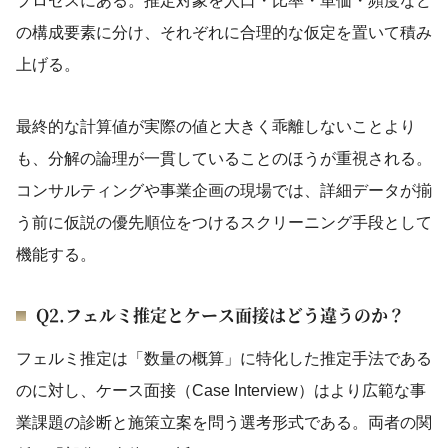
プロセスにある。推定対象を人口・比率・単価・頻度など
の構成要素に分け、それぞれに合理的な仮定を置いて積み
上げる。
最終的な計算値が実際の値と大きく乖離しないことより
も、分解の論理が一貫していることのほうが重視される。
コンサルティングや事業企画の現場では、詳細データが揃
う前に仮説の優先順位をつけるスクリーニング手段として
機能する。
Q2.フェルミ推定とケース面接はどう違うのか？
フェルミ推定は「数量の概算」に特化した推定手法である
のに対し、ケース面接（Case Interview）はより広範な事
業課題の診断と施策立案を問う選考形式である。両者の関