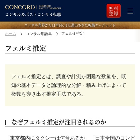
無料
登録
コンサル業界から日本Ｎo.1に選出された転職エージェント
フェルミ推定
ホーム
コンサル用語集
フェルミ推定
フェルミ推定とは、調査や計測が困難な数量を、既
知の基本データと論理的な分解・積み上げによって
概数を導き出す推定手法である。
なぜフェルミ推定が注目されるのか
「東京都内にタクシーは何台あるか」「日本全国のコンビ