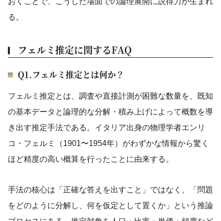
おくことで、こうした場面での論理展開に説得力が生まれ
る。
フェルミ推定に関するFAQ
Q1.フェルミ推定とは何か？
フェルミ推定とは、調査や直接計測が困難な数量を、既知
の基本データと論理的な分解・積み上げによって概数を導
き出す推定手法である。イタリア出身の物理学者エンリ
コ・フェルミ（1901〜1954年）がわずかな情報から驚く
ほど精度の高い概算を行ったことに由来する。
手法の核心は「正確な答えを出すこと」ではなく、「問題
をどのように分解し、何を仮定として置くか」という推論