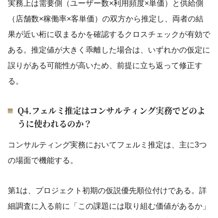
実務上は需要側（ユーザー数×利用頻度×単価）と供給側
（店舗数×稼働率×客単価）の双方から推定し、両者の結
果が近い桁に収まるかを確認するクロスチェックが有効で
ある。推定値が大きく乖離した場合は、いずれかの仮定に
誤りがある可能性が高いため、前提に立ち返って修正す
る。
Q4.フェルミ推定はコンサルティング実務でどのよ
うに使われるのか？
コンサルティング実務においてフェルミ推定は、主に3つ
の場面で機能する。
第1は、プロジェクト初期の仮説優先順位付けである。詳
細調査に入る前に「この課題には取り組む価値があるか」