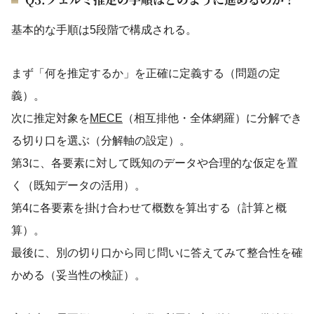
基本的な手順は5段階で構成される。
まず「何を推定するか」を正確に定義する（問題の定
義）。
次に推定対象を
MECE
（相互排他・全体網羅）に分解でき
る切り口を選ぶ（分解軸の設定）。
第3に、各要素に対して既知のデータや合理的な仮定を置
く（既知データの活用）。
第4に各要素を掛け合わせて概数を算出する（計算と概
算）。
最後に、別の切り口から同じ問いに答えてみて整合性を確
かめる（妥当性の検証）。