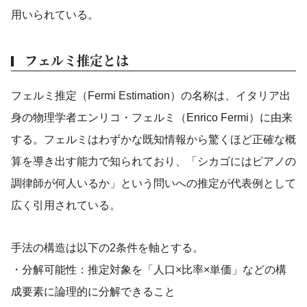
用いられている。
フェルミ推定とは
フェルミ推定（Fermi Estimation）の名称は、イタリア出
身の物理学者エンリコ・フェルミ（Enrico Fermi）に由来
する。フェルミはわずかな既知情報から驚くほど正確な概
算を導き出す能力で知られており、「シカゴにはピアノの
調律師が何人いるか」という問いへの推定が代表例として
広く引用されている。
手法の構造は以下の2条件を軸とする。
・分解可能性：推定対象を「人口×比率×単価」などの構
成要素に論理的に分解できること