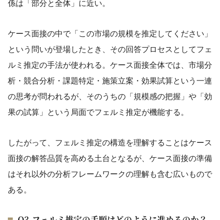
係は「部分と全体」に近い。
ケース面接の中で「この市場の規模を推定してください」
という問いが登場したとき、その回答プロセスとしてフェ
ルミ推定の手法が使われる。ケース面接全体では、市場分
析・競合分析・課題特定・施策立案・効果試算という一連
の思考が問われるが、そのうちの「規模感の把握」や「効
果の試算」という局面でフェルミ推定が機能する。
したがって、フェルミ推定の構造を理解することはケース
面接の解答品質を高める土台となるが、ケース面接の準備
はそれ以外の分析フレームワークの理解も含む広いもので
ある。
Q3.フェルミ推定の手順はどのように進めるのか？