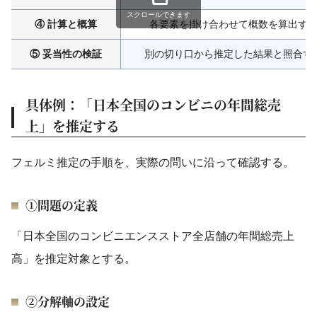
スクロールできます
④ 計算と概算
各要素を掛け合わせて概数を算出す
⑤ 妥当性の検証
別の切り口から推定した結果と照合す
具体例：「日本全国のコンビニの年間総売
上」を推定する
フェルミ推定の手順を、実際の問いに沿って確認する。
①問題の定義
「日本全国のコンビニエンスストア全店舗の年間総売上
高」を推定対象とする。
②分解軸の設定