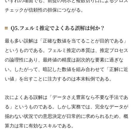
いずれの場面でも、前提の明示と複数切り口によるクロス
チェックが信頼性の担保につながる。
Q5.フェルミ推定でよくある誤解は何か？
最も多い誤解は「正確な数値を当てることが目的である」
というものである。フェルミ推定の本質は、推定プロセス
の論理性にあり、最終値の精度は副次的な要素に過ぎな
い。したがって、暗記した数値を組み合わせて「正解に近
い値」を出すことに注力するのは本末転倒である。
次によくある誤解は「データさえ豊富なら不要な手法であ
る」というものである。しかし実務では、完全なデータが
揃わない状況での意思決定が日常的に求められるため、概
算力は常に有効なスキルである。