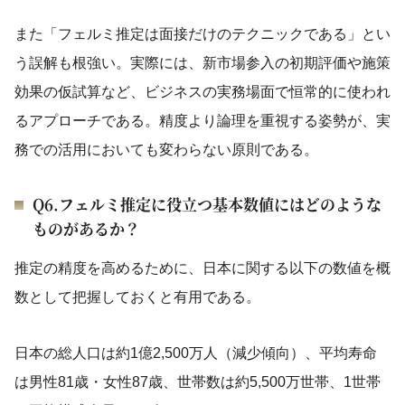
また「フェルミ推定は面接だけのテクニックである」とい
う誤解も根強い。実際には、新市場参入の初期評価や施策
効果の仮試算など、ビジネスの実務場面で恒常的に使われ
るアプローチである。精度より論理を重視する姿勢が、実
務での活用においても変わらない原則である。
Q6.フェルミ推定に役立つ基本数値にはどのような
ものがあるか？
推定の精度を高めるために、日本に関する以下の数値を概
数として把握しておくと有用である。
日本の総人口は約1億2,500万人（減少傾向）、平均寿命
は男性81歳・女性87歳、世帯数は約5,500万世帯、1世帯