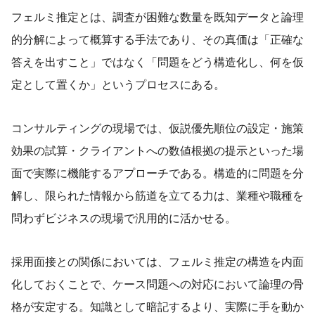
フェルミ推定とは、調査が困難な数量を既知データと論理
的分解によって概算する手法であり、その真価は「正確な
答えを出すこと」ではなく「問題をどう構造化し、何を仮
定として置くか」というプロセスにある。
コンサルティングの現場では、仮説優先順位の設定・施策
効果の試算・クライアントへの数値根拠の提示といった場
面で実際に機能するアプローチである。構造的に問題を分
解し、限られた情報から筋道を立てる力は、業種や職種を
問わずビジネスの現場で汎用的に活かせる。
採用面接との関係においては、フェルミ推定の構造を内面
化しておくことで、ケース問題への対応において論理の骨
格が安定する。知識として暗記するより、実際に手を動か