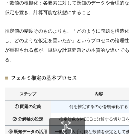
・数値の根拠化：各要素に対して既知のデータや合理的な
仮定を置き、計算可能な状態にすること
推定値の精度そのものよりも、「どのように問題を構造化
し、どのような仮定を置いたか」というプロセスの論理性
が重視される点が、単純な計算問題との本質的な違いであ
る。
フェルミ推定の基本プロセス
ステップ
内容
① 問題の定義
何を推定するのかを明確化する
② 分解軸の設定
推定対象をMECEに分解する切り口を
③ 既知データの活用
一般的に入手可能な数値を仮定として使