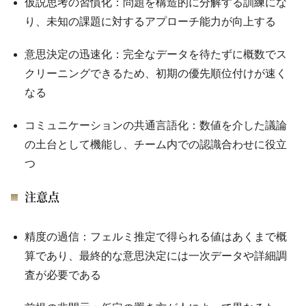
仮説思考の習慣化：問題を構造的に分解する訓練にな
り、未知の課題に対するアプローチ能力が向上する
意思決定の迅速化：完全なデータを待たずに概数でス
クリーニングできるため、初期の優先順位付けが速く
なる
コミュニケーションの共通言語化：数値を介した議論
の土台として機能し、チーム内での認識合わせに役立
つ
注意点
精度の過信：フェルミ推定で得られる値はあくまで概
算であり、最終的な意思決定には一次データや詳細調
査が必要である