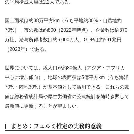
の平均構成人員は2.2人である。
国土面積は約38万平方km（うち平地約30%・山岳地約
70%）、市の数は約800（2022年時点）、企業数は約370
万社、給与所得者数は約6,000万人、GDPは約591兆円
（2023年）である。
世界については、総人口が約80億人（アジア・アフリカ
中心に増加傾向）、地球の表面積は5億平方km（うち海洋
70%・陸地30%）が基本値として活用できる。これらの数
値は総務省統計局や厚生労働省の公式統計を随時参照して
最新値に更新することが望ましい。
まとめ：フェルミ推定の実務的意義