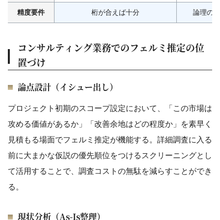
精度要件
桁が合えば十分
論理の
コンサルティング業務でのフェルミ推定の位
置づけ
論点設計（イシュー出し）
プロジェクト初期のスコープ設定において、「この市場は
攻める価値があるか」「改善余地はどの程度か」を素早く
見積もる場面でフェルミ推定が機能する。詳細調査に入る
前に大まかな仮説の優先順位をつけるスクリーニングとし
て活用することで、調査コストの無駄を減らすことができ
る。
現状分析（As-Is整理）