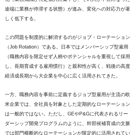
途端に業務が停滞する状態）が進み、変化への対応力が著
しく低下する。
この問題を制度的に解消するのがジョブ・ローテーション
（Job Rotation）である。日本ではメンバーシップ型雇用
（職務内容を限定せず人柄やポテンシャルを重視して採用
し、長期育成する雇用慣行）と親和性が高く、戦後の高度
経済成長期から大企業を中心に広く活用されてきた。
一方、職務内容を事前に定義するジョブ型雇用が主流の欧
米企業では、全社員を対象とした定期的なローテーション
は一般的ではない。ただし、GEやP&Gに代表されるリー
ダーシップ開発プログラムのように、幹部候補育成の文脈
では部門横断的なローテーションが限定的に活用されてい