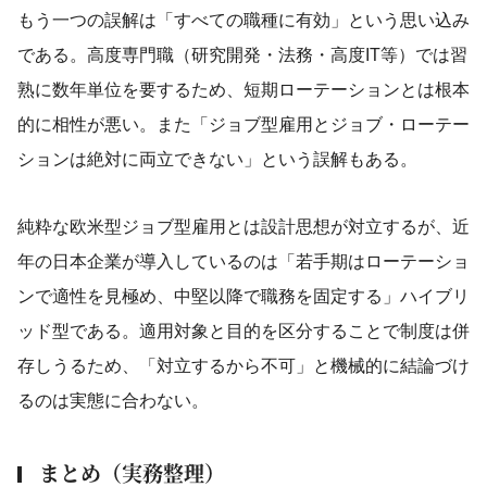
もう一つの誤解は「すべての職種に有効」という思い込み
である。高度専門職（研究開発・法務・高度IT等）では習
熟に数年単位を要するため、短期ローテーションとは根本
的に相性が悪い。また「ジョブ型雇用とジョブ・ローテー
ションは絶対に両立できない」という誤解もある。
純粋な欧米型ジョブ型雇用とは設計思想が対立するが、近
年の日本企業が導入しているのは「若手期はローテーショ
ンで適性を見極め、中堅以降で職務を固定する」ハイブリ
ッド型である。適用対象と目的を区分することで制度は併
存しうるため、「対立するから不可」と機械的に結論づけ
るのは実態に合わない。
まとめ（実務整理）