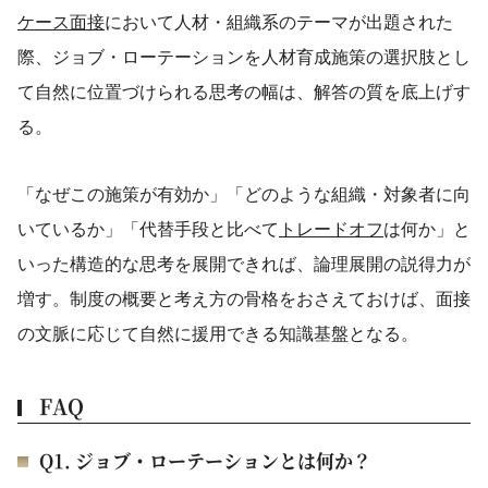
ケース面接
において人材・組織系のテーマが出題された
際、ジョブ・ローテーションを人材育成施策の選択肢とし
て自然に位置づけられる思考の幅は、解答の質を底上げす
る。
「なぜこの施策が有効か」「どのような組織・対象者に向
いているか」「代替手段と比べて
トレードオフ
は何か」と
いった構造的な思考を展開できれば、論理展開の説得力が
増す。制度の概要と考え方の骨格をおさえておけば、面接
の文脈に応じて自然に援用できる知識基盤となる。
FAQ
Q1. ジョブ・ローテーションとは何か？