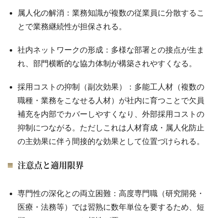
属人化の解消：業務知識が複数の従業員に分散するこ
とで業務継続性が担保される。
社内ネットワークの形成：多様な部署との接点が生ま
れ、部門横断的な協力体制が構築されやすくなる。
採用コストの抑制（副次効果）：多能工人材（複数の
職種・業務をこなせる人材）が社内に育つことで欠員
補充を内部でカバーしやすくなり、外部採用コストの
抑制につながる。ただしこれは人材育成・属人化防止
の主効果に伴う間接的な効果として位置づけられる。
注意点と適用限界
専門性の深化との両立困難：高度専門職（研究開発・
医療・法務等）では習熟に数年単位を要するため、短