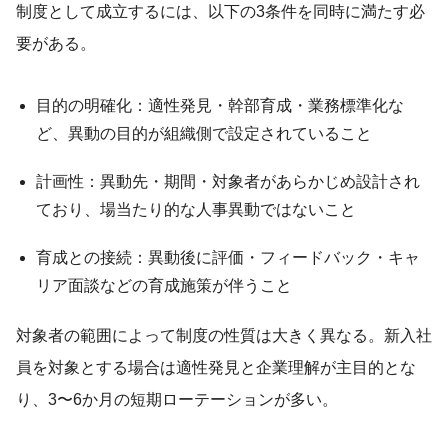
制度として成立するには、以下の3条件を同時に満たす必
要がある。
目的の明確化：適性発見・幹部育成・業務標準化な
ど、異動の目的が組織側で設定されていること
計画性：異動先・期間・対象者があらかじめ設計され
ており、場当たり的な人事異動ではないこと
育成との接続：異動後に評価・フィードバック・キャ
リア面談などの育成施策が伴うこと
対象者の範囲によって制度の性質は大きく異なる。新入社
員を対象とする場合は適性発見と企業理解が主目的とな
り、3〜6か月の短期ローテーションが多い。