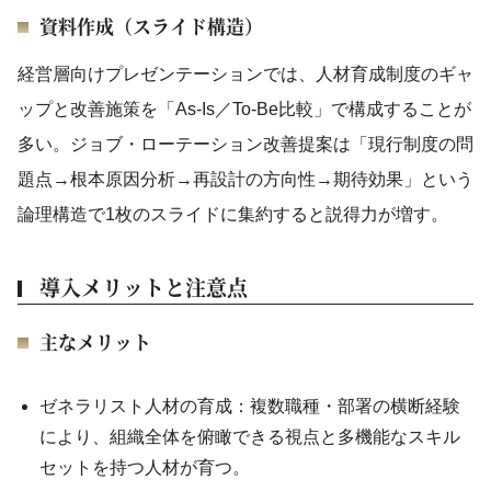
資料作成（スライド構造）
経営層向けプレゼンテーションでは、人材育成制度のギャ
ップと改善施策を「As-Is／To-Be比較」で構成することが
多い。ジョブ・ローテーション改善提案は「現行制度の問
題点→根本原因分析→再設計の方向性→期待効果」という
論理構造で1枚のスライドに集約すると説得力が増す。
導入メリットと注意点
主なメリット
ゼネラリスト人材の育成：複数職種・部署の横断経験
により、組織全体を俯瞰できる視点と多機能なスキル
セットを持つ人材が育つ。