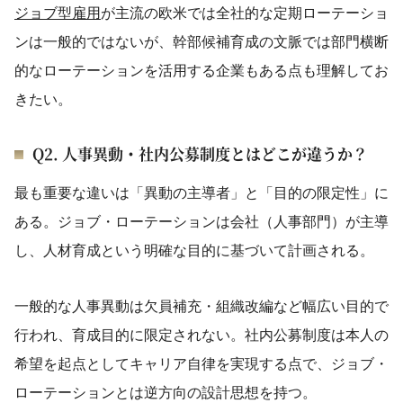
ジョブ型雇用
が主流の欧米では全社的な定期ローテーショ
ンは一般的ではないが、幹部候補育成の文脈では部門横断
的なローテーションを活用する企業もある点も理解してお
きたい。
Q2. 人事異動・社内公募制度とはどこが違うか？
最も重要な違いは「異動の主導者」と「目的の限定性」に
ある。ジョブ・ローテーションは会社（人事部門）が主導
し、人材育成という明確な目的に基づいて計画される。
一般的な人事異動は欠員補充・組織改編など幅広い目的で
行われ、育成目的に限定されない。社内公募制度は本人の
希望を起点としてキャリア自律を実現する点で、ジョブ・
ローテーションとは逆方向の設計思想を持つ。