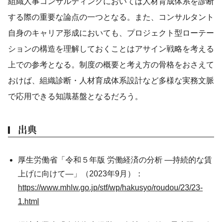
組織人事コンサルティングにおいては人材育成体系を診断
する際の重要な論点の一つとなる。また、コンサルタント
自身のキャリア形成においても、プロジェクト型ローテー
ションの構造を理解しておくことはアサイン戦略を考える
上での参考となる。制度の概要と考え方の骨格をおさえて
おけば、組織診断・人材育成体系設計など多様な実務文脈
で応用できる知識基盤となるだろう。
出典
厚生労働省「令和５年版 労働経済の分析 ―持続的な賃
上げに向けて―」（2023年9月）：
https://www.mhlw.go.jp/stf/wp/hakusyo/roudou/23/23-
1.html