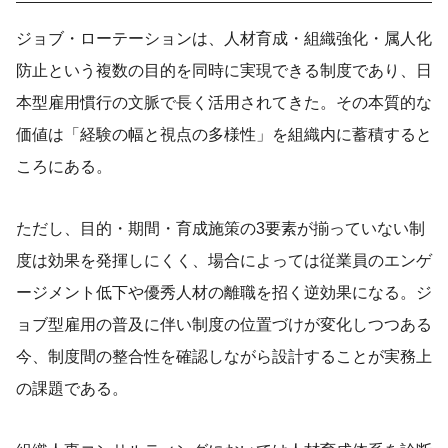
ジョブ・ローテーションは、人材育成・組織強化・属人化
防止という複数の目的を同時に実現できる制度であり、日
本型雇用慣行の文脈で長く活用されてきた。その本質的な
価値は「経験の幅と視点の多様性」を組織内に蓄積すると
ころにある。
ただし、目的・期間・育成施策の3要素が揃っていない制
度は効果を発揮しにくく、場合によっては従業員のエンゲ
ージメント低下や優秀人材の離職を招く逆効果になる。ジ
ョブ型雇用の普及に伴い制度の位置づけが変化しつつある
今、制度間の整合性を確認しながら設計することが実務上
の課題である。