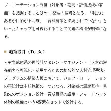
ブ・ローテーション制度（対象者・期間・評価接続の有
無）を把握することはAs-Is整理の基礎となる。「制度は
あるが目的が不明確」「育成施策と接続されていない」と
いったギャップを可視化することで問題の構造が明確にな
る。
施策設計（To-Be）
人材育成体系の再設計や
タレントマネジメント
（人材の潜
在能力を可視化・活用するための統合的な人材管理手法）
プログラムの構築支援において、ジョブ・ローテーション
の再設計は中核施策の一つとなる。対象者の選定基準・異
動先のポジション設計・育成目標の設定・フィードバック
体制の整備という4要素をセットで設計する。