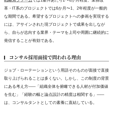
戦略系ファーム
では1案件あたり2〜6か月程度、業務改
革・IT系のプロジェクトでは6か月〜1、2年程度が一般的
な期間である。希望するプロジェクトへの参画を実現する
には、アサインされた現プロジェクトで成果を出しなが
ら、自らが志向する業界・テーマを上司や周囲に継続的に
発信することが有効である。
コンサル採用面接で問われる理由
ジョブ・ローテーションという用語そのものが面接で直接
取り上げられることは多くない。しかし、この制度の背景
にある考え方
——
「組織全体を俯瞰できる人材が付加価値
を生む」「経験の幅と論点設計の精度は相関する」
——
は、コンサルタントとしての素養に直結している。