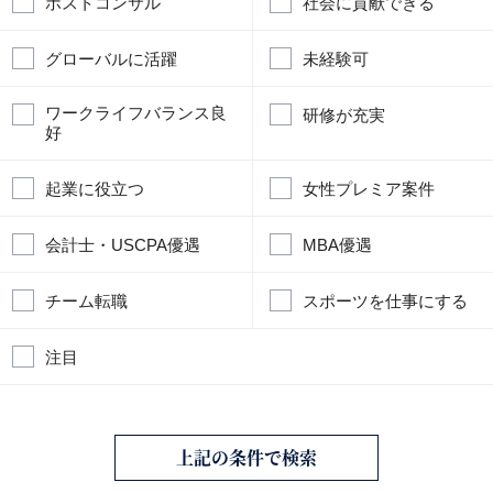
ポストコンサル
社会に貢献できる
グローバルに活躍
未経験可
ワークライフバランス良
研修が充実
好
起業に役立つ
女性プレミア案件
会計士・USCPA優遇
MBA優遇
チーム転職
スポーツを仕事にする
注目
上記の条件で検索