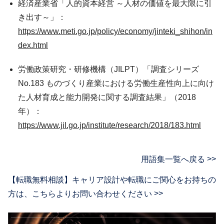
経済産業省「人的資本経営 ～人材の価値を最大限に引
き出す～」：
https://www.meti.go.jp/policy/economy/jinteki_shihon/in
dex.html
労働政策研究・研修機構（JILPT）「調査シリーズ
No.183 ものづくり産業における労働生産性向上に向け
た人材育成と能力開発に関する調査結果」（2018
年）：
https://www.jil.go.jp/institute/research/2018/183.html
用語集一覧へ戻る
【転職無料相談】キャリア設計や転職にご関心をお持ちの
方は、
こちらよりお問い合わせください