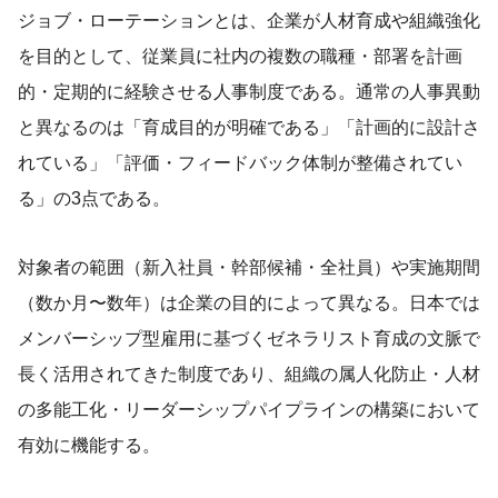
ジョブ・ローテーションとは、企業が人材育成や組織強化
を目的として、従業員に社内の複数の職種・部署を計画
的・定期的に経験させる人事制度である。通常の人事異動
と異なるのは「育成目的が明確である」「計画的に設計さ
れている」「評価・フィードバック体制が整備されてい
る」の3点である。
対象者の範囲（新入社員・幹部候補・全社員）や実施期間
（数か月〜数年）は企業の目的によって異なる。日本では
メンバーシップ型雇用に基づくゼネラリスト育成の文脈で
長く活用されてきた制度であり、組織の属人化防止・人材
の多能工化・リーダーシップパイプラインの構築において
有効に機能する。