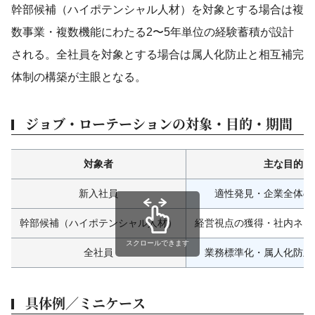
幹部候補（ハイポテンシャル人材）を対象とする場合は複
数事業・複数機能にわたる2〜5年単位の経験蓄積が設計
される。全社員を対象とする場合は属人化防止と相互補完
体制の構築が主眼となる。
ジョブ・ローテーションの対象・目的・期間
対象者
主な目的
新入社員
適性発見・企業全体の
幹部候補（ハイポテンシャル人材）
経営視点の獲得・社内ネッ
スクロールできます
全社員
業務標準化・属人化防止
具体例／ミニケース