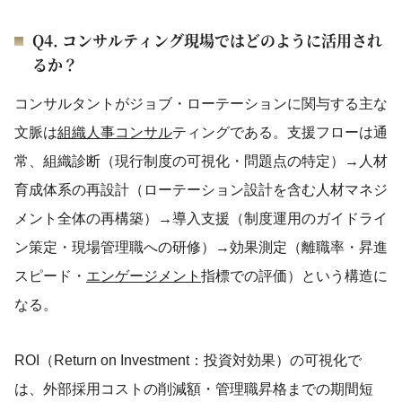
Q4. コンサルティング現場ではどのように活用され
るか？
コンサルタントがジョブ・ローテーションに関与する主な
文脈は
組織人事コンサル
ティングである。支援フローは通
常、組織診断（現行制度の可視化・問題点の特定）→人材
育成体系の再設計（ローテーション設計を含む人材マネジ
メント全体の再構築）→導入支援（制度運用のガイドライ
ン策定・現場管理職への研修）→効果測定（離職率・昇進
スピード・
エンゲージメント
指標での評価）という構造に
なる。
ROI（Return on Investment：投資対効果）の可視化で
は、外部採用コストの削減額・管理職昇格までの期間短