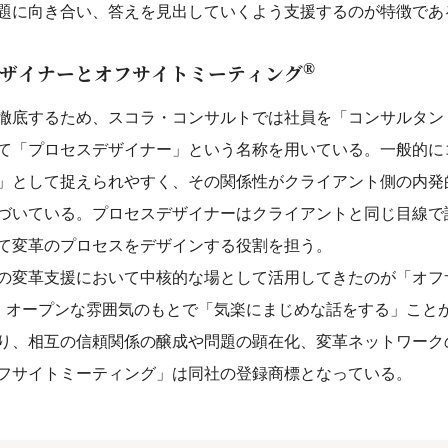
題に向き合い、答えを見出していくよう支援するのが特徴であ
®
ザイナーとオフサイトミーティング
徹底するため、スコラ・コンサルトでは社員を「コンサルタン
て「プロセスデザイナー」という名称を用いている。一般的に
」として捉えられやすく、その関係性がクライアント側の内発
づいている。プロセスデザイナーはクライアントと同じ目線で
て変革のプロセスをデザインする役割を担う。
の変革支援において中核的な場として活用してきたのが「オフ
。オープンな雰囲気のもとで「気楽にまじめな話をする」こと
り、相互の信頼関係の醸成や問題の顕在化、変革ネットワーク
フサイトミーティング」は同社の登録商標となっている。