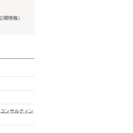
の公開情報）
営コンサルティン