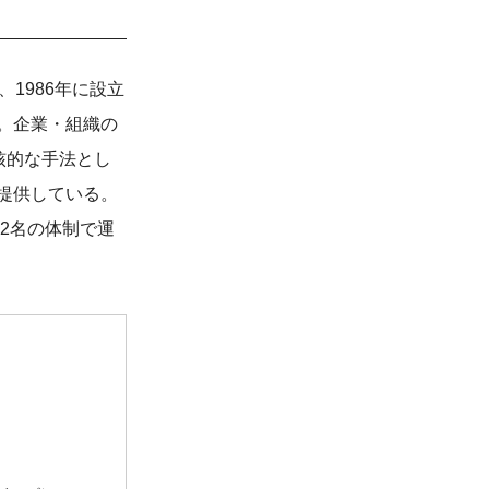
、1986年に設立
。企業・組織の
核的な手法とし
提供している。
2名の体制で運