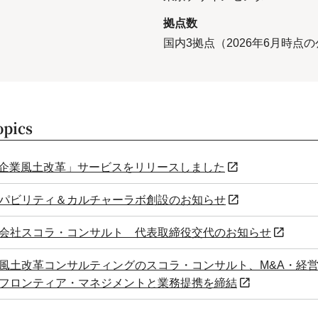
拠点数
国内3拠点（2026年6月時点
opics
企業風土改革」サービスをリリースしました
パビリティ＆カルチャーラボ創設のお知らせ
会社スコラ・コンサルト 代表取締役交代のお知らせ
風土改革コンサルティングのスコラ・コンサルト、M&A・経
フロンティア・マネジメントと業務提携を締結