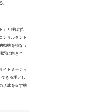
る。
ト」と呼ばず、
コンサルタント
的動機を損なう
課題に向き合
サイトミーティ
ができる場とし
の形成を促す機