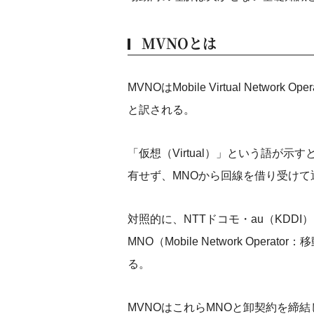
MVNOとは
MVNOはMobile Virtual Net
と訳される。
「仮想（Virtual）」という語が
有せず、MNOから回線を借り受け
対照的に、NTTドコモ・au（KDD
MNO（Mobile Network Op
る。
MVNOはこれらMNOと卸契約を締