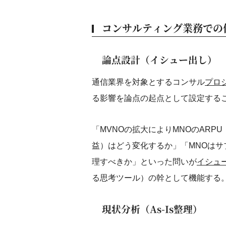
コンサルティング業務での
論点設計（イシュー出し）
通信業界を対象とするコンサル
プロ
る影響を論点の起点として設定する
「MVNOの拡大によりMNOのARPU（Av
益）はどう変化するか」「MNOは
理すべきか」といった問いが
イシュ
る思考ツール）の幹として機能する
現状分析（As-Is整理）