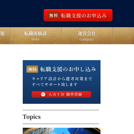
転職支援のお申込み
無料
報
転職体験談
運営会社
Story
Company
Topics