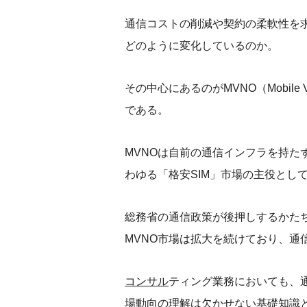
通信コストの削減や契約の柔軟性を
どのように変化しているのか。
その中心にあるのがMVNO（Mobile Vi
である。
MVNOは自前の通信インフラを持た
わゆる「格安SIM」市場の主役とし
総務省の通信政策が後押しするかたち
MVNO市場は拡大を続けており、通
コンサル
ティング業務においても、
場動向の理解は欠かせない基礎知識