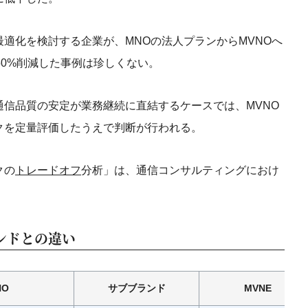
適化を検討する企業が、MNOの法人プランからMVNOへ
50%削減した事例は珍しくない。
信品質の安定が業務継続に直結するケースでは、MVNO
クを定量評価したうえで判断が行われる。
クの
トレードオフ
分析」は、通信コンサルティングにおけ
ンドとの違い
NO
サブブランド
MVNE