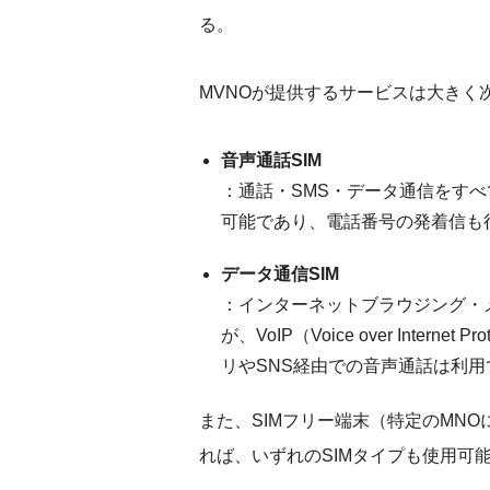
る。
MVNOが提供するサービスは大きく
音声通話SIM
：通話・SMS・データ通信をす
可能であり、電話番号の発着信も
データ通信SIM
：インターネットブラウジング・
が、VoIP（Voice over Inte
リやSNS経由での音声通話は利用
また、SIMフリー端末（特定のMN
れば、いずれのSIMタイプも使用可