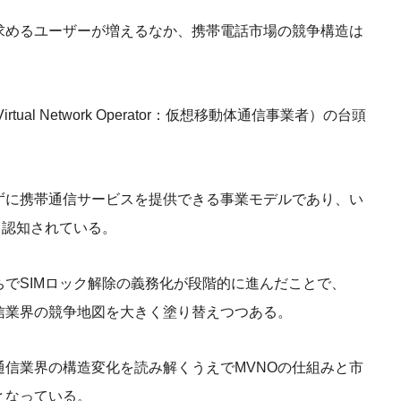
求めるユーザーが増えるなか、携帯電話市場の競争構造は
rtual Network Operator：仮想移動体通信事業者）の台頭
ずに携帯通信サービスを提供できる事業モデルであり、い
て認知されている。
でSIMロック解除の義務化が段階的に進んだことで、
信業界の競争地図を大きく塗り替えつつある。
通信業界の構造変化を読み解くうえでMVNOの仕組みと市
となっている。