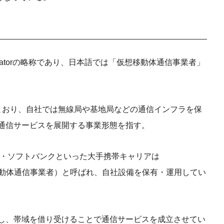
work Operatorの略称であり、日本語では「仮想移動体通信事業者」
示すとおり、自社では無線局や基地局などの通信インフラを保
て通信サービスを展開する事業形態を指す。
I）・ソフトバンクといった大手携帯キャリアは
erator：移動体通信事業者）と呼ばれ、自社設備を保有・運用してい
結し、帯域を借り受けることで通信サービスを成立させてい