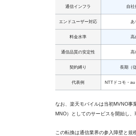
通信インフラ
自社
エンドユーザー対応
あ
料金水準
高
通信品質の安定性
高
契約縛り
長期（
代表例
NTTドコモ・a
なお、楽天モバイルは当初MVNO事業
MNO）としてのサービスを開始し、
この転換は通信業界の参入障壁と規