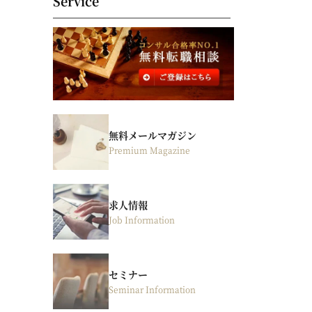
Service
無料メールマガジン
Premium Magazine
求人情報
Job Information
セミナー
Seminar Information