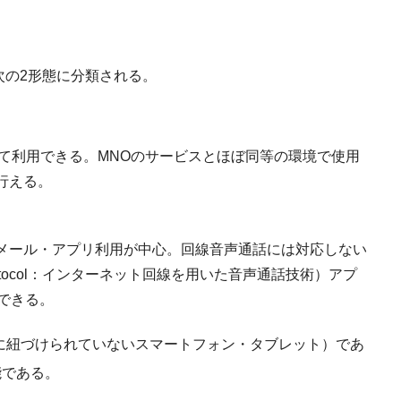
次の2形態に分類される。
べて利用できる。MNOのサービスとほぼ同等の環境で使用
行える。
メール・アプリ利用が中心。回線音声通話には対応しない
rnet Protocol：インターネット回線を用いた音声通話技術）アプ
できる。
Oに紐づけられていないスマートフォン・タブレット）であ
能である。