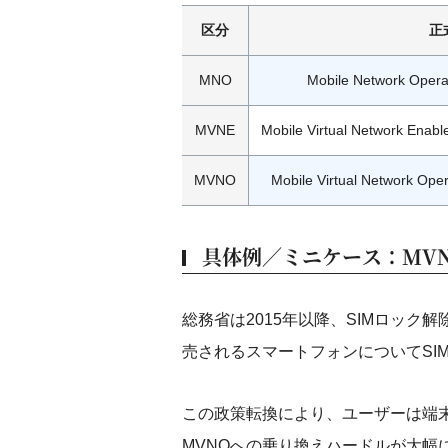
区分
正
MNO
Mobile Network 
MVNE
Mobile Virtual Networ
MVNO
Mobile Virtual Netwo
具体例／ミニケース：MV
総務省は2015年以降、SIMロック
売されるスマートフォンについてSI
この政策転換により、ユーザーは端末
MVNOへの乗り換えハードルが大幅