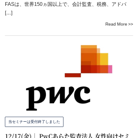
FASは、世界150ヵ国以上で、会計監査、税務、アドバ
[…]
Read More
当セミナーは受付終了しました
12/17(金)｜ PwCあらた監査法人 女性向けセミ