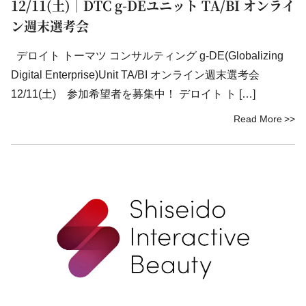
12/11(土)｜DTC g-DEユニット TA/BI オンライ
ン週末選考会
デロイト トーマツ コンサルティング g-DE(Globalizing
Digital Enterprise)Unit TA/BI オンライン週末選考会
12/11(土) 参加希望者を募集中！ デロイト ト […]
Read More