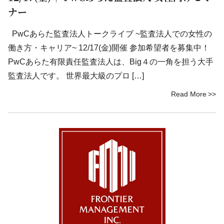
ナー
PwCあらた監査法人トークライブ ~監査法人での女性の
働き方・キャリア~ 12/17(金)開催 参加希望者を募集中！
PwCあらた有限責任監査法人は、Big４の一角を担う大手
監査法人です。 世界最大級のプロ […]
Read More