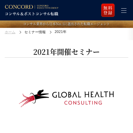
無料
登録
コンサル業界から日本Ｎo.1に選出された転職エージェント
2021年
ホーム
セミナー情報
2021年開催セミナー