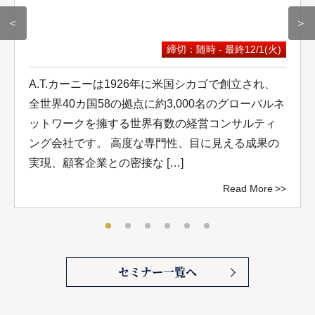
＜
＞
締切：随時 - 最終12/1(火)
A.T.カーニーは1926年に米国シカゴで創立され、
全世界40カ国58の拠点に約3,000名のグローバルネ
ットワークを擁する世界有数の経営コンサルティ
ング会社です。 高度な専門性、目に見える成果の
実現、顧客企業との密接な […]
Read More
セミナー一覧へ