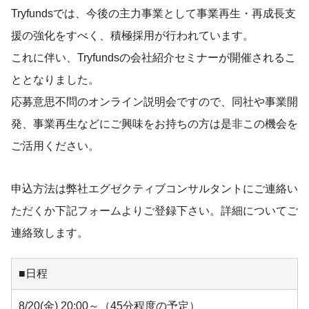
Tryfundsでは、今後の主力事業として事業再生・再成長支
援の強化をすべく、積極採用が行われています。
これに伴い、Tryfundsの会社紹介セミナーが開催されるこ
ととなりました。
応募意思不問のオンライン説明会ですので、同社や事業開
発、事業再生などにご興味をお持ちの方は是非この機会を
ご活用ください。
申込方法は弊社エグゼクティブコンサルタントにご連絡い
ただくか下記フォームよりご登録下さい。詳細についてご
連絡致します。
■日程
8/20(金) 20:00～（45分程度の予定）