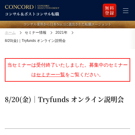
無料
登録
コンサル業界から日本Ｎo.1に選出された転職エージェント
ホーム
セミナー情報
2021年
8/20(金)｜Tryfunds オンライン説明会
当セミナーは受付終了いたしました。募集中のセミナー
は
セミナー一覧
をご覧ください。
8/20(金)｜Tryfunds オンライン説明会