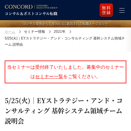
無料
登録
コンサル業界から日本Ｎo.1に選出された転職エージェント
ホーム
セミナー情報
2021年
5/25(火)｜EYストラテジー・アンド・コンサルティング 基幹システム領域チ
ーム 説明会
当セミナーは受付終了いたしました。募集中のセミナー
は
セミナー一覧
をご覧ください。
5/25(火)｜EYストラテジー・アンド・コ
ンサルティング 基幹システム領域チーム
説明会