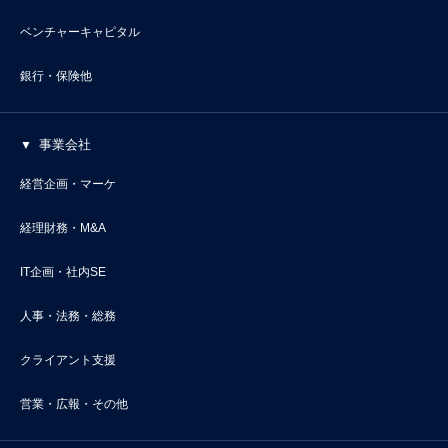
ベンチャーキャピタル
銀行・保険他
事業会社
経営企画・マーケ
経理財務・M&A
IT企画・社内SE
人事・法務・総務
クライアント支援
営業・広報・その他