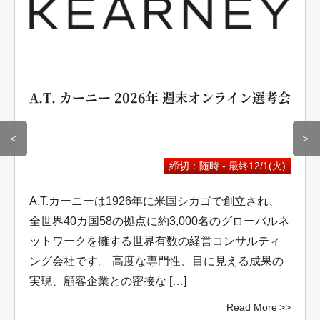
A.T. カーニー 2026年 週末オンライン選考会
＜
＞
締切：随時 - 最終12/1(火)
A.T.カーニーは1926年に米国シカゴで創立され、
全世界40カ国58の拠点に約3,000名のグローバルネ
ットワークを擁する世界有数の経営コンサルティ
ング会社です。 高度な専門性、目に見える成果の
実現、顧客企業との密接な […]
Read More