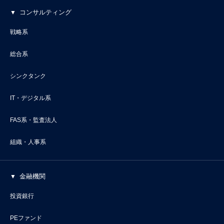
コンサルティング
戦略系
総合系
シンクタンク
IT・デジタル系
FAS系・監査法人
組織・人事系
金融機関
投資銀行
PEファンド