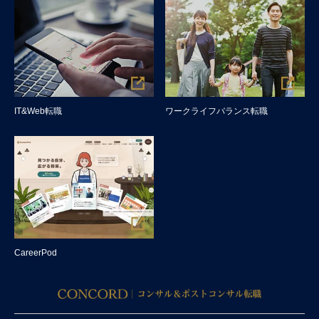
IT&Web転職
ワークライフバランス転職
CareerPod