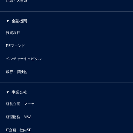
組織・人事系
金融機関
投資銀行
PEファンド
ベンチャーキャピタル
銀行・保険他
事業会社
経営企画・マーケ
経理財務・M&A
IT企画・社内SE