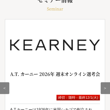
Seminar
A.T. カーニー 2026年 週末オンライン選考会
＜
＞
締切：随時 - 最終12/1(火)
A.T.カーニーは1926年に米国シカゴで創立され、