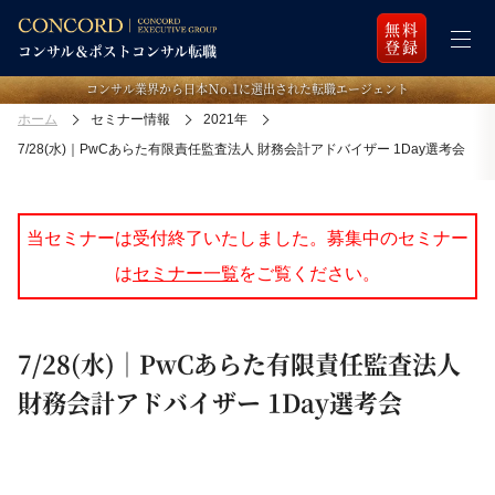
無料
登録
コンサル業界から日本Ｎo.1に選出された転職エージェント
ホーム
セミナー情報
2021年
7/28(水)｜PwCあらた有限責任監査法人 財務会計アドバイザー 1Day選考会
当セミナーは受付終了いたしました。募集中のセミナー
は
セミナー一覧
をご覧ください。
7/28(水)｜PwCあらた有限責任監査法人
財務会計アドバイザー 1Day選考会