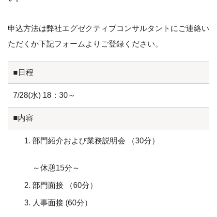
申込方法は弊社エグゼクティブコンサルタントにご連絡い
ただくか下記フォームよりご登録ください。
■日程
7/28(水) 18：30～
■内容
部門紹介および業務説明会 （30分）
～休憩15分～
部門面接 （60分）
人事面接 (60分）