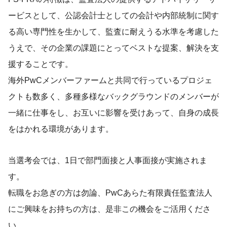
ービスとして、公認会計士としての会計や内部統制に関す
る高い専門性を生かして、監査に耐えうる水準を考慮した
うえで、その企業の課題にとってベストな提案、解決を支
援することです。
海外PwCメンバーファームと共同で行っているプロジェ
クトも数多く、多種多様なバックグラウンドのメンバーが
一緒に仕事をし、お互いに影響を受けあって、自身の成長
をはかれる環境があります。
当選考会では、1日で部門面接と人事面接が実施されま
す。
転職をお急ぎの方は勿論、PwCあらた有限責任監査法人
にご興味をお持ちの方は、是非この機会をご活用くださ
い。