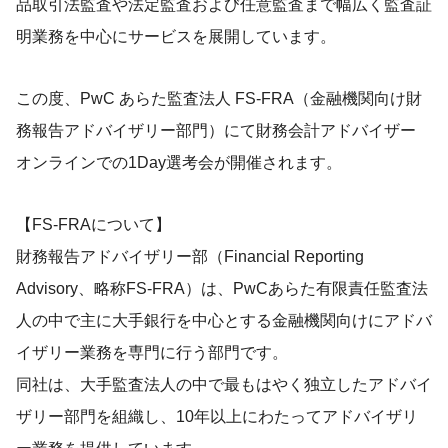
品取引法監査や法定監査および任意監査まで幅広く監査証
明業務を中心にサービスを展開しています。
この度、PwC あらた監査法人 FS-FRA（金融機関向け財
務報告アドバイザリー部門）にて財務会計アドバイザー
オンラインでの1Day選考会が開催されます。
【FS-FRAについて】
財務報告アドバイザリー部（Financial Reporting
Advisory、略称FS-FRA）は、PwCあらた有限責任監査法
人の中で主に大手銀行を中心とする金融機関向けにアドバ
イザリー業務を専門に行う部門です。
同社は、大手監査法人の中で最もはやく独立したアドバイ
ザリー部門を組織し、10年以上にわたってアドバイザリ