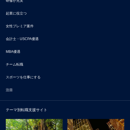
研修が充実
起業に役立つ
女性プレミア案件
会計士・USCPA優遇
MBA優遇
チーム転職
スポーツを仕事にする
注目
テーマ別転職支援サイト