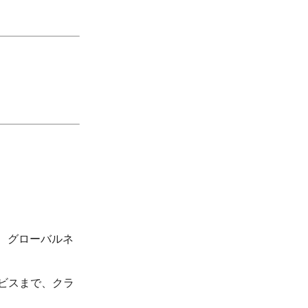
る、グローバルネ
ビスまで、クラ