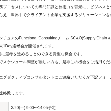
務プロセスについての専門知識と技術力を背景に、ビジネスと
らえ、世界中でクライアント企業を支援するソリューションを
のFunctional Consultingチーム SC&O(Supply Chain & 
末1Day選考会が開催されます。
気に選考を進めることのできる貴重な機会です。
でスケジュール調整が難しい方も、是非この機会をご活用くだ
エグゼクティブコンサルタントにご連絡いただくか下記フォー
連絡致します。
3/20(土) 9:00〜14:05予定