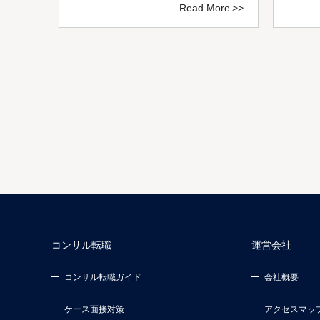
ore
Read More
コンサル転職
運営会社
コンサル転職ガイド
会社概要
ケース面接対策
アクセスマッ