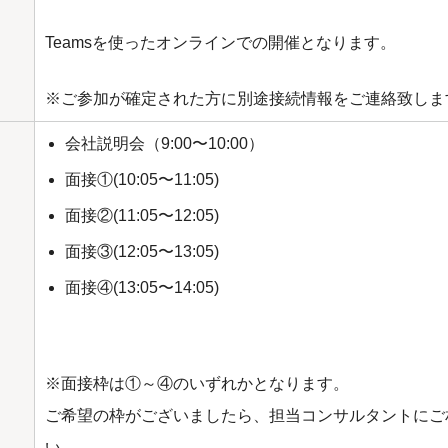
Teamsを使ったオンラインでの開催となります。
※ご参加が確定された方に別途接続情報をご連絡致しま
会社説明会（9:00〜10:00）
面接①(10:05〜11:05)
面接②(11:05〜12:05)
面接③(12:05〜13:05)
面接④(13:05〜14:05)
※面接枠は①～④のいずれかとなります。
ご希望の枠がございましたら、担当コンサルタントにご
い。