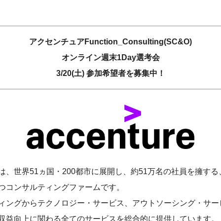
アクセンチュアFunction_Consulting(SC&O)
オンライン週末1Day選考会
3/20(土) 参加希望者を募集中！
は、世界51ヵ国・200都市に展開し、約51万名の社員を擁す
つコンサルティングファームです。
ィングからテクノロジー・サービス、アウトソーシング・サー
収益向上に関わる全てのサービスを総合的に提供しています。