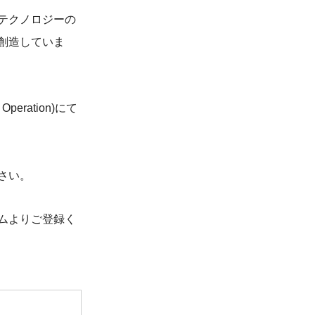
テクノロジーの
創造していま
Operation)にて
さい。
ムよりご登録く