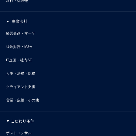
銀行・保険他
事業会社
経営企画・マーケ
経理財務・M&A
IT企画・社内SE
人事・法務・総務
クライアント支援
営業・広報・その他
こだわり条件
ポストコンサル