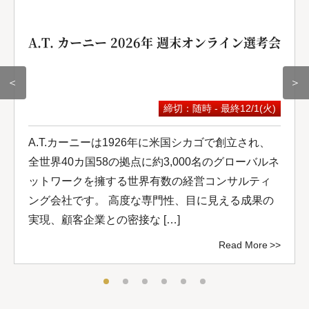
A.T. カーニー 2026年 週末オンライン選考会
＜
＞
締切：随時 - 最終12/1(火)
A.T.カーニーは1926年に米国シカゴで創立され、
全世界40カ国58の拠点に約3,000名のグローバルネ
ットワークを擁する世界有数の経営コンサルティ
ング会社です。 高度な専門性、目に見える成果の
実現、顧客企業との密接な […]
Read More