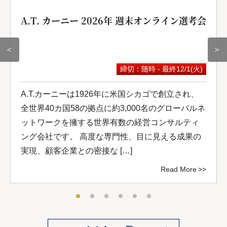
A.T. カーニー 2026年 週末オンライン選考会
＜
＞
締切：随時 - 最終12/1(火)
A.T.カーニーは1926年に米国シカゴで創立され、
全世界40カ国58の拠点に約3,000名のグローバルネ
ットワークを擁する世界有数の経営コンサルティ
ング会社です。 高度な専門性、目に見える成果の
実現、顧客企業との密接な […]
Read More