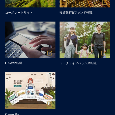
コーポレートサイト
投資銀行&ファンド転職
IT&Web転職
ワークライフバランス転職
CareerPod