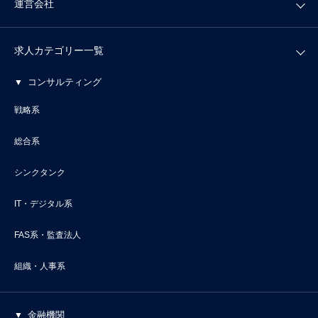
運営会社
求人カテゴリー一覧
コンサルティング
戦略系
総合系
シンクタンク
IT・デジタル系
FAS系・監査法人
組織・人事系
金融機関