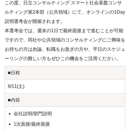
この度、日立コンサルティング スマート社会基盤コンサ
ルティング第2本部（公共領域）にて、オンラインの1Day
説明選考会が開催されます。
本選考会では、週末の1日で最終面接まで進むことが可能
ですので、同社や公共領域のコンサルティングにご興味を
お持ちの方は勿論、転職をお急ぎの方や、平日のスケジュ
ーリングの難しい方もぜひこの機会をご活用ください。
■日程
9/11(土)
■内容
会社説明/部門説明
1次面接/最終面接