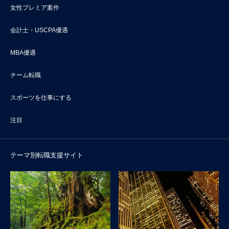
女性プレミア案件
会計士・USCPA優遇
MBA優遇
チーム転職
スポーツを仕事にする
注目
テーマ別転職支援サイト