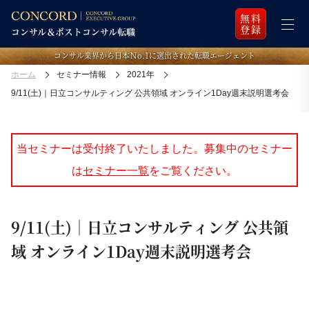
無料
登録
コンサル業界から日本Ｎo.1に選出された転職エージェント
ホーム
セミナー情報
2021年
9/11(土)｜日立コンサルティング 公共領域 オンライン1Day週末説明選考会
当セミナーは受付終了いたしました。募集中のセミナー
は
セミナー一覧
をご覧ください。
9/11(土)｜日立コンサルティング 公共領
域 オンライン1Day週末説明選考会