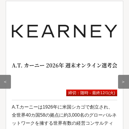
A.T. カーニー 2026年 週末オンライン選考会
＜
＞
締切：随時 - 最終12/1(火)
A.T.カーニーは1926年に米国シカゴで創立され、
全世界40カ国58の拠点に約3,000名のグローバルネ
ットワークを擁する世界有数の経営コンサルティ