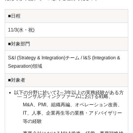
■日程
11/3(水・祝)
■対象部門
S&I (Strategy & Integration)チーム / I&S (Integration &
Separation)領域
■対象者
以下の分野に於いて2～3年以上の実務経験がある方
コンサルティングファームにおける戦略、
M&A、PMI、組織再編、オペレーション改善、
IT、人事、企業再生等の業務・アドバイザリー
等の経験