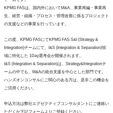
KPMG FASは、国内外においてM&A、事業再編・事業再
生、経営・組織・プロセス・管理改善に係るプロジェクト
の支援などの事業を行っています。
この度、KPMG FASにてKPMG FAS S&I (Strategy &
Integration)チームにて、I&S (Integration & Separation)領
域に特化した 1Day選考会が開催されます。
I&S (Integration & Separation)は、Strategy&Integrationチ
ームの中でも、M&Aの統合支援を中心とした部門です。
ハンズオンコンサルにご関心のある方は、是非この機会を
ご活用ください。
申込方法は弊社エグゼクティブコンサルタントにご連絡い
ただくか下記フォームよりご登録ください。