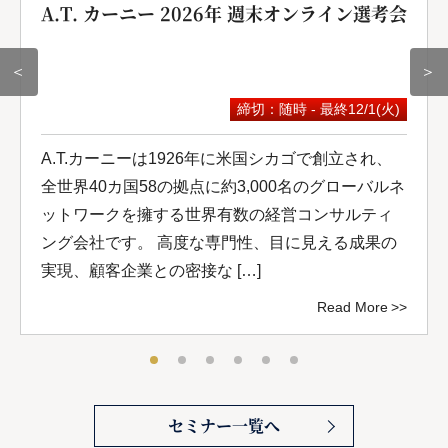
A.T. カーニー 2026年 週末オンライン選考会
＜
＞
締切：随時 - 最終12/1(火)
A.T.カーニーは1926年に米国シカゴで創立され、
全世界40カ国58の拠点に約3,000名のグローバルネ
ットワークを擁する世界有数の経営コンサルティ
ング会社です。 高度な専門性、目に見える成果の
実現、顧客企業との密接な […]
Read More
セミナー一覧へ