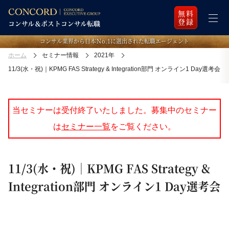
無料
登録
コンサル業界から日本Ｎo.1に選出された転職エージェント
ホーム
セミナー情報
2021年
11/3(水・祝)｜KPMG FAS Strategy & Integration部門 オンライン1 Day選考会
当セミナーは受付終了いたしました。募集中のセミナー
は
セミナー一覧
をご覧ください。
11/3(水・祝)｜KPMG FAS Strategy &
Integration部門 オンライン1 Day選考会