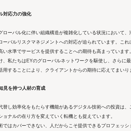
バル対応力の強化
グローバル化に伴い組織構造が複雑化している状況において、
ローバルリスクマネジメントへの対応が迫られています。これ
高い水準でサービスを提供することへの期待も高まっています
け、私たちはEYのグローバルネットワークを駆使し、さらに
活用することにより、クライアントからの期待に応えてまいり
た知見を持つ人材の育成
代替し効率化をもたらす機能があるデジタル技術への投資は、
ショナルの在り方を変えていく転機とも捉えています。
術ではカバーできない、人だからこそ提供できるプロフェッシ