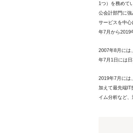
1つ）を務めて
公会計部門に強
サービスを中心に
年7月から201
2007年8月
年7月1日には
2019年7月には
加えて最先端I
イム分析など、