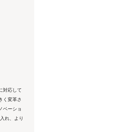
に対応して
きく変革さ
ノベーショ
り入れ、より