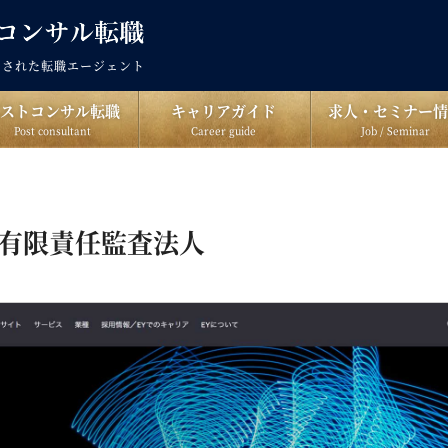
出された転職エージェント
ポストコンサル転職
キャリアガイド
求人・セミナー情
Post consultant
Career guide
Job / Seminar
本有限責任監査法人