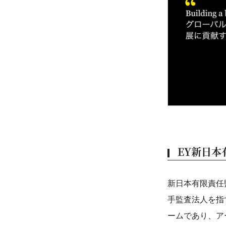
EY新日本
新日本有限責任
手監査法人を指
ームであり、ア