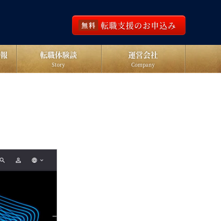
転職支援のお申込み
無料
報
転職体験談
運営会社
Story
Company