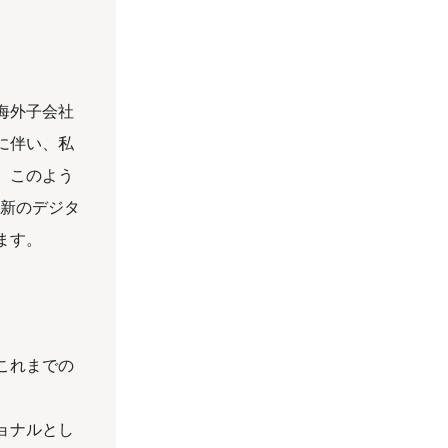
海外子会社
に伴い、私
。このよう
最新のデジタ
ます。
これまでの
ョナルとし