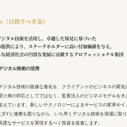
ion（目指すべき姿）
デジタル技術を活用し、卓越した知見に基づいた
の提供により、ステークホルダーに高い付加価値を与え、
ルな経済社会の円滑な発展に貢献するプロフェッショナル集団
のデジタル技術の活用
デジタル技術の急速な進化を、クライアントのビジネスの変化
受け身の対応としてではなく、監査法人のビジネスモデルを大
捉えています。新しいテクノロジーによるサービスの変革やイ
むEYと連携を図りながら、いち早くデジタル技術を現場に取
高度なサービスを実現するべく投資を促進します。