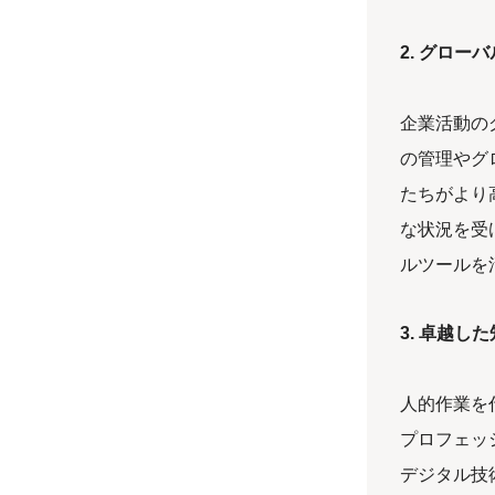
2. グロー
企業活動の
の管理やグ
たちがより
な状況を受
ルツールを
3. 卓越し
人的作業を
プロフェッ
デジタル技