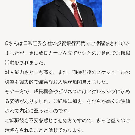
Cさんは日系証券会社の投資銀行部門でご活躍をされてい
ましたが、更に成長カーブを立てたいとのご意向でご転職
活動をされました。
対人能力もとても高く、また、面接前後のスケジュールの
調整も協力的で誠実なお人柄が垣間見えました。
その一方で、成長機会やビジネスにはアグレッシブに求め
る姿勢がありました。ご経験に加え、それらが高くご評価
されて内定に至ったものです。
ご転職後も不安を感じさせぬ方ですので、きっと益々のご
活躍をされることと信じております。