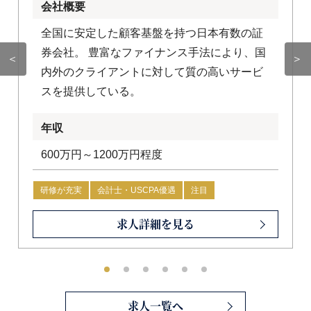
会社概要
全国に安定した顧客基盤を持つ日本有数の証
券会社。 豊富なファイナンス手法により、国
＜
＞
内外のクライアントに対して質の高いサービ
スを提供している。
年収
600万円～1200万円程度
研修が充実
会計士・USCPA優遇
注目
求人詳細を見る
求人一覧へ