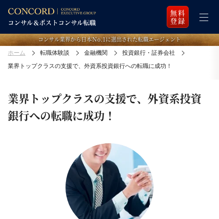
無料
登録
コンサル業界から日本Ｎo.1に選出された転職エージェント
ホーム
転職体験談
金融機関
投資銀行・証券会社
業界トップクラスの支援で、外資系投資銀行への転職に成功！
業界トップクラスの支援で、外資系投資
銀行への転職に成功！