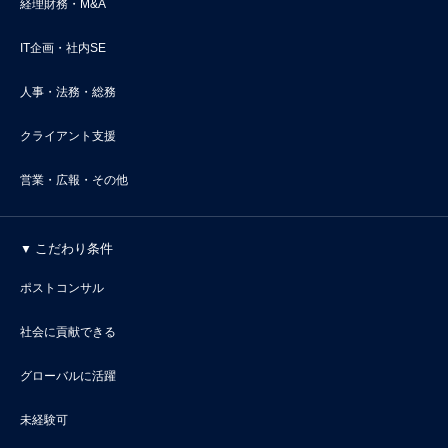
経理財務・M&A
IT企画・社内SE
人事・法務・総務
クライアント支援
営業・広報・その他
こだわり条件
ポストコンサル
社会に貢献できる
グローバルに活躍
未経験可