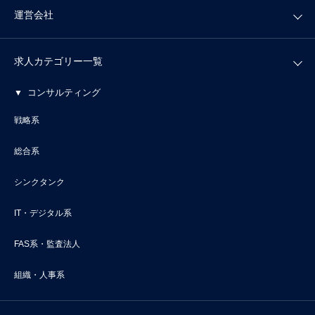
運営会社
求人カテゴリー一覧
コンサルティング
戦略系
総合系
シンクタンク
IT・デジタル系
FAS系・監査法人
組織・人事系