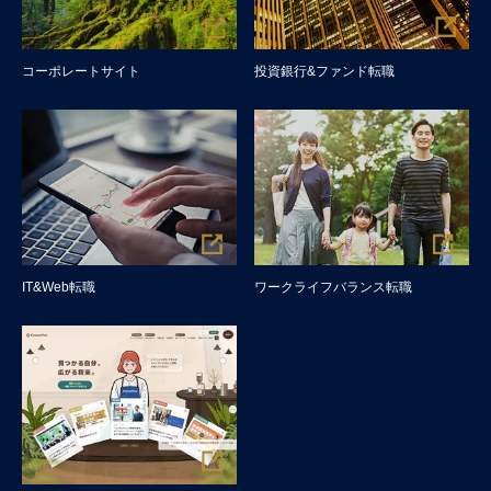
コーポレートサイト
投資銀行&ファンド転職
IT&Web転職
ワークライフバランス転職