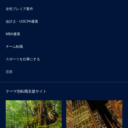
女性プレミア案件
会計士・USCPA優遇
MBA優遇
チーム転職
スポーツを仕事にする
注目
テーマ別転職支援サイト