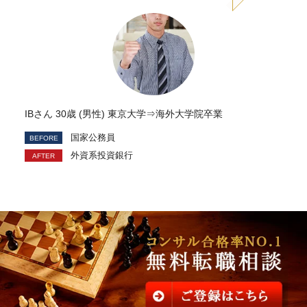
IBさん 30歳 (男性) 東京大学⇒海外大学院卒業
国家公務員
外資系投資銀行