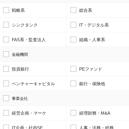
戦略系
総合系
シンクタンク
IT・デジタル系
FAS系・監査法人
組織・人事系
金融機関
投資銀行
PEファンド
ベンチャーキャピタル
銀行・保険他
事業会社
経営企画・マーケ
経理財務・M&A
IT企画・社内SE
人事・法務・総務