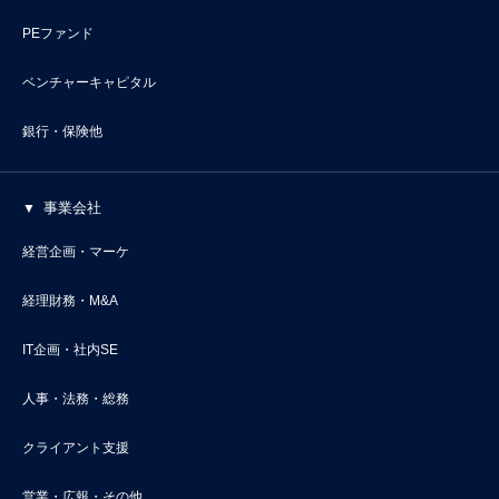
PEファンド
ベンチャーキャピタル
銀行・保険他
事業会社
経営企画・マーケ
経理財務・M&A
IT企画・社内SE
人事・法務・総務
クライアント支援
営業・広報・その他