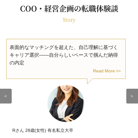
COO・経営企画の転職体験談
Story
表面的なマッチングを超えた、自己理解に基づく
キャリア選択――自分らしいペースで掴んだ納得
の内定
Read More
＜
＞
Rさん 28歳(女性) 有名私立大卒