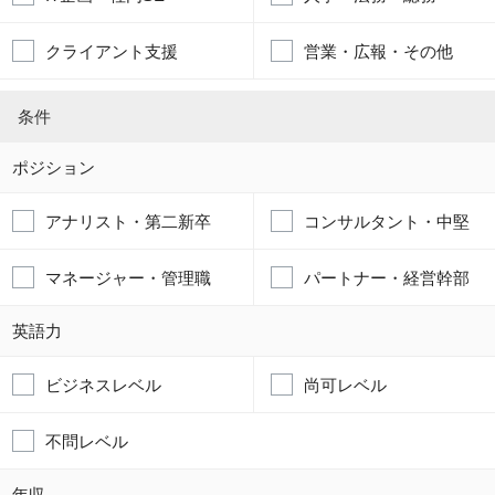
クライアント支援
営業・広報・その他
条件
ポジション
アナリスト・第二新卒
コンサルタント・中堅
マネージャー・管理職
パートナー・経営幹部
英語力
ビジネスレベル
尚可レベル
不問レベル
年収