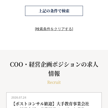
上記の条件で検索
[検索条件をクリアする]
COO・経営企画ポジションの求人
情報
Recruit
2026.07.24
【ポストコンサル歓迎】大手教育事業会社