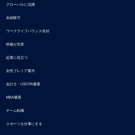
グローバルに活躍
未経験可
ワークライフバランス良好
研修が充実
起業に役立つ
女性プレミア案件
会計士・USCPA優遇
MBA優遇
チーム転職
スポーツを仕事にする