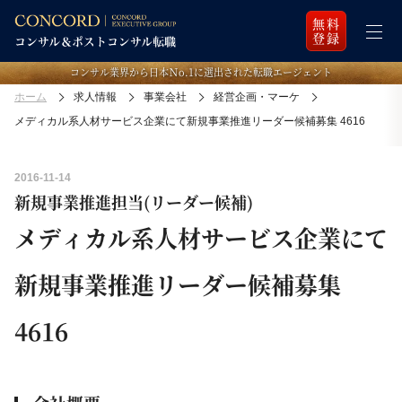
無料
登録
コンサル業界から日本Ｎo.1に選出された転職エージェント
ホーム
求人情報
事業会社
経営企画・マーケ
メディカル系人材サービス企業にて新規事業推進リーダー候補募集 4616
2016-11-14
新規事業推進担当(リーダー候補)
メディカル系人材サービス企業にて
新規事業推進リーダー候補募集
4616