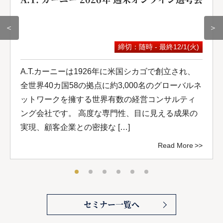
＜
＞
締切：随時 - 最終12/1(火)
A.T.カーニーは1926年に米国シカゴで創立され、
全世界40カ国58の拠点に約3,000名のグローバルネ
ットワークを擁する世界有数の経営コンサルティ
ング会社です。 高度な専門性、目に見える成果の
実現、顧客企業との密接な […]
Read More
セミナー一覧へ