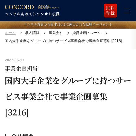
無料
登録
コンサル業界から日本Ｎo.1に選出された転職エージェント
ホーム
求人情報
事業会社
経営企画・マーケ
国内大手企業をグループに持つサービス事業会社で事業企画募集 [3216]
2022-05-13
事業企画担当
国内大手企業をグループに持つサー
ビス事業会社で事業企画募集
[3216]