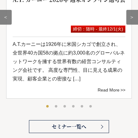
＜
＞
締切：随時 - 最終12/1(火)
A.T.カーニーは1926年に米国シカゴで創立され、
全世界40カ国58の拠点に約3,000名のグローバルネ
ットワークを擁する世界有数の経営コンサルティ
ング会社です。 高度な専門性、目に見える成果の
実現、顧客企業との密接な […]
Read More
セミナー一覧へ