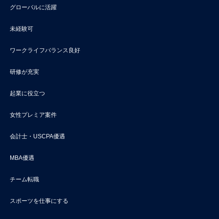
グローバルに活躍
未経験可
ワークライフバランス良好
研修が充実
起業に役立つ
女性プレミア案件
会計士・USCPA優遇
MBA優遇
チーム転職
スポーツを仕事にする