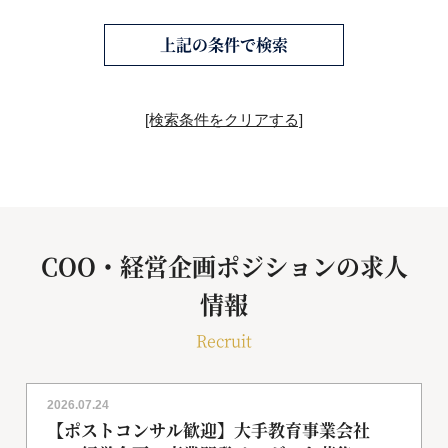
上記の条件で検索
[検索条件をクリアする]
COO・経営企画ポジションの求人
情報
Recruit
2026.07.24
【ポストコンサル歓迎】大手教育事業会社