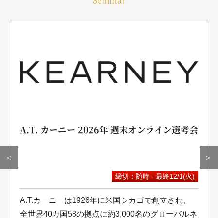
Seminar
A.T. カーニー 2026年 週末オンライン選考会
＜
＞
締切：随時 - 最終12/1(火)
A.T.カーニーは1926年に米国シカゴで創立され、
全世界40カ国58の拠点に約3,000名のグローバルネ