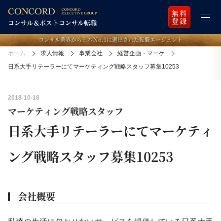
無料
登録
コンサル業界から日本Ｎo.1に選出された転職エージェント
ホーム
求人情報
事業会社
経営企画・マーケ
日系大手リテーラーにてマーケティング戦略スタッフ募集10253
2018-10-18
マーケティング戦略スタッフ
日系大手リテーラーにてマーケティ
ング戦略スタッフ募集10253
会社概要