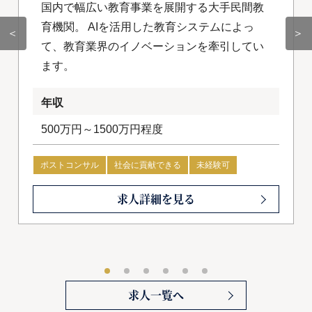
国内で幅広い教育事業を展開する大手民間教
育機関。 AIを活用した教育システムによっ
＜
＞
て、教育業界のイノベーションを牽引してい
ます。
年収
500万円～1500万円程度
ポストコンサル
社会に貢献できる
未経験可
求人詳細を見る
求人一覧へ