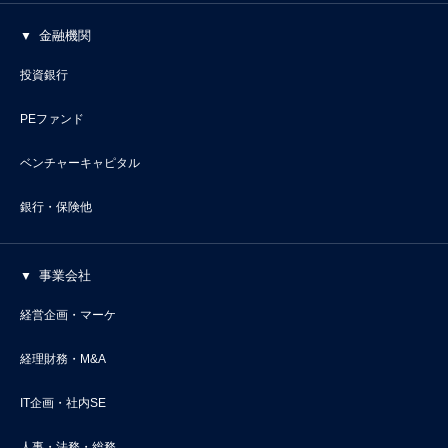
金融機関
投資銀行
PEファンド
ベンチャーキャピタル
銀行・保険他
事業会社
経営企画・マーケ
経理財務・M&A
IT企画・社内SE
人事・法務・総務