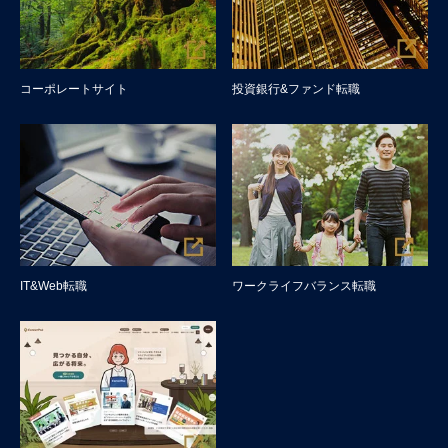
コーポレートサイト
投資銀行&ファンド転職
IT&Web転職
ワークライフバランス転職