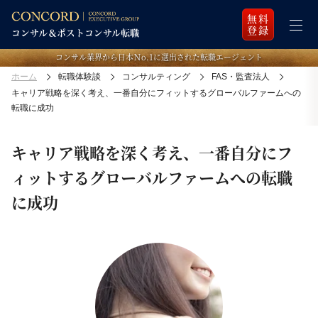
無料
登録
コンサル業界から日本Ｎo.1に選出された転職エージェント
ホーム
転職体験談
コンサルティング
FAS・監査法人
キャリア戦略を深く考え、一番自分にフィットするグローバルファームへの
転職に成功
キャリア戦略を深く考え、一番自分にフ
ィットするグローバルファームへの転職
に成功