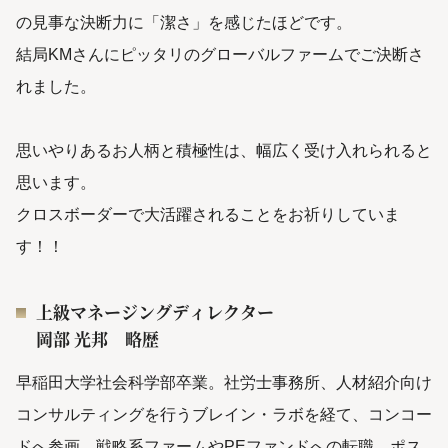
の見事な決断力に「潔さ」を感じたほどです。
結局KMさんにピッタリのグローバルファームでご決断さ
れました。
思いやりあるお人柄と積極性は、幅広く受け入れられると
思います。
クロスボーダーで大活躍されることをお祈りしていま
す！！
上級マネージングディレクター
岡部 光邦 略歴
早稲田大学社会科学部卒業。社労士事務所、人材紹介向け
コンサルティングを行うブレイン・ラボを経て、コンコー
ドへ参画。戦略系ファームやPEファンドへの転職、ポス