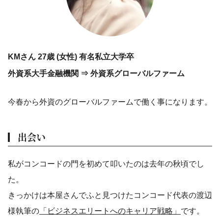
KMさん 27歳 (女性) 有名私立大学卒
外資系大手金融機関 ⇒ 外資系グローバルファーム
今春から外資のグローバルファームで働く事になります。
出会い
私がコンコードの門を初めて叩いたのは去年の秋頃でし
た。
きっかけは本屋さんでふと見つけたコンコード代表の渡辺
様執筆の
「ビジネスエリートへのキャリア戦略」
です。