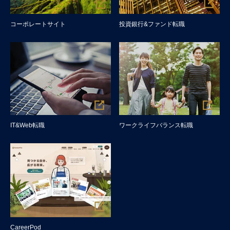
コーポレートサイト
投資銀行&ファンド転職
IT&Web転職
ワークライフバランス転職
CareerPod