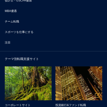
会計士・USCPA優遇
MBA優遇
チーム転職
スポーツを仕事にする
注目
テーマ別転職支援サイト
コーポレートサイト
投資銀行&ファンド転職