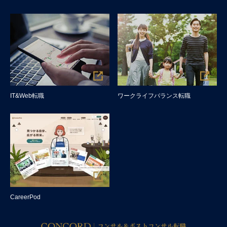
IT&Web転職
ワークライフバランス転職
CareerPod