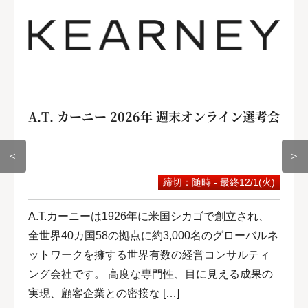
A.T. カーニー 2026年 週末オンライン選考会
＜
＞
締切：随時 - 最終12/1(火)
A.T.カーニーは1926年に米国シカゴで創立され、
全世界40カ国58の拠点に約3,000名のグローバルネ
ットワークを擁する世界有数の経営コンサルティ
ング会社です。 高度な専門性、目に見える成果の
実現、顧客企業との密接な […]