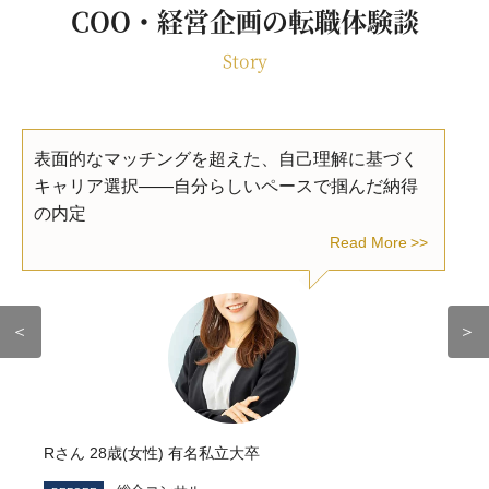
COO・経営企画の転職体験談
Story
表面的なマッチングを超えた、自己理解に基づく
キャリア選択――自分らしいペースで掴んだ納得
の内定
Read More
＜
＞
Rさん 28歳(女性) 有名私立大卒