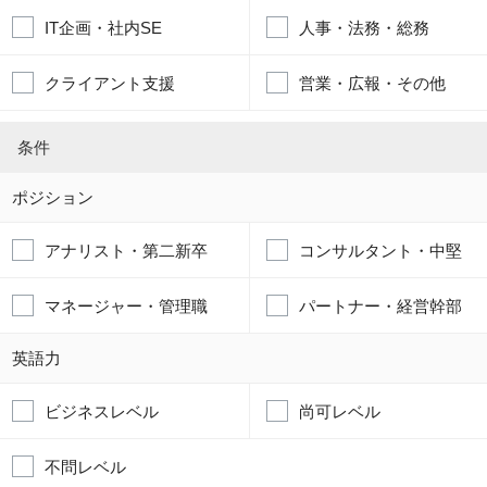
IT企画・社内SE
人事・法務・総務
クライアント支援
営業・広報・その他
条件
ポジション
アナリスト・第二新卒
コンサルタント・中堅
マネージャー・管理職
パートナー・経営幹部
英語力
ビジネスレベル
尚可レベル
不問レベル