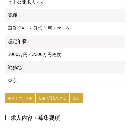
う非公開求人です
業種
事業会社 ＞ 経営企画・マーケ
想定年収
1000万円～2000万円程度
勤務地
東京
ポストコンサル
社会に貢献できる
注目
求人内容・募集要項