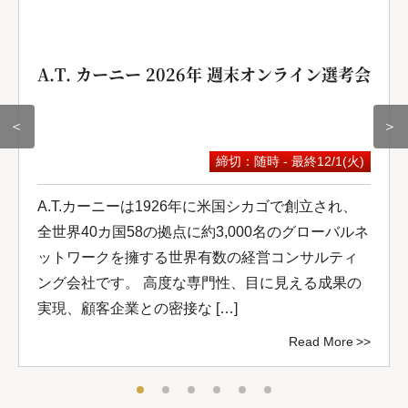
A.T. カーニー 2026年 週末オンライン選考会
＜
＞
締切：随時 - 最終12/1(火)
A.T.カーニーは1926年に米国シカゴで創立され、
全世界40カ国58の拠点に約3,000名のグローバルネ
ットワークを擁する世界有数の経営コンサルティ
ング会社です。 高度な専門性、目に見える成果の
実現、顧客企業との密接な […]
Read More