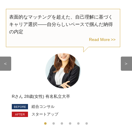
表面的なマッチングを超えた、自己理解に基づく
キャリア選択――自分らしいペースで掴んだ納得
の内定
Read More
＜
＞
Rさん 28歳(女性) 有名私立大卒
総合コンサル
スタートアップ