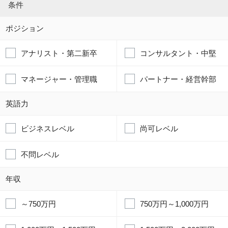
条件
ポジション
アナリスト・第二新卒
コンサルタント・中堅
マネージャー・管理職
パートナー・経営幹部
英語力
ビジネスレベル
尚可レベル
不問レベル
年収
～750万円
750万円～1,000万円