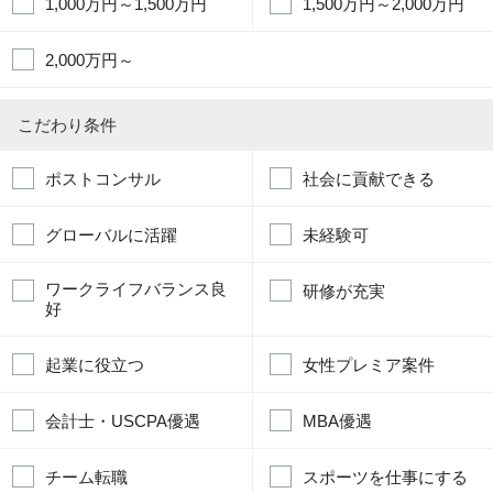
1,000万円～1,500万円
1,500万円～2,000万円
2,000万円～
こだわり条件
ポストコンサル
社会に貢献できる
グローバルに活躍
未経験可
ワークライフバランス良
研修が充実
好
起業に役立つ
女性プレミア案件
会計士・USCPA優遇
MBA優遇
チーム転職
スポーツを仕事にする