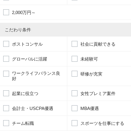
2,000万円～
こだわり条件
ポストコンサル
社会に貢献できる
グローバルに活躍
未経験可
ワークライフバランス良
研修が充実
好
起業に役立つ
女性プレミア案件
会計士・USCPA優遇
MBA優遇
チーム転職
スポーツを仕事にする