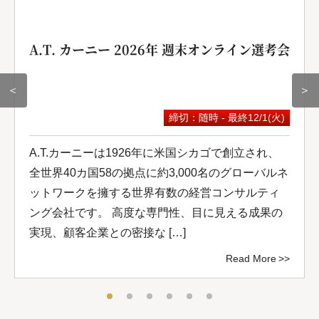
A.T. カーニー 2026年 週末オンライン選考会
＜
＞
締切：随時 - 最終12/1(火)
A.T.カーニーは1926年に米国シカゴで創立され、
全世界40カ国58の拠点に約3,000名のグローバルネ
ットワークを擁する世界有数の経営コンサルティ
ング会社です。 高度な専門性、目に見える成果の
実現、顧客企業との密接な […]
Read More