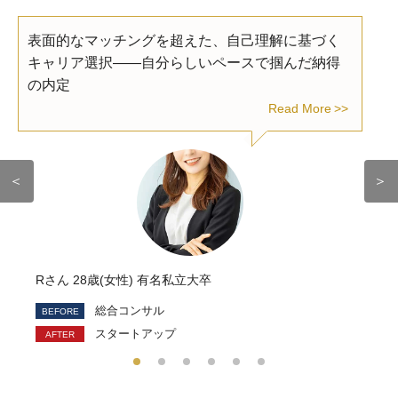
表面的なマッチングを超えた、自己理解に基づく
キャリア選択――自分らしいペースで掴んだ納得
の内定
Read More
＜
＞
Rさん 28歳(女性) 有名私立大卒
総合コンサル
スタートアップ