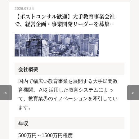
2026.07.24
【ポストコンサル歓迎】大手教育事業会社
で、経営企画・事業開発リーダーを募集
[018255]
会社概要
国内で幅広い教育事業を展開する大手民間教
育機関。 AIを活用した教育システムによっ
＜
＞
て、教育業界のイノベーションを牽引してい
ます。
年収
500万円～1500万円程度