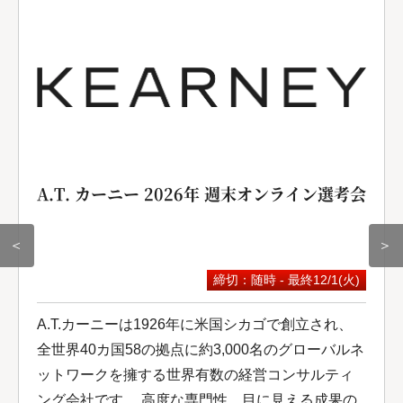
A.T. カーニー 2026年 週末オンライン選考会
＜
＞
締切：随時 - 最終12/1(火)
A.T.カーニーは1926年に米国シカゴで創立され、
全世界40カ国58の拠点に約3,000名のグローバルネ
ットワークを擁する世界有数の経営コンサルティ
ング会社です。 高度な専門性、目に見える成果の