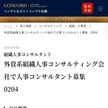
無料
登録
コンサル業界から日本Ｎo.1に選出された転職エージェント
ホーム
求人情報
コンサルティング
組織・人事系
外資系組織人事コンサルティング会社で人事コンサルタント募集 0204
2018-06-06
組織人事コンサルタント
外資系組織人事コンサルティング会
社で人事コンサルタント募集
0204