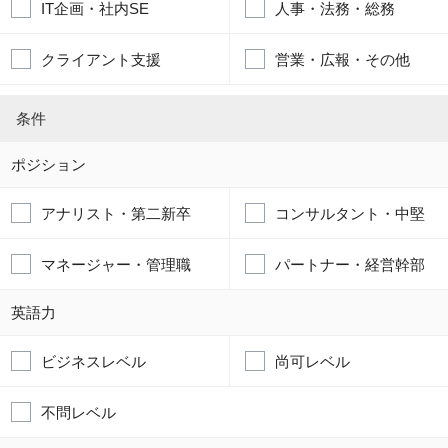
IT企画・社内SE
人事・法務・総務
クライアント支援
営業・広報・その他
条件
ポジション
アナリスト・第二新卒
コンサルタント・中堅
マネージャー・管理職
パートナー・経営幹部
英語力
ビジネスレベル
尚可レベル
不問レベル