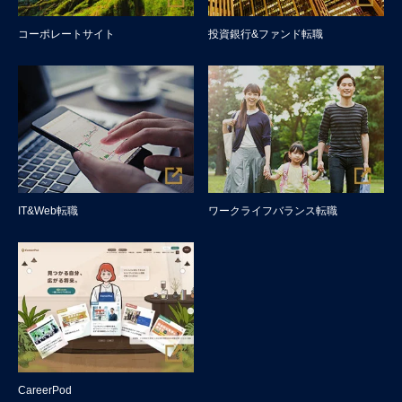
コーポレートサイト
投資銀行&ファンド転職
IT&Web転職
ワークライフバランス転職
CareerPod