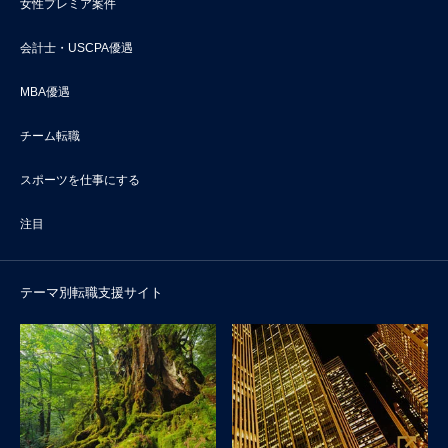
女性プレミア案件
会計士・USCPA優遇
MBA優遇
チーム転職
スポーツを仕事にする
注目
テーマ別転職支援サイト