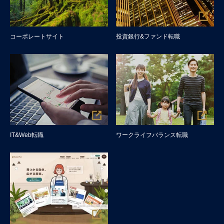
コーポレートサイト
投資銀行&ファンド転職
IT&Web転職
ワークライフバランス転職