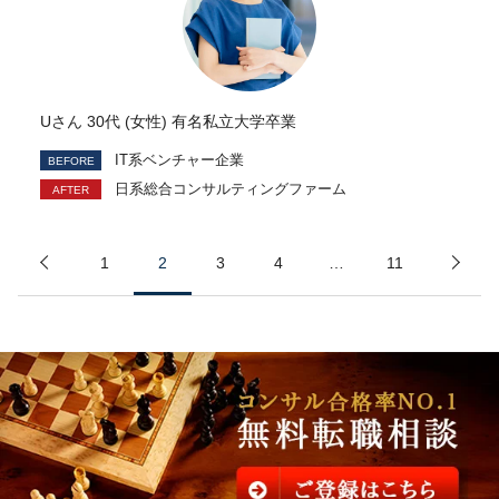
Uさん 30代 (女性) 有名私立大学卒業
IT系ベンチャー企業
日系総合コンサルティングファーム
1
2
3
4
…
11