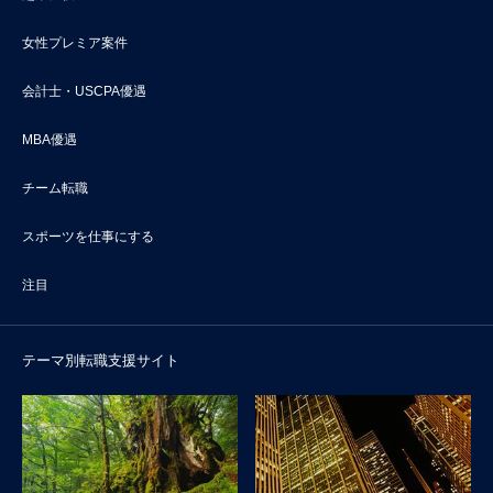
女性プレミア案件
会計士・USCPA優遇
MBA優遇
チーム転職
スポーツを仕事にする
注目
テーマ別転職支援サイト