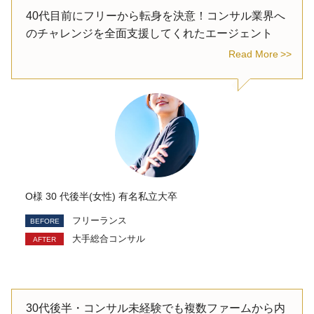
40代目前にフリーから転身を決意！コンサル業界へ
のチャレンジを全面支援してくれたエージェント
Read More
O様 30 代後半(女性) 有名私立大卒
フリーランス
大手総合コンサル
30代後半・コンサル未経験でも複数ファームから内