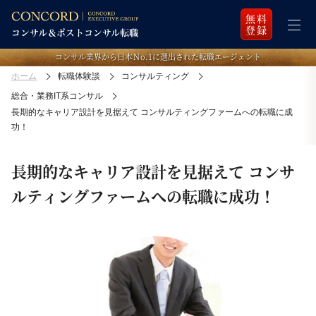
無料
登録
コンサル業界から日本Ｎo.1に選出された転職エージェント
ホーム
転職体験談
コンサルティング
総合・業務IT系コンサル
長期的なキャリア設計を見据えて コンサルティングファームへの転職に成
功！
長期的なキャリア設計を見据えて コンサ
ルティングファームへの転職に成功！