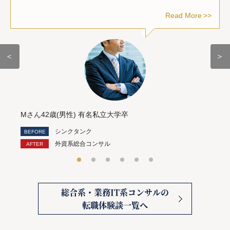
Read More
＜
＞
Mさん42歳(男性) 有名私立大学卒
シンクタンク
外資系総合コンサル
総合系・業務IT系コンサルの
転職体験談一覧へ