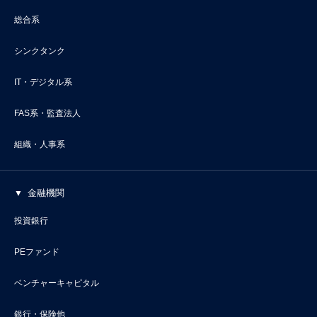
総合系
シンクタンク
IT・デジタル系
FAS系・監査法人
組織・人事系
金融機関
投資銀行
PEファンド
ベンチャーキャピタル
銀行・保険他