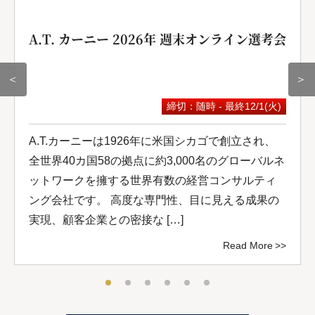
A.T. カーニー 2026年 週末オンライン選考会
＜
＞
締切：随時 - 最終12/1(火)
A.T.カーニーは1926年に米国シカゴで創立され、
全世界40カ国58の拠点に約3,000名のグローバルネ
ットワークを擁する世界有数の経営コンサルティ
ング会社です。 高度な専門性、目に見える成果の
実現、顧客企業との密接な […]
Read More