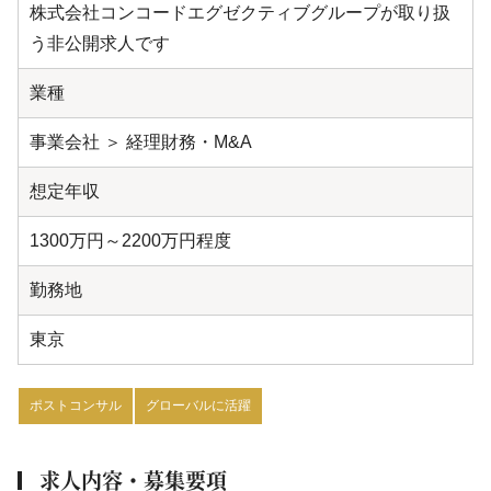
株式会社コンコードエグゼクティブグループが取り扱
う非公開求人です
業種
事業会社 ＞ 経理財務・M&A
想定年収
1300万円～2200万円程度
勤務地
東京
ポストコンサル
グローバルに活躍
求人内容・募集要項