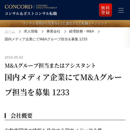
無料
登録
コンサル業界から日本Ｎo.1に選出された転職エージェント
ホーム
求人情報
事業会社
経理財務・M&A
国内メディア企業にてM&Aグループ担当を募集 1233
2016-05-02
M&Aグループ担当またはアシスタント
国内メディア企業にてM&Aグルー
プ担当を募集 1233
会社概要