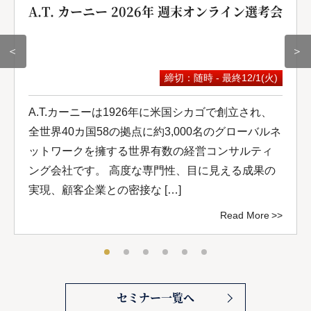
A.T. カーニー 2026年 週末オンライン選考会
＜
＞
締切：随時 - 最終12/1(火)
A.T.カーニーは1926年に米国シカゴで創立され、
全世界40カ国58の拠点に約3,000名のグローバルネ
ットワークを擁する世界有数の経営コンサルティ
ング会社です。 高度な専門性、目に見える成果の
実現、顧客企業との密接な […]
Read More
セミナー一覧へ