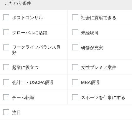
こだわり条件
ポストコンサル
社会に貢献できる
グローバルに活躍
未経験可
ワークライフバランス良
研修が充実
好
起業に役立つ
女性プレミア案件
会計士・USCPA優遇
MBA優遇
チーム転職
スポーツを仕事にする
注目