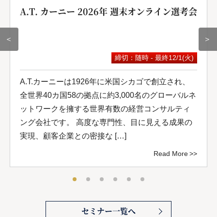
A.T. カーニー 2026年 週末オンライン選考会
＜
＞
締切：随時 - 最終12/1(火)
A.T.カーニーは1926年に米国シカゴで創立され、
全世界40カ国58の拠点に約3,000名のグローバルネ
ットワークを擁する世界有数の経営コンサルティ
ング会社です。 高度な専門性、目に見える成果の
実現、顧客企業との密接な […]
Read More
セミナー一覧へ