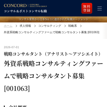
無料
登録
コンサル業界から日本Ｎo.1に選出された転職エージェント
ホーム
求人情報
コンサルティング
戦略系
外資系戦略コンサルティングファームで戦略コンサルタント募集 [001063]
2026-07-01
戦略コンサルタント（アナリスト～アソシエイト）
外資系戦略コンサルティングファー
ムで戦略コンサルタント募集
[001063]