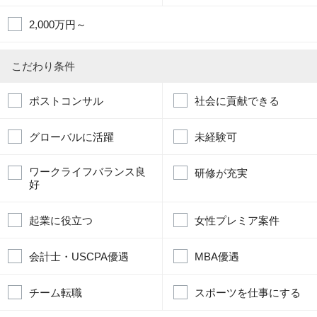
2,000万円～
こだわり条件
ポストコンサル
社会に貢献できる
グローバルに活躍
未経験可
ワークライフバランス良
研修が充実
好
起業に役立つ
女性プレミア案件
会計士・USCPA優遇
MBA優遇
チーム転職
スポーツを仕事にする