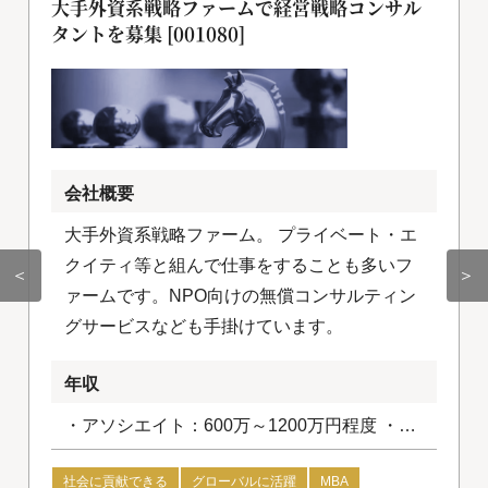
大手外資系戦略ファームで経営戦略コンサル
タントを募集 [001080]
会社概要
大手外資系戦略ファーム。 プライベート・エ
クイティ等と組んで仕事をすることも多いフ
＜
＞
ァームです。NPO向けの無償コンサルティン
グサービスなども手掛けています。
年収
・アソシエイト：600万～1200万円程度 ・コ
ンサルタント：1200万円～1800万円程度
社会に貢献できる
グローバルに活躍
MBA