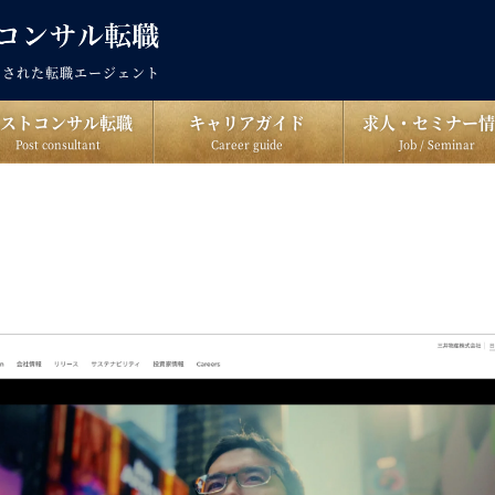
出された転職エージェント
ポストコンサル転職
キャリアガイド
求人・セミナー情
Post consultant
Career guide
Job / Seminar