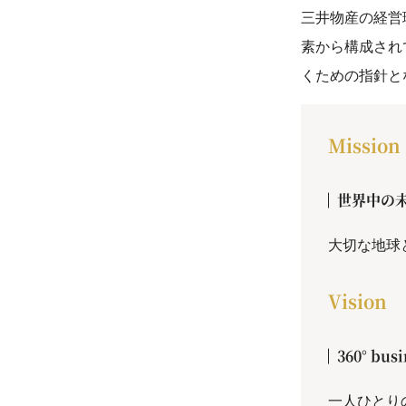
三井物産の経営理念
素から構成され
くための指針と
Mission
世界中の
大切な地球
Vision
360° busi
一人ひとり