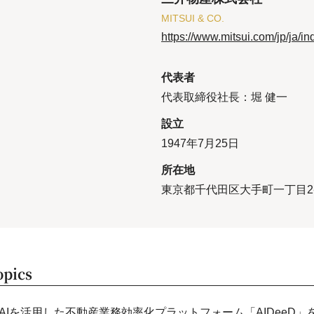
MITSUI & CO.
https://www.mitsui.com/jp/ja/i
代表者
代表取締役社長：堀 健一
設立
1947年7月25日
所在地
東京都千代田区大手町一丁目2
opics
AIを活用した不動産業務効率化プラットフォーム「AIDeeD」