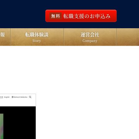
転職支援のお申込み
無料
報
転職体験談
運営会社
Story
Company