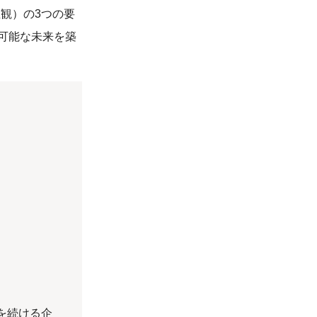
価値観）の3つの要
可能な未来を築
を続ける企