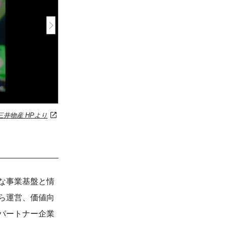
三井物産 HPより
な事業基盤と情
ら運営、価値向
パートナー企業