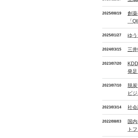
創薬
2025/08/19
「Q
ゆう
2025/01/27
三井
2024/03/15
KD
2023/07/20
発足
脱炭
2023/07/10
ビジ
社会
2023/03/14
国内
2022/08/03
トフ