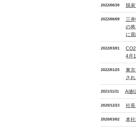
脱炭素
2022/06/30
三井
2022/06/09
の将
に貢
CO
2022/03/01
4月
東京
2022/01/25
され
AI
2021/11/11
社長
2020/12/23
本社
2020/03/02