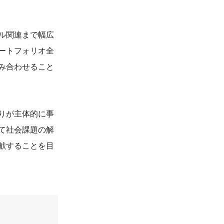
ル関連まで幅広
ートフォリオ全
み合わせること
りが主体的に事
て社会課題の解
献することを目