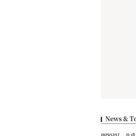
News & T
生成
2025/12/17