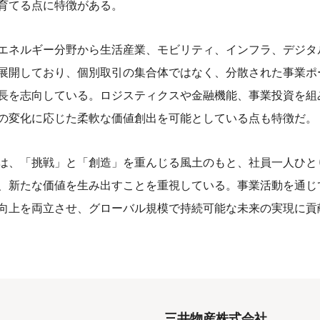
育てる点に特徴がある。
エネルギー分野から生活産業、モビリティ、インフラ、デジタ
展開しており、個別取引の集合体ではなく、分散された事業ポ
長を志向している。ロジスティクスや金融機能、事業投資を組
の変化に応じた柔軟な価値創出を可能としている点も特徴だ。
は、「挑戦」と「創造」を重んじる風土のもと、社員一人ひと
、新たな価値を生み出すことを重視している。事業活動を通じ
向上を両立させ、グローバル規模で持続可能な未来の実現に貢
三井物産株式会社