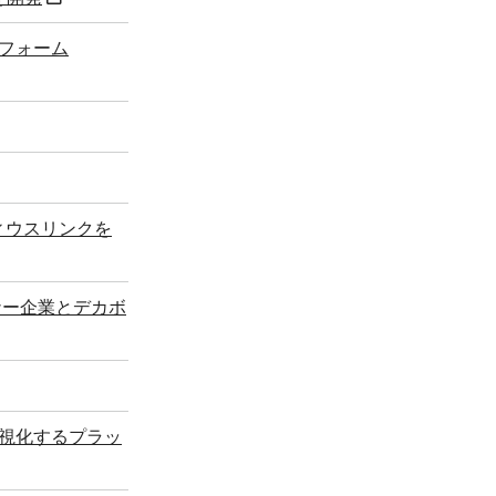
フォーム
ィウスリンクを
トナー企業とデカボ
視化するプラッ