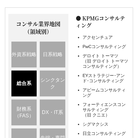
KPMGコンサルテ
コンサル業界地図
ィング
（領域別）
アクセンチュア
PwCコンサルティング
外資系戦略
日系戦略
デロイト トーマツ
（旧 デロイト トーマツ
コンサルティング）
EYストラテジー･アン
シンクタン
ド･コンサルティング
総合系
ク
アビームコンサルティ
ング
フォーティエンスコン
財務系
サルティング
DX・IT系
（旧 クニエ）
（FAS）
シグマクシス
日立コンサルティング
先端・専門