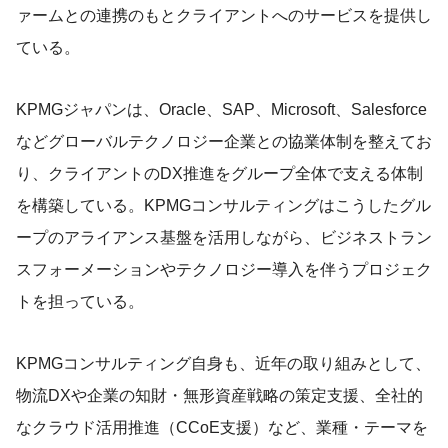
ァームとの連携のもとクライアントへのサービスを提供し
ている。
KPMGジャパンは、Oracle、SAP、Microsoft、Salesforce
などグローバルテクノロジー企業との協業体制を整えてお
り、クライアントのDX推進をグループ全体で支える体制
を構築している。KPMGコンサルティングはこうしたグル
ープのアライアンス基盤を活用しながら、ビジネストラン
スフォーメーションやテクノロジー導入を伴うプロジェク
トを担っている。
KPMGコンサルティング自身も、近年の取り組みとして、
物流DXや企業の知財・無形資産戦略の策定支援、全社的
なクラウド活用推進（CCoE支援）など、業種・テーマを