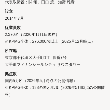
代表取締役：関 穣、田口 篤、知野 雅彦
設立
2014年7月
従業員数
2,370名（2026年1月1日現在）
※KPMG全体：276,000名以上（2025月12月時点）
所在地
東京都千代田区大手町1丁目9番7号
大手町フィナンシャルシティ サウスタワー
拠点数
国内5カ所（2026年5月時点の公開情報）
※KPMG全体：138の国と地域（2026年5月時点の公開情
報）