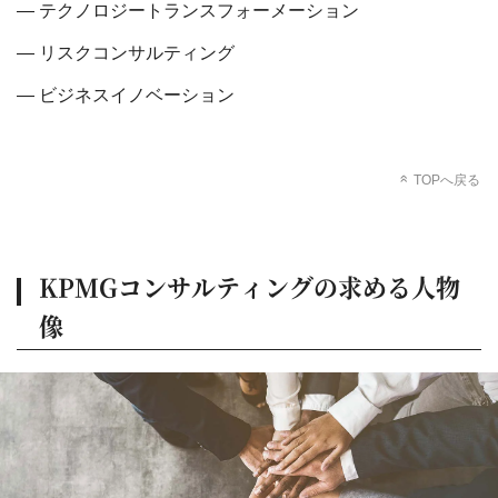
テクノロジートランスフォーメーション
リスクコンサルティング
ビジネスイノベーション
TOPへ戻る
KPMGコンサルティングの求める人物
像