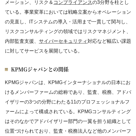
メーション、リスク＆
コンプライアンス
の3分野を柱とし
ている。事業変革においては戦略立案からオペレーション
の見直し、ITシステムの導入・活用まで一貫して関与し、
リスクコンサルティングの領域ではリスクマネジメント、
内部監査支援、
サイバーセキュリティ
対応など幅広い課題
に対してサービスを展開している。
KPMGジャパンとの関係
KPMGジャパンは、KPMGインターナショナルの日本にお
けるメンバーファームの総称であり、監査、税務、アドバ
イザリーの3つの分野にわたる11のプロフェッショナルフ
ァームによって構成されている。KPMGコンサルティング
はそのなかでアドバイザリー部門の一翼を担う組織として
位置づけられており、監査・税務法人など他のメンバーフ