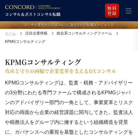
無料
登録
コンサル業界から日本Ｎo.1に選出された転職エージェント
ホーム
注目企業情報
総合系コンサルティングファーム
KPMGコンサルティング
KPMGコンサルティング
攻めと守りの両輪で企業変革を支えるDXコンサル
KPMGコンサルティングは、監査・税務・アドバイザリー
の3分野にわたる専門ファームで構成されるKPMGジャパ
ンのアドバイザリー部門の一角として、事業変革とリスク
対応の両面から企業の経営課題に関与してきた。監査法人
や税務法人をグループ内に擁するという組織構造を背景
に、ガバナンスへの重視を基盤としたコンサルティングを