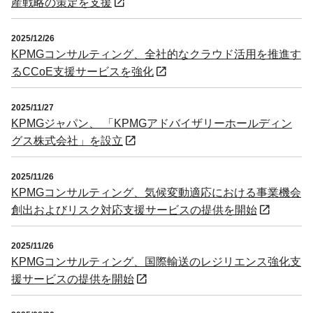
産戦略の策定を支援
2025/12/26
KPMGコンサルティング、全社的なクラウド活用を推進す
るCCoE支援サービスを強化
2025/11/27
KPMGジャパン、 「KPMGアドバイザリーホールディン
グス株式会社」を設立
2025/11/26
KPMGコンサルティング、気候変動適応における事業機会
創出およびリスク対応支援サービスの提供を開始
2025/11/26
KPMGコンサルティング、国際輸送のレジリエンス強化支
援サービスの提供を開始