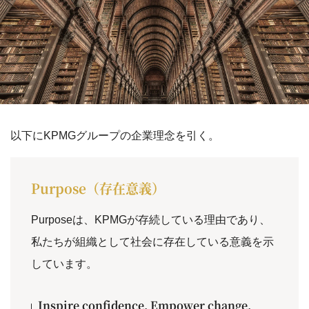
以下にKPMGグループの企業理念を引く。
Purpose（存在意義）
Purposeは、KPMGが存続している理由であり、
私たちが組織として社会に存在している意義を示
しています。
Inspire confidence. Empower change.