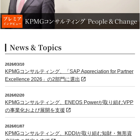
News & Topics
2026/03/10
KPMGコンサルティング、「SAP Appreciation for Partner
Excellence 2026」の2部門に選出
2026/02/20
KPMGコンサルティング、ENEOS Powerが取り組むVPP
の事業化および展開を支援
2026/01/07
KPMGコンサルティング、KDDIが取り組む知財・無形資