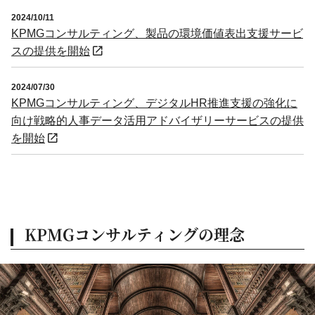
2024/10/11
KPMGコンサルティング、製品の環境価値表出支援サービ
スの提供を開始
2024/07/30
KPMGコンサルティング、デジタルHR推進支援の強化に
向け戦略的人事データ活用アドバイザリーサービスの提供
を開始
KPMGコンサルティングの理念