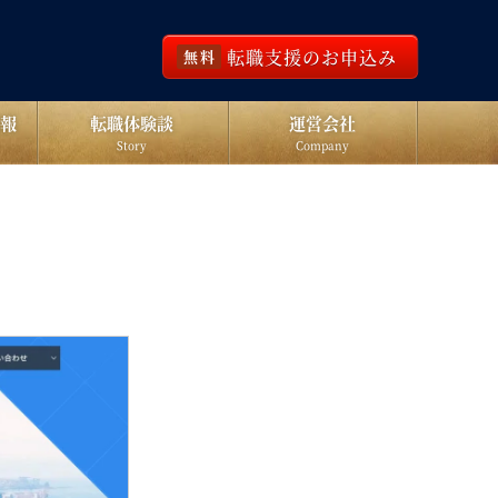
転職支援のお申込み
無料
報
転職体験談
運営会社
Story
Company