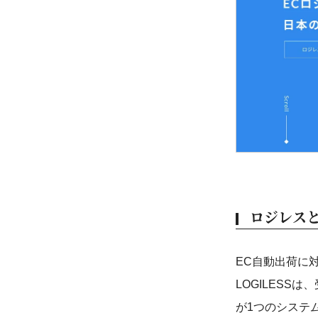
ロジレス
EC自動出荷に
LOGILES
が1つのシステ