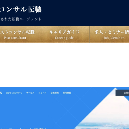
出された転職エージェント
ポストコンサル転職
キャリアガイド
求人・セミナー情
Post consultant
Career guide
Job / Seminar