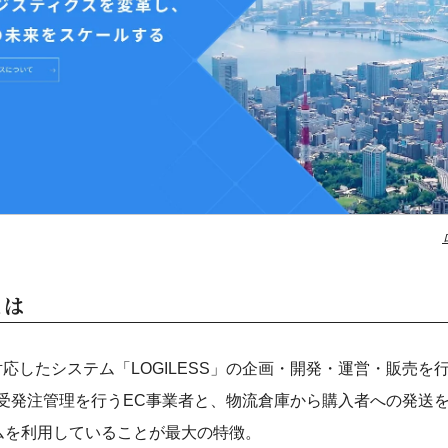
とは
対応したシステム「LOGILESS」の企画・開発・運営・販売を
Sは、受発注管理を行うEC事業者と、物流倉庫から購入者への発送
ムを利用していることが最大の特徴。