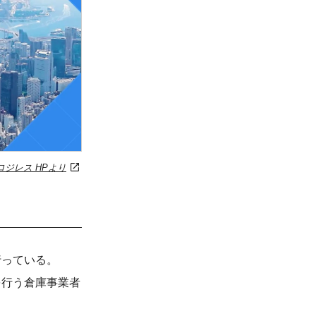
ロジレス HPより
行っている。
を行う倉庫事業者