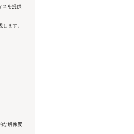
ィスを提供
現します。
的な解像度