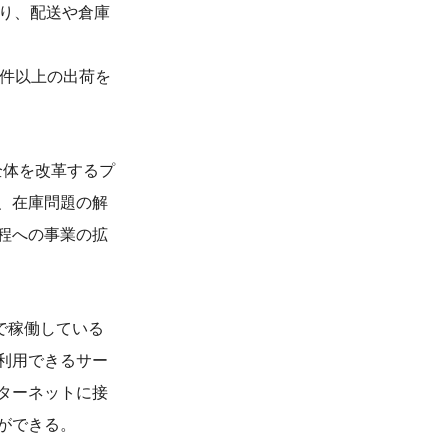
おり、配送や倉庫
0万件以上の出荷を
全体を改革するプ
、在庫問題の解
程への事業の拡
）側で稼働している
利用できるサー
ターネットに接
ができる。