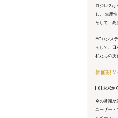
ロジレスは
し、 生産
そして、高
ECロジス
そして、日
私たちの挑
価値観 V
01未来か
今の常識が
ユーザー・
をベースに