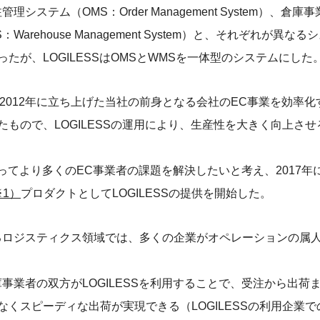
理システム（OMS：Order Management System）、倉
Warehouse Management System）と、それぞれが異な
たが、LOGILESSはOMSとWMSを一体型のシステムにした
 は、2012年に立ち上げた当社の前身となる会社のEC事業を効率
たもので、LOGILESSの運用により、生産性を大きく向上さ
によってより多くのEC事業者の課題を解決したいと考え、2017
※1）
プロダクトとしてLOGILESSの提供を開始した。
るロジスティクス領域では、多くの企業がオペレーションの属
庫事業者の双方がLOGILESSを利用することで、受注から出荷
なくスピーディな出荷が実現できる（LOGILESSの利用企業