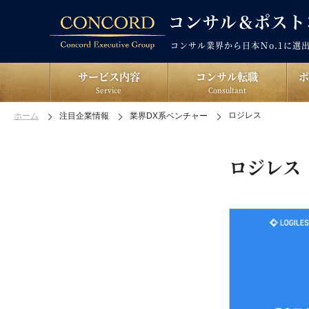
コンサル業界から日本Ｎo.1に選
サービス内容
コンサル転職
Service
Consultant
ロジレス
ホーム
注目企業情報
業界DX系ベンチャー
ロジレス