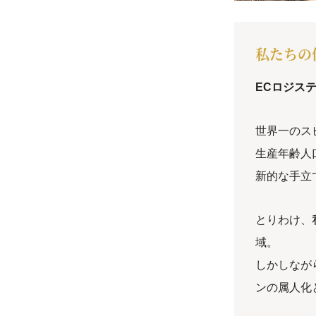
私たちの使
ECロジス
世界一のス
生産年齢人
新的な手立
とりわけ、
域。
しかしなが
ンの属人化