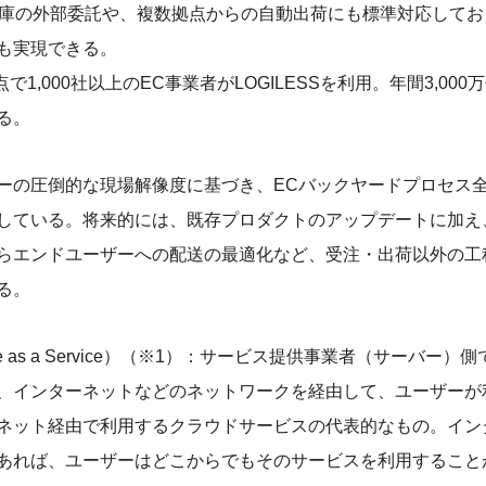
倉庫の外部委託や、複数拠点からの自動出荷にも標準対応して
も実現できる。
点で1,000社以上のEC事業者がLOGILESSを利用。年間3,00
る。
ーの圧倒的な現場解像度に基づき、ECバックヤードプロセス
している。将来的には、既存プロダクトのアップデートに加え
らエンドユーザーへの配送の最適化など、受注・出荷以外の工
る。
ware as a Service）（※1）：サービス提供事業者（サーバー
、インターネットなどのネットワークを経由して、ユーザーが
ネット経由で利用するクラウドサービスの代表的なもの。イン
あれば、ユーザーはどこからでもそのサービスを利用すること