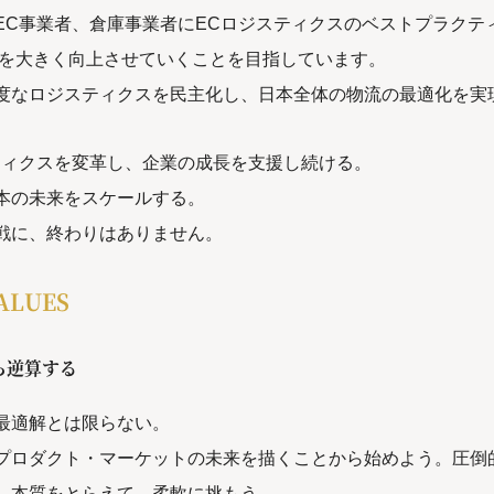
EC事業者、倉庫事業者にECロジスティクスのベストプラクテ
性を大きく向上させていくことを目指しています。
度なロジスティクスを民主化し、日本全体の物流の最適化を実
ティクスを変革し、企業の成長を支援し続ける。
本の未来をスケールする。
戦に、終わりはありません。
ALUES
ら逆算する
最適解とは限らない。
プロダクト・マーケットの未来を描くことから始めよう。圧倒
、本質をとらえて、柔軟に挑もう。