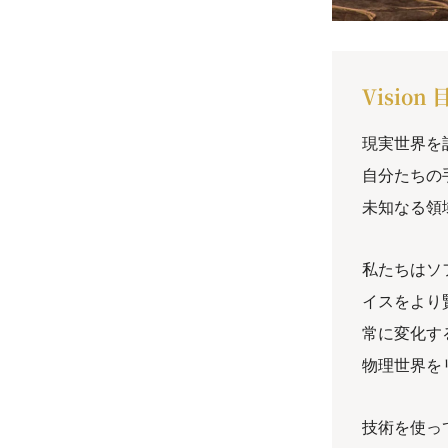
Vision
現実世界を
自分たちの
未知なる領
私たちはソ
イスをより
常に変化す
物理世界を
技術を使っ