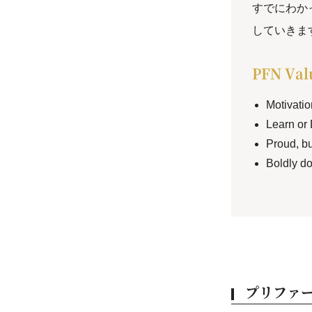
すでにわか
していきま
PFN Val
Motiva
Learn 
Proud
Boldly
プリファ