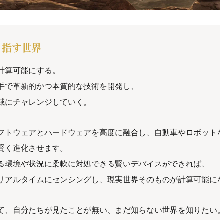
 目指す世界
計算可能にする。
手で革新的かつ本質的な技術を開発し、
域にチャレンジしていく。
フトウェアとハードウェアを高度に融合し、自動車やロボット
賢く進化させます。
る環境や状況に柔軟に対処できる賢いデバイスができれば、
リアルタイムにセンシングし、現実世界そのものが計算可能に
て、自分たちが見たことが無い、まだ知らない世界を知りたい