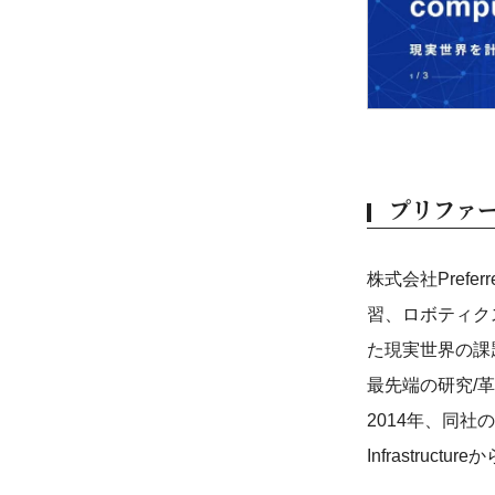
プリファ
株式会社Pref
習、ロボティク
た現実世界の課
最先端の研究/
2014年、同社
Infrastruc