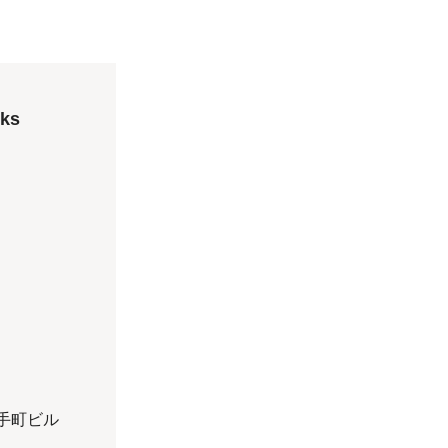
ks
大手町ビル