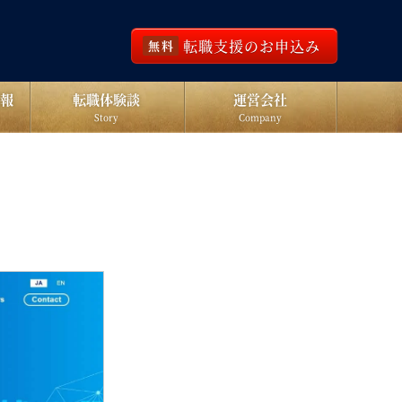
転職支援のお申込み
無料
報
転職体験談
運営会社
Story
Company