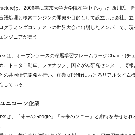
Infrastructureは、2006年に東京大学大学院在学中であった西川
言語処理と検索エンジンの開発を目的として設立した会社。立
ログラミングコンテストの世界大会に出場したメンバーで、現
エンジニアが集う。
 Networksは、オープンソースの深層学習フレームワークChainer(
め、トヨタ自動車、ファナック、国立がん研究センター、博報
との共同研究開発を行い、産業IoT分野におけるリアルタイム
進している。
ユニコーン企業
 Networksは、「未来のGoogle」「未来のソニー」と期待を寄せ
。