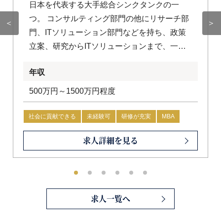
日本を代表する大手総合シンクタンクの一
つ。 コンサルティング部門の他にリサーチ部
＜
＞
門、ITソリューション部門などを持ち、政策
立案、研究からITソリューションまで、一気
通貫で提供するところを特徴としています。
年収
500万円～1500万円程度
社会に貢献できる
未経験可
研修が充実
MBA
求人詳細を見る
求人一覧へ