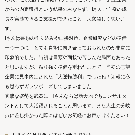
からの内定獲得という結果のみならず、Iさんご自身の成
長を実感できるご支援ができたこと、大変嬉しく思いま
す。
Iさんは書類の作り込みや面接対策、企業研究などの準備
一つ一つに、とても真摯に向き合っておられたのが非常に
印象的でした。当初は書類や面接で苦しんだ局面もあった
と思いますが、粘り強く準備を重ねたことで、当初の志望
企業に見事内定された「大逆転勝利」でしたね！朗報に私
も思わずガッツポーズしてしまいました！
真摯な姿勢を武器に、Iさんならば新天地でもコンサルタ
ントとして大活躍されることと思います。また人生の分岐
点に差し掛かった際にはぜひお気軽にお声がけください！
主席エグゼクティブコンサルタント