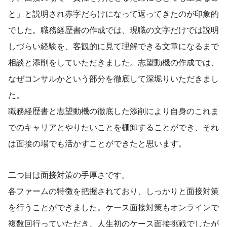
と」と説明され赤字だらけになって返ってきたのが印象的
でした。職務経歴書の作成では、現職の文字だけでは説明
しづらい経験を、客観的に見て理解できる文章になるまで
相談と添削をしていただきました。志望動機の作成では、
なぜコンサルかという部分を徹底して深堀りいただきまし
た。
職務経歴書と志望動機の徹底した添削により自身のこれま
でのキャリアとやりたいことを棚卸することができ、それ
は面接の場でも活かすことができたと思います。
二つ目は面接対策の手厚さです。
各ファームの特徴を把握されており、しっかりと面接対策
を行うことができました。ケース面接対策もオンラインで
複数回行っていただき、人生初のケース面接挑戦でしたが