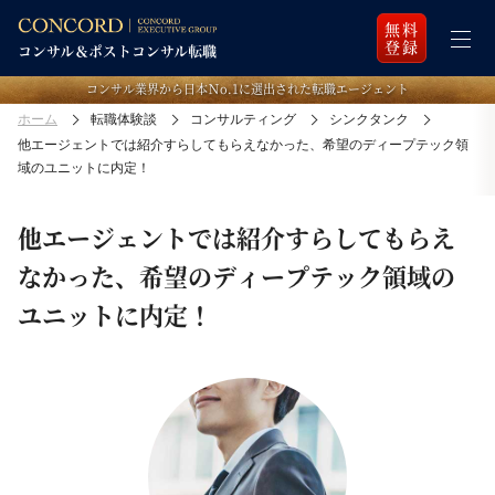
無料
登録
コンサル業界から日本Ｎo.1に選出された転職エージェント
ホーム
転職体験談
コンサルティング
シンクタンク
他エージェントでは紹介すらしてもらえなかった、希望のディープテック領
域のユニットに内定！
他エージェントでは紹介すらしてもらえ
なかった、希望のディープテック領域の
ユニットに内定！