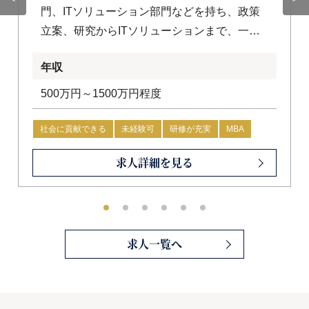
門、ITソリューション部門などを持ち、政策
立案、研究からITソリューションまで、一気
通貫で提供するところを特徴としています。
年収
500万円～1500万円程度
社会に貢献できる
未経験可
研修が充実
MBA
求人詳細を見る
求人一覧へ