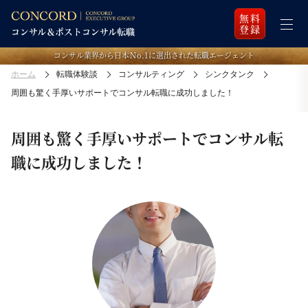
無料
登録
コンサル業界から日本Ｎo.1に選出された転職エージェント
ホーム
転職体験談
コンサルティング
シンクタンク
周囲も驚く手厚いサポートでコンサル転職に成功しました！
周囲も驚く手厚いサポートでコンサル転
職に成功しました！