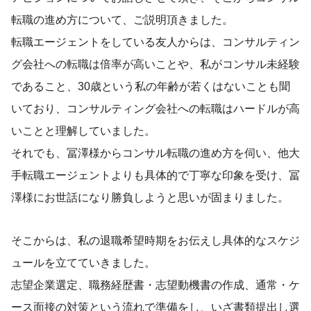
転職の進め方について、ご説明頂きました。
転職エージェントをしている友人からは、コンサルティン
グ会社への転職は倍率が高いことや、私がコンサル未経験
であること、30歳という私の年齢が若くはないことも聞
いており、コンサルティング会社への転職はハードルが高
いことと理解していました。
それでも、冨澤様からコンサル転職の進め方を伺い、他大
手転職エージェントよりも具体的で丁寧な印象を受け、冨
澤様にお世話になり勝負しようと思いが固まりました。
そこからは、私の退職希望時期をお伝えし具体的なスケジ
ュールを立てていきました。
志望企業選定、職務経歴書・志望動機書の作成、通常・ケ
ース面接の対策という流れで準備をし、いざ書類提出し選