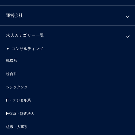
運営会社
求人カテゴリー一覧
コンサルティング
戦略系
総合系
シンクタンク
IT・デジタル系
FAS系・監査法人
組織・人事系