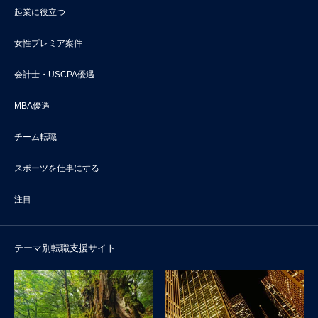
起業に役立つ
女性プレミア案件
会計士・USCPA優遇
MBA優遇
チーム転職
スポーツを仕事にする
注目
テーマ別転職支援サイト