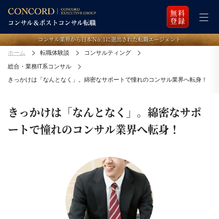
無料
登録
コンサル業界から日本Ｎo.1に選出された転職エージェント
ホーム
転職体験談
コンサルティング
総合・業務IT系コンサル
きっかけは「なんとなく」。綿密なサポートで憧れのコンサル業界へ転身！
きっかけは「なんとなく」。綿密なサポ
ートで憧れのコンサル業界へ転身！