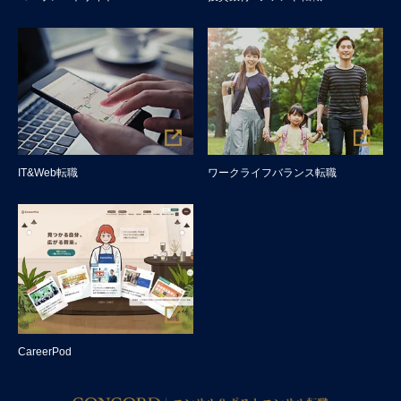
IT&Web転職
ワークライフバランス転職
CareerPod