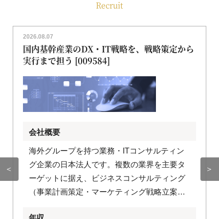
Recruit
2026.08.07
国内基幹産業のDX・IT戦略を、戦略策定から
実行まで担う [009584]
会社概要
海外グループを持つ業務・ITコンサルティン
グ企業の日本法人です。複数の業界を主要タ
＜
＞
ーゲットに据え、ビジネスコンサルティング
（事業計画策定・マーケティング戦略立案な
ど）とITコンサルティング（IT戦略立案・プ
年収