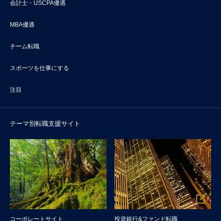
会計士・USCPA優遇
MBA優遇
チーム転職
スポーツを仕事にする
注目
テーマ別転職支援サイト
コーポレートサイト
投資銀行&ファンド転職