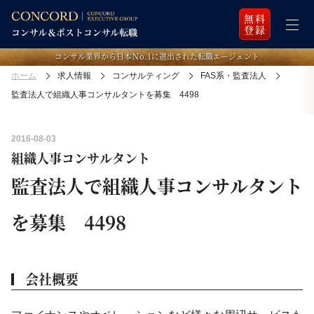
無料
登録
コンサル業界から日本Ｎo.1に選出された転職エージェント
ホーム
求人情報
コンサルティング
FAS系・監査法人
監査法人で組織人事コンサルタントを募集 4498
2016-08-03
組織人事コンサルタント
監査法人で組織人事コンサルタント
を募集 4498
会社概要