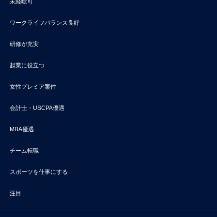
未経験可
ワークライフバランス良好
研修が充実
起業に役立つ
女性プレミア案件
会計士・USCPA優遇
MBA優遇
チーム転職
スポーツを仕事にする
注目