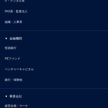
IT・デジタル系
FAS系・監査法人
組織・人事系
金融機関
投資銀行
PEファンド
ベンチャーキャピタル
銀行・保険他
事業会社
経営企画・マーケ