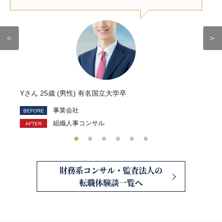
＜
＞
Yさん 25歳 (男性) 有名国立大学卒
事業会社
組織人事コンサル
財務系コンサル・監査法人の
転職体験談一覧へ