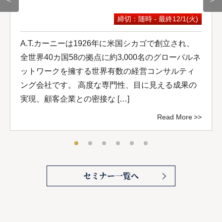
締切：随時 - 最終12/1(火)
A.T.カーニーは1926年に米国シカゴで創立され、
全世界40カ国58の拠点に約3,000名のグローバルネ
ットワークを擁する世界有数の経営コンサルティ
ング会社です。 高度な専門性、目に見える成果の
実現、顧客企業との密接な […]
Read More
セミナー一覧へ