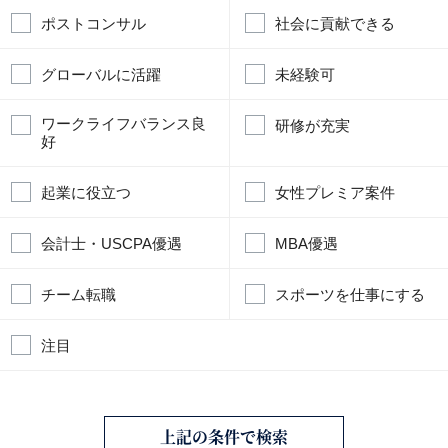
ポストコンサル
社会に貢献できる
グローバルに活躍
未経験可
ワークライフバランス良
研修が充実
好
起業に役立つ
女性プレミア案件
会計士・USCPA優遇
MBA優遇
チーム転職
スポーツを仕事にする
注目
上記の条件で検索